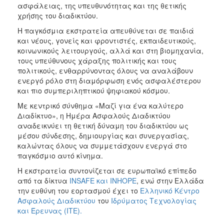
ασφάλειας, της υπευθυνότητας και της θετικής
χρήσης του διαδικτύου.
Η παγκόσμια εκστρατεία απευθύνεται σε παιδιά
και νέους, γονείς και φροντιστές, εκπαιδευτικούς,
κοινωνικούς λειτουργούς, αλλά και στη βιομηχανία,
τους υπεύθυνους χάραξης πολιτικής και τους
πολιτικούς, ενθαρρύνοντας όλους να αναλάβουν
ενεργό ρόλο στη διαμόρφωση ενός ασφαλέστερου
και πιο συμπεριληπτικού ψηφιακού κόσμου.
Με κεντρικό σύνθημα «Μαζί για ένα καλύτερο
Διαδίκτυο», η Ημέρα Ασφαλούς Διαδικτύου
αναδεικνύει τη θετική δύναμη του διαδικτύου ως
μέσου σύνδεσης, δημιουργίας και συνεργασίας,
καλώντας όλους να συμμετάσχουν ενεργά στο
παγκόσμιο αυτό κίνημα.
Η εκστρατεία συντονίζεται σε ευρωπαϊκό επίπεδο
από τα δίκτυα
INSAFE και INHOPE
, ενώ στην Ελλάδα
την ευθύνη του εορτασμού έχει το
Ελληνικό Κέντρο
Ασφαλούς Διαδικτύου
του
Ιδρύματος Τεχνολογίας
και Έρευνας (ΙΤΕ).