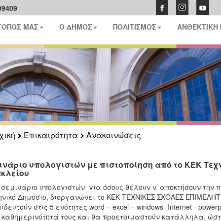
09409
ΤΟΠΟΣ ΜΑΣ
Ο ΔΗΜΟΣ
ΠΟΛΙΤΙΣΜΟΣ
ΑΝΘΕΚΤΙΚΗ
χική
Επικαιρότητα
Ανακοινώσεις
ινάριο υπολογιστών με πιστοποίηση από το ΚΕΚ Τεχ
κλείου
 σεμινάριο υπολογιστών για όσους θέλουν ν’ αποκτήσουν την π
νικό Δημόσιο, διοργανώνει το ΚΕΚ ΤΕΧΝΙΚΕΣ ΣΧΟΛΕΣ ΕΠΙΜΕΛΗ
ιδευτούν στις 5 ενότητες word – excel – windows -Internet - po
 καθημερινότητά τους και θα προετοιμαστούν κατάλληλα, ώστε