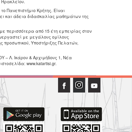
ο Ηρακλείου.
το Πανεπιστήμιο Κρήτης. Είναι
τει και άδεια διδασκαλίας μαθημάτων της
με περισσότερα από 15 έτη εμπειρίας στον
υνεργαστεί με μεγάλους ομίλους
ης προσωπικού, Υποστήριξης Πελατών,
 – Λ. Ικάρου & Αρχιμήδους 1, Νέα
ιστοσελίδα: www.katartisi.gr.