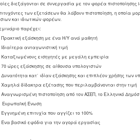
ποίες διεξάγονται σε συνεργασία με τον φορέα πιστοποίησης i-sk
πιτυχόντες των εξετάσεων θα λάβουν πιστοποίηση, η οποία μορ
σιων και ιδιωτικών φορέων.
εμινάριο παρέχει:
ρακτική εξάσκηση με ένα H/Y ανά μαθητή
ιαίτερα ανταγωνιστική τιμή
αταξιωμένους εισηγητές με μεγάλη εμπειρία
0 ώρες εξάσκησης σε αίθουσα υπολογιστών
νατότητα κατ΄ ιδίαν εξάσκησης και επιπλέον χρήσης των υ
αμηλά δίδακτρα εξέτασης που περιλαμβάνονται στην τιμή
αγνωρισμένη πιστοποίηση από τον ΑΣΕΠ, το Ελληνικό Δημόσι
ωπαϊκή Ένωση
γυημένη επιτυχία που αγγίζει το 100%
να βασικό εφόδιο για την αγορά εργασίας