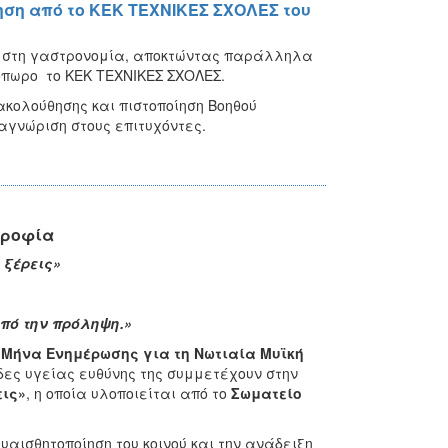
ση από το ΚΕΚ ΤΕΧΝΙΚΕΣ ΣΧΟΛΕΣ του
α στη γαστρονομία, αποκτώντας παράλληλα
όπωρο το ΚΕΚ ΤΕΧΝΙΚΕΣ ΣΧΟΛΕΣ.
ολούθησης και πιστοποίηση Βοηθού
γνώριση στους επιτυχόντες.
τροφία
 ξέρεις»
από την πρόληψη.»
Μήνα Ενημέρωσης για τη Νωτιαία Μυϊκή
δες υγείας ευθύνης της συμμετέχουν στην
εις»
, η οποία υλοποιείται από το
Σωματείο
υαισθητοποίηση του κοινού και την ανάδειξη