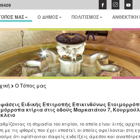
09409
ΤΟΠΟΣ ΜΑΣ
Ο ΔΗΜΟΣ
ΠΟΛΙΤΙΣΜΟΣ
ΑΝΘΕΚΤΙΚΗ
χική
Ο Τόπος μας
φάσεις Ειδικής Επιτροπής Επικινδύνως Ετοιμορρόπω
ιμόρροπα κτίρια στις οδούς Μαρκατάτου 7, Κουρμούλη
κλειο
ταθμίζοντας τη σημασία του κτιρίου, το οποίο είναι λιτής αρχι
η με τις φθορές που έχει υποστεί, οι οποίες οφείλονται στη 
ούμε ότι υφίστανται σαφείς ενδείξεις άμεσου και αναπότρεπτ