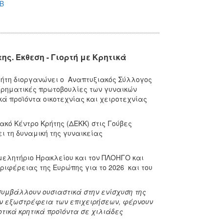
B
. Έκθεση - Γιορτή με Κρητικά
Κρήτη διοργανώνει ο Αναπτυξιακός Σύλλογος
ιρηματικές πρωτοβουλίες των γυναικών
ά προϊόντα οικοτεχνίας και χειροτεχνίας
κό Κέντρο Κρήτης (ΔΕΚΚ) στις Γούβες
ι τη δυναμική της γυναικείας
μελητήριο Ηρακλείου και τον ΠΛΟΗΓΟ και
ριφέρειας της Ευρώπης για το 2026 και του
συμβάλλουν ουσιαστικά στην ενίσχυση της
την εξωστρέφεια των επιχειρήσεων, φέρνουν
ικά κρητικά προϊόντα σε χιλιάδες