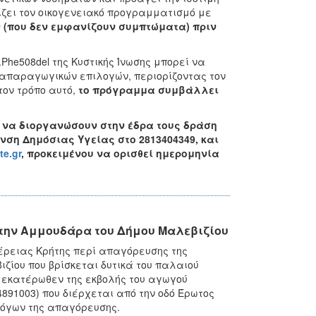
ίζει τον οικογενειακό προγραμματισμό με
 (που δεν εμφανίζουν συμπτώματα) πριν
Phe508del της Κυστικής Ίνωσης μπορεί να
απαραγωγικών επιλογών, περιορίζοντας τον
τον τρόπο αυτό,
το πρόγραμμα συμβάλλει
ν να διοργανώσουν στην έδρα τους δράση
νση Δημόσιας Υγείας στο 2813404349, και
e.gr
, προκειμένου να ορισθεί ημερομηνία
την Αμμουδάρα του Δήμου Μαλεβιζίου
φέρειας Κρήτης περί απαγόρευσης της
ίου που βρίσκεται δυτικά του παλαιού
 εκατέρωθεν της εκβολής του αγωγού
4891003) που διέρχεται από την οδό Έρωτος
λόγων της απαγόρευσης.