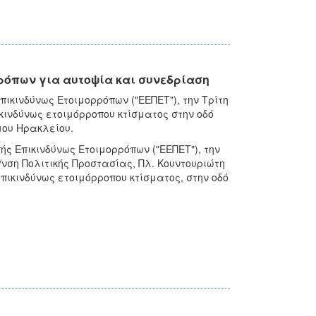
ρόπων για αυτοψία και συνεδρίαση
ικινδύνως Ετοιμορρόπων ("ΕΕΠΕΤ"), την Τρίτη
ικινδύνως ετοιμόρροπου κτίσματος στην οδό
μου Ηρακλείου.
ς Επικινδύνως Ετοιμορρόπων ("ΕΕΠΕΤ"), την
/νση Πολιτικής Προστασίας, Πλ. Κουντουριώτη
πικινδύνως ετοιμόρροπου κτίσματος, στην οδό