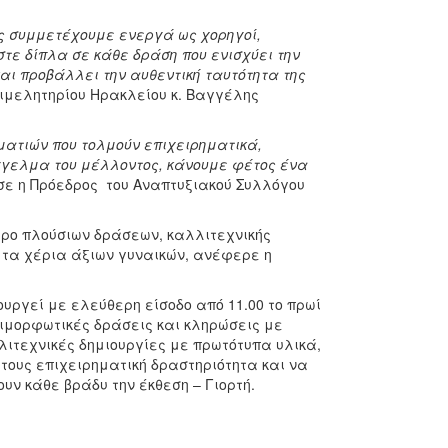
ος συμμετέχουμε ενεργά ως χορηγοί,
τε δίπλα σε κάθε δράση που ενισχύει την
και προβάλλει την αυθεντική ταυτότητα της
πιμελητηρίου Ηρακλείου κ. Βαγγέλης
ματιών που τολμούν επιχειρηματικά,
γγελμα του μέλλοντος, κάνουμε φέτος ένα
σε η Πρόεδρος του Αναπτυξιακού Συλλόγου
μερο πλούσιων δράσεων, καλλιτεχνικής
 τα χέρια άξιων γυναικών, ανέφερε η
ουργεί με ελεύθερη είσοδο από 11.00 το πρωί
πιμορφωτικές δράσεις και κληρώσεις με
ιτεχνικές δημιουργίες με πρωτότυπα υλικά,
τους επιχειρηματική δραστηριότητα και να
ν κάθε βράδυ την έκθεση – Γιορτή.