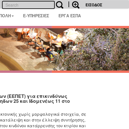
ΕΙΣΟΔΟΣ
 ΠΟΛΗ
E-ΥΠΗΡΕΣΙΕΣ
ΕΡΓΑ ΕΣΠΑ
ν (ΕΕΠΕΤ) για επικινδύνως
δων 25 και Ιδομενέως 11 στο
τεκτονικής χωρίς μορφολογικά στοιχεία, σε
εγκατάλειψη και στην έλλειψη συντήρησης,
ου κινδύνου κατάρρευσης του κτιρίου και