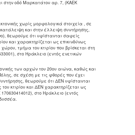
ι στην οδό Μαρκατάτου αρ. 7, (ΚΑΕΚ
τεκτονικής χωρίς μορφολογικά στοιχεία , σε
εγκατάλειψη και στην έλλειψη συντήρησης,
νο), θεωρούμε ότι υφίστανται σαφείς
ρίου και χαρακτηρίζεται ως επικινδύνως
 χώρου, τμήμα του κτιρίου που βρίσκεται στη
33001), στο Ηράκλειο (εντός ενετικών
τονικής των αρχών του 20ου αιώνα, καθώς και
όλης, σε σχέση με τις φθορές που έχει
 συντήρησης, θεωρούμε ότι ΔΕΝ υφίστανται
του κτιρίου και ΔΕΝ χαρακτηρίζεται ως
Κ 170630414012), στο Ηράκλειο (εντός
Οδυσσέα.