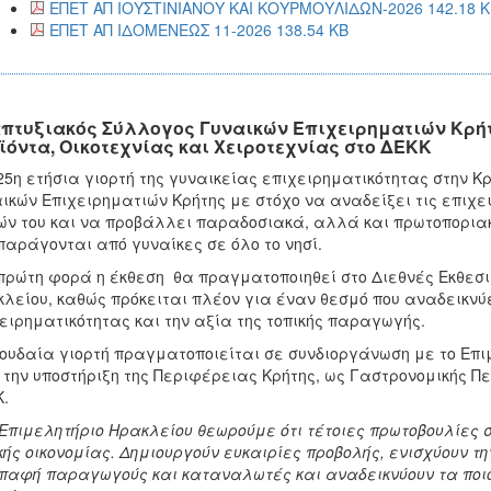
ΕΠΕΤ ΑΠ ΙΟΥΣΤΙΝΙΑΝΟΥ ΚΑΙ ΚΟΥΡΜΟΥΛΙΔΩΝ-2026 142.18 K
ΕΠΕΤ ΑΠ ΙΔΟΜΕΝΕΩΣ 11-2026 138.54 KB
πτυξιακός Σύλλογος Γυναικών Επιχειρηματιών Κρήτης
ϊόντα, Οικοτεχνίας και Χειροτεχνίας στο ΔΕΚΚ
25η ετήσια γιορτή της γυναικείας επιχειρηματικότητας στην 
ικών Επιχειρηματιών Κρήτης με στόχο να αναδείξει τις επιχε
ν του και να προβάλλει παραδοσιακά, αλλά και πρωτοποριακ
παράγονται από γυναίκες σε όλο το νησί.
πρώτη φορά η έκθεση θα πραγματοποιηθεί στο Διεθνές Εκθεσια
λείου, καθώς πρόκειται πλέον για έναν θεσμό που αναδεικνύε
ειρηματικότητας και την αξία της τοπικής παραγωγής.
ουδαία γιορτή πραγματοποιείται σε συνδιοργάνωση με το Επι
 την υποστήριξη της Περιφέρειας Κρήτης, ως Γαστρονομικής Πε
.
Επιμελητήριο Ηρακλείου θεωρούμε ότι τέτοιες πρωτοβουλίες 
κής οικονομίας. Δημιουργούν ευκαιρίες προβολής, ενισχύουν 
παφή παραγωγούς και καταναλωτές και αναδεικνύουν τα ποιοτ