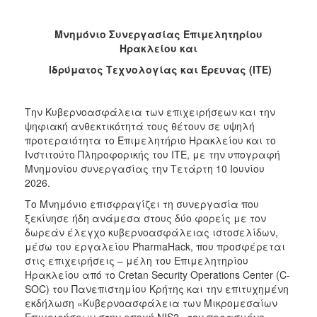
Μνημόνιο Συνεργασίας Επιμελητηρίου
Ηρακλείου και
Ιδρύματος Τεχνολογίας και Έρευνας (ΙΤΕ)
Την Κυβερνοασφάλεια των επιχειρήσεων και την
ψηφιακή ανθεκτικότητά τους θέτουν σε υψηλή
προτεραιότητα το Επιμελητήριο Ηρακλείου και το
Ινστιτούτο Πληροφορικής του ΙΤΕ, με την υπογραφή
Μνημονίου συνεργασίας την Τετάρτη 10 Ιουνίου
2026.
Το Μνημόνιο επισφραγίζει τη συνεργασία που
ξεκίνησε ήδη ανάμεσα στους δύο φορείς με τον
δωρεάν έλεγχο κυβερνοασφάλειας ιστοσελίδων,
μέσω του εργαλείου PharmaHack, που προσφέρεται
στις επιχειρήσεις – μέλη του Επιμελητηρίου
Ηρακλείου από το Cretan Security Operations Center (C-
SOC) του Πανεπιστημίου Κρήτης και την επιτυχημένη
εκδήλωση «Κυβερνοασφάλεια των Μικρομεσαίων
Επιχειρήσεων στην εποχή NIS2» τον περασμένο