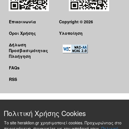
Επικοινωνία
Copyright © 2026
Όροι Χρήσης
Υλοποίηση
Δήλωση
Προσβασιμότητας
Πλοήγηση
FAQs
RSS
Πολιτική Χρήσης Cookies
Το site heraklion.gr χρησιμοποιεί cookies. Προχωρώντας στο
περιεχόμενο, συναινείτε με την αποδοχή τους.
Πολιτική