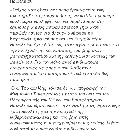
Ηρακλείου.
«
Στόχος μας είναι να προσφέρουμε πρακτική
υποστήριξη στις επιχειρήσεις, να καλλιεργήσουμε
κουλτούρα πρόληψης και να συμβάλουμε στη
δημιουργία ενός ασφαλέστερου ψηφιακού
περιβάλλοντος για όλους
» ανέφερε ο κ.
Καρκανάκης και τόνισε ότι «
το Επιμελητήριο
Ηρακλείου έχει θέσει ως στρατηγική προτεραιότητα
την ενίσχυση της καινοτομίας, του ψηφιακού
μετασχηματισμού και της ανταγωνιστικότητας των
μελών του. Για τον λόγο αυτό επιδιώκουμε
συνεργασίες με φορείς που διαθέτουν
αναγνωρισμένη επιστημονική γνώση και διεθνή
εμπειρία
.»
Ο κ. Τσακαλίδης τόνισε ότι «
Η υπογραφή του
Μνημονίου Συνεργασίας μεταξύ του Ινστιτούτου
Πληροφορικής του ΙΤΕ και του Επιμελητηρίου
Ηρακλείου σηματοδοτεί την έναρξη μιας σημαντικής
πρωτοβουλίας για την ενίσχυση της
κυβερνοασφάλειας και της ψηφιακής
ανθεκτικότητας των επιχειρήσεων της Κρήτης. Μέσα
από αυτή τη συνεργασία, επιδιώκουμε να