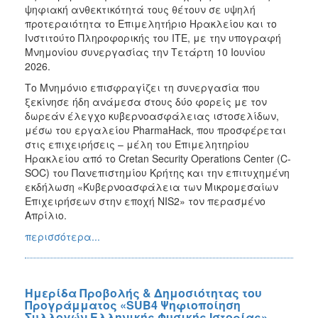
ψηφιακή ανθεκτικότητά τους θέτουν σε υψηλή
προτεραιότητα το Επιμελητήριο Ηρακλείου και το
Ινστιτούτο Πληροφορικής του ΙΤΕ, με την υπογραφή
Μνημονίου συνεργασίας την Τετάρτη 10 Ιουνίου
2026.
Το Μνημόνιο επισφραγίζει τη συνεργασία που
ξεκίνησε ήδη ανάμεσα στους δύο φορείς με τον
δωρεάν έλεγχο κυβερνοασφάλειας ιστοσελίδων,
μέσω του εργαλείου PharmaHack, που προσφέρεται
στις επιχειρήσεις – μέλη του Επιμελητηρίου
Ηρακλείου από το Cretan Security Operations Center (C-
SOC) του Πανεπιστημίου Κρήτης και την επιτυχημένη
εκδήλωση «Κυβερνοασφάλεια των Μικρομεσαίων
Επιχειρήσεων στην εποχή NIS2» τον περασμένο
Απρίλιο.
περισσότερα...
Ημερίδα Προβολής & Δημοσιότητας του
Προγράμματος «SUB4 Ψηφιοποίηση
Συλλογών Ελληνικής Φυσικής Ιστορίας»