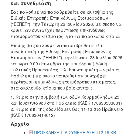
και συνεδρίαση
Σας καλούμε να παραβρεθείτε σε αυτοψία της
Ειδικής Επιτροπής Επικινδύνως Ετοιμορρόπων
("ΕΕΠΕΤ"), την Τετάρτη 22 Ιουλίου 2026, με σκοπό να
κριθεί αν συντρέχει περίπτωση επικινδύνως
ετοιμόρροπου κτίσματος, για τα παρακάτω κτίρια.
Επίσης σας καλούμε να παραβρεθείτε στη
συνεδρίαση της Ειδικής Επιτροπής Επικινδύνως
Ετοιμορρόπων ("ΕΕΠΕΤ"), την Πέμπτη 23 Ιουλίου 2026
και ώρα 9.00 στην έδρα της προέδρου ( Δ/νση
Πολιτικής Προστασίας, Πλ. Κουντουριώτη – νεώρια,
Ηράκλειο ) με σκοπό να κριθεί αν συντρέχει
περίπτωση επικινδύνως ετοιμόρροπου κτίσματος,
στα ακόλουθα κτίρια που βρίσκονται :
1. Κτίριο στην συμβολή των οδών Κουρμούληδων 25
και Ιουστινιανού στο Ηράκλειο (ΚΑΕΚ 170630533001)
2. Κτίριο επί της οδού Ιδομενέως 11-13 στο Ηράκλειο
(ΚΑΕΚ 170630414012)
Αρχεία
ΠΡΟΣΚΛΗΣΗ ΓΙΑ ΣΥΝΕΔΡΙΑΣΗ 112.15 KB