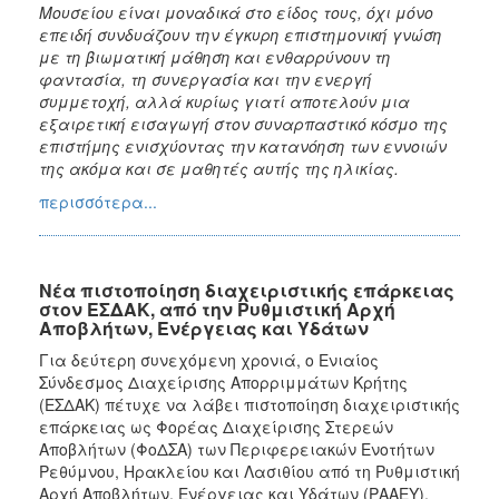
Μουσείου
είναι μοναδικά στο είδος τους, όχι μόνο
επειδή συνδυάζουν την έγκυρη επιστημονική γνώση
με τη βιωματική μάθηση και ενθαρρύνουν τη
φαντασία, τη συνεργασία και την ενεργή
συμμετοχή, αλλά κυρίως γιατί αποτελούν μια
εξαιρετική εισαγωγή στον συναρπαστικό κόσμο της
επιστήμης ενισχύοντας την κατανόηση των εννοιών
της ακόμα και σε μαθητές αυτής της ηλικίας.
περισσότερα...
Νέα πιστοποίηση διαχειριστικής επάρκειας
στον ΕΣΔΑΚ, από την Ρυθμιστική Αρχή
Αποβλήτων, Ενέργειας και Υδάτων
Για δεύτερη συνεχόμενη χρονιά, ο Ενιαίος
Σύνδεσμος Διαχείρισης Απορριμμάτων Κρήτης
(ΕΣΔΑΚ) πέτυχε να λάβει πιστοποίηση διαχειριστικής
επάρκειας ως Φορέας Διαχείρισης Στερεών
Αποβλήτων (ΦοΔΣΑ) των Περιφερειακών Ενοτήτων
Ρεθύμνου, Ηρακλείου και Λασιθίου από τη Ρυθμιστική
Αρχή Αποβλήτων, Ενέργειας και Υδάτων (ΡΑΑΕΥ).