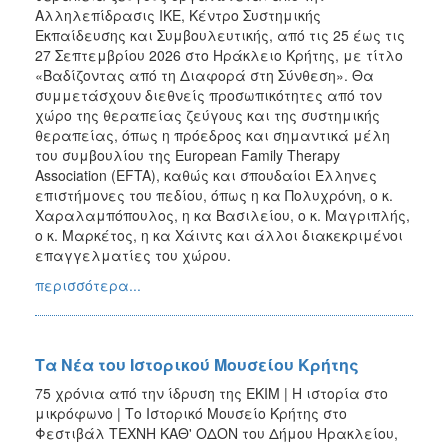
Αλληλεπίδρασις ΙΚΕ, Κέντρο Συστημικής
Εκπαίδευσης και Συμβουλευτικής, από τις 25 έως τις
27 Σεπτεμβρίου 2026 στο Ηράκλειο Κρήτης, με τίτλο
«Βαδίζοντας από τη Διαφορά στη Σύνθεση». Θα
συμμετάσχουν διεθνείς προσωπικότητες από τον
χώρο της θεραπείας ζεύγους και της συστημικής
θεραπείας, όπως η πρόεδρος και σημαντικά μέλη
του συμβουλίου της European Family Therapy
Association (EFTA), καθώς και σπουδαίοι Έλληνες
επιστήμονες του πεδίου, όπως η κα Πολυχρόνη, ο κ.
Χαραλαμπόπουλος, η κα Βασιλείου, ο κ. Μαγριπλής,
ο κ. Μαρκέτος, η κα Χάιντς και άλλοι διακεκριμένοι
επαγγελματίες του χώρου.
περισσότερα...
Τα Νέα του Ιστορικού Μουσείου Κρήτης
75 χρόνια από την ίδρυση της ΕΚΙΜ | Η ιστορία στο
μικρόφωνο | Το Ιστορικό Μουσείο Κρήτης στο
Φεστιβάλ ΤΕΧΝΗ ΚΑΘ' ΟΔΟΝ του Δήμου Ηρακλείου,