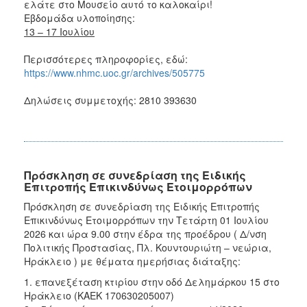
ελάτε στο Μουσείο αυτό το καλοκαίρι!
Εβδομάδα υλοποίησης:
13 – 17 Ιουλίου
Περισσότερες πληροφορίες, εδώ:
https://www.nhmc.uoc.gr/archives/505775
Δηλώσεις συμμετοχής: 2810 393630
Πρόσκληση σε συνεδρίαση της Ειδικής
Επιτροπής Επικινδύνως Ετοιμορρόπων
Πρόσκληση σε συνεδρίαση της Ειδικής Επιτροπής
Επικινδύνως Ετοιμορρόπων την Τετάρτη 01 Ιουλίου
2026 και ώρα 9.00 στην έδρα της προέδρου ( Δ/νση
Πολιτικής Προστασίας, Πλ. Κουντουριώτη – νεώρια,
Ηράκλειο ) με θέματα ημερήσιας διάταξης:
1. επανεξέταση κτιρίου στην οδό Δελημάρκου 15 στο
Ηράκλειο (ΚΑΕΚ 170630205007)