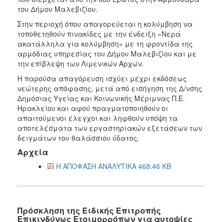
του Δήμου Μαλεβιζίου.
Στην περιοχή όπου απαγορεύεται η κολύμβηση να
τοποθετηθούν πινακίδες με την ένδειξη «Νερά
ακατάλληλα για κολύμβηση» με τη φροντίδα της
αρμόδιας υπηρεσίας του Δήμου Μαλεβιζίου και με
την επίβλεψη των Λιμενικών Αρχών.
Η παρούσα απαγόρευση ισχύει μέχρι εκδόσεως
νεώτερης απόφασης, μετά από εισήγηση της Δ/νσης
Δημόσιας Υγείας και Κοινωνικής Μέριμνας Π.Ε.
Ηρακλείου και αφού πραγματοποιηθούν οι
απαιτούμενοι έλεγχοι και ληφθούν υπόψη τα
αποτελέσματα των εργαστηριακών εξετάσεων των
δειγμάτων του θαλάσσιου ύδατος.
Αρχεία
Η ΑΠΟΦΑΣΗ ΑΝΑΛΥΤΙΚΑ 468.46 KB
Πρόσκληση της Ειδικής Επιτροπής
Επικινδύνως Ετοιμορρόπων για αυτοψίες