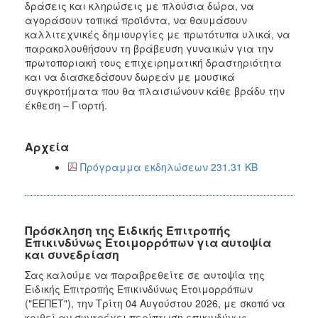
δράσεις και κληρώσεις με πλούσια δώρα, να
αγοράσουν τοπικά προϊόντα, να θαυμάσουν
καλλιτεχνικές δημιουργίες με πρωτότυπα υλικά, να
παρακολουθήσουν τη βράβευση γυναικών για την
πρωτοποριακή τους επιχειρηματική δραστηριότητα
και να διασκεδάσουν δωρεάν με μουσικά
συγκροτήματα που θα πλαισιώνουν κάθε βράδυ την
έκθεση – Γιορτή.
Αρχεία
Πρόγραμμα εκδηλώσεων 231.31 KB
Πρόσκληση της Ειδικής Επιτροπής
Επικινδύνως Ετοιμορρόπων για αυτοψία
και συνεδρίαση
Σας καλούμε να παραβρεθείτε σε αυτοψία της
Ειδικής Επιτροπής Επικινδύνως Ετοιμορρόπων
("ΕΕΠΕΤ"), την Τρίτη 04 Αυγούστου 2026, με σκοπό να
κριθεί αν συντρέχει περίπτωση επικινδύνως