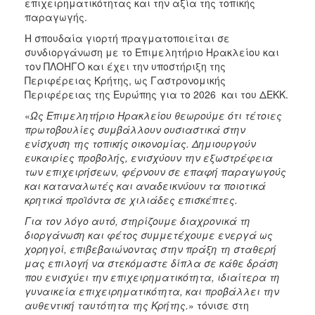
επιχειρηματικότητας και την αξία της τοπικής
παραγωγής.
Η σπουδαία γιορτή πραγματοποιείται σε
συνδιοργάνωση με το Επιμελητήριο Ηρακλείου και
τον ΠΛΟΗΓΟ και έχει την υποστήριξη της
Περιφέρειας Κρήτης, ως Γαστρονομικής
Περιφέρειας της Ευρώπης για το 2026 και του ΔΕΚΚ.
«
Ως Επιμελητήριο Ηρακλείου θεωρούμε ότι τέτοιες
πρωτοβουλίες συμβάλλουν ουσιαστικά στην
ενίσχυση της τοπικής οικονομίας. Δημιουργούν
ευκαιρίες προβολής, ενισχύουν την εξωστρέφεια
των επιχειρήσεων, φέρνουν σε επαφή παραγωγούς
και καταναλωτές και αναδεικνύουν τα ποιοτικά
κρητικά προϊόντα σε χιλιάδες επισκέπτες.
Για τον λόγο αυτό, στηρίζουμε διαχρονικά τη
διοργάνωση και φέτος συμμετέχουμε ενεργά ως
χορηγοί, επιβεβαιώνοντας στην πράξη τη σταθερή
μας επιλογή να στεκόμαστε δίπλα σε κάθε δράση
που ενισχύει την επιχειρηματικότητα, ιδιαίτερα τη
γυναικεία επιχειρηματικότητα, και προβάλλει την
αυθεντική ταυτότητα της Κρήτης.
» τόνισε στη