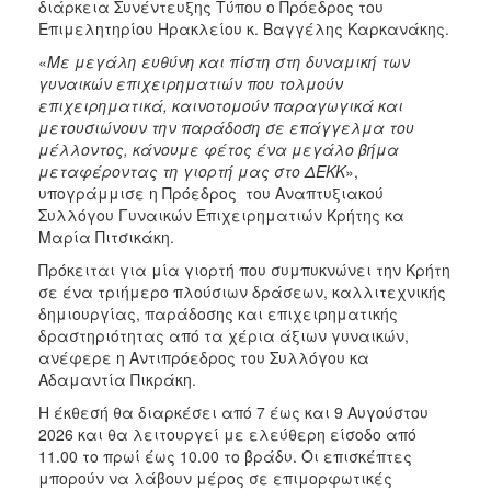
διάρκεια Συνέντευξης Τύπου ο Πρόεδρος του
Επιμελητηρίου Ηρακλείου κ. Βαγγέλης Καρκανάκης.
«
Με μεγάλη ευθύνη και πίστη στη δυναμική των
γυναικών επιχειρηματιών που τολμούν
επιχειρηματικά, καινοτομούν παραγωγικά και
μετουσιώνουν την παράδοση σε επάγγελμα του
μέλλοντος, κάνουμε φέτος ένα μεγάλο βήμα
μεταφέροντας τη γιορτή μας στο ΔΕΚΚ
»,
υπογράμμισε η Πρόεδρος του Αναπτυξιακού
Συλλόγου Γυναικών Επιχειρηματιών Κρήτης κα
Μαρία Πιτσικάκη.
Πρόκειται για μία γιορτή που συμπυκνώνει την Κρήτη
σε ένα τριήμερο πλούσιων δράσεων, καλλιτεχνικής
δημιουργίας, παράδοσης και επιχειρηματικής
δραστηριότητας από τα χέρια άξιων γυναικών,
ανέφερε η Αντιπρόεδρος του Συλλόγου κα
Αδαμαντία Πικράκη.
Η έκθεσή θα διαρκέσει από 7 έως και 9 Αυγούστου
2026 και θα λειτουργεί με ελεύθερη είσοδο από
11.00 το πρωί έως 10.00 το βράδυ. Οι επισκέπτες
μπορούν να λάβουν μέρος σε επιμορφωτικές