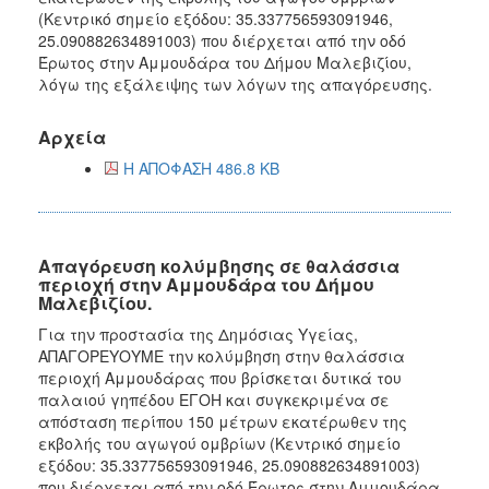
(Κεντρικό σημείο εξόδου: 35.337756593091946,
25.090882634891003) που διέρχεται από την οδό
Έρωτος στην Αμμουδάρα του Δήμου Μαλεβιζίου,
λόγω της εξάλειψης των λόγων της απαγόρευσης.
Αρχεία
Η ΑΠΟΦΑΣΗ 486.8 KB
Απαγόρευση κολύμβησης σε θαλάσσια
περιοχή στην Αμμουδάρα του Δήμου
Μαλεβιζίου.
Για την προστασία της Δημόσιας Υγείας,
ΑΠΑΓΟΡΕΥΟΥΜΕ την κολύμβηση στην θαλάσσια
περιοχή Αμμουδάρας που βρίσκεται δυτικά του
παλαιού γηπέδου ΕΓΟΗ και συγκεκριμένα σε
απόσταση περίπου 150 μέτρων εκατέρωθεν της
εκβολής του αγωγού ομβρίων (Κεντρικό σημείο
εξόδου: 35.337756593091946, 25.090882634891003)
που διέρχεται από την οδό Έρωτος στην Αμμουδάρα