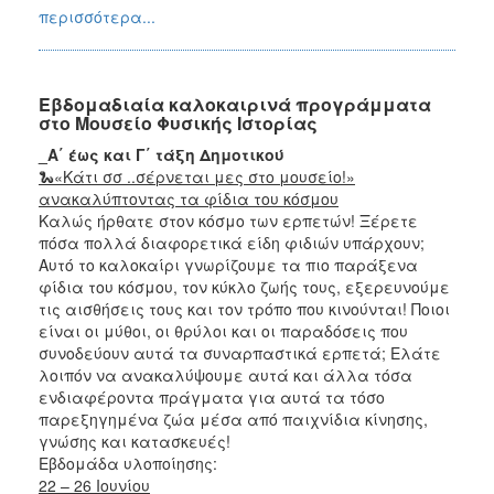
περισσότερα...
Εβδομαδιαία καλοκαιρινά προγράμματα
στο Μουσείο Φυσικής Ιστορίας
_A΄ έως και Γ΄ τάξη Δημοτικού
🐍«Κάτι σσ ..σέρνεται μες στο μουσείο!»
ανακαλύπτοντας τα φίδια του κόσμου
Καλώς ήρθατε στον κόσμο των ερπετών! Ξέρετε
πόσα πολλά διαφορετικά είδη φιδιών υπάρχουν;
Αυτό το καλοκαίρι γνωρίζουμε τα πιο παράξενα
φίδια του κόσμου, τον κύκλο ζωής τους, εξερευνούμε
τις αισθήσεις τους και τον τρόπο που κινούνται! Ποιοι
είναι οι μύθοι, οι θρύλοι και οι παραδόσεις που
συνοδεύουν αυτά τα συναρπαστικά ερπετά; Ελάτε
λοιπόν να ανακαλύψουμε αυτά και άλλα τόσα
ενδιαφέροντα πράγματα για αυτά τα τόσο
παρεξηγημένα ζώα μέσα από παιχνίδια κίνησης,
γνώσης και κατασκευές!
Εβδομάδα υλοποίησης:
22 – 26 Ιουνίου