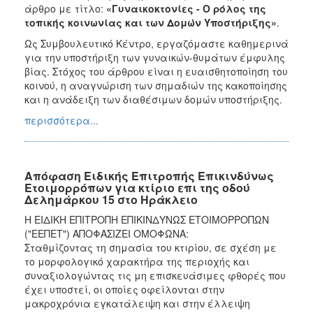
άρθρο με τίτλο:
«Γυναικοκτονίες - Ο ρόλος της
τοπικής κοινωνίας και των Δομών Υποστήριξης»
.
Ως Συμβουλευτικό Κέντρο, εργαζόμαστε καθημερινά
για την υποστήριξη των γυναικών-θυμάτων έμφυλης
βίας. Στόχος του άρθρου είναι η ευαισθητοποίηση του
κοινού, η αναγνώριση των σημαδιών της κακοποίησης
και η ανάδειξη των διαθέσιμων δομών υποστήριξης.
περισσότερα...
Απόφαση Ειδικής Επιτροπής Επικινδύνως
Ετοιμορρόπων για κτίριο επι της οδού
Δελημάρκου 15 στο Ηράκλειο
Η ΕΙΔΙΚΗ ΕΠΙΤΡΟΠΗ ΕΠΙΚΙΝΔΥΝΩΣ ΕΤΟΙΜΟΡΡΟΠΩΝ
("ΕΕΠΕΤ") ΑΠΟΦΑΣΙΖΕΙ ΟΜΟΦΩΝΑ:
Σταθμίζοντας τη σημασία του κτιρίου, σε σχέση με
το μορφολογικό χαρακτήρα της περιοχής και
συναξιολογώντας τις μη επισκευάσιμες φθορές που
έχει υποστεί, οι οποίες οφείλονται στην
μακροχρόνια εγκατάλειψη και στην έλλειψη