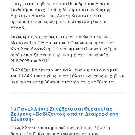
Πραγματοποιήθηκε από το Πρόεδρο του Ενιαίου
Συνδέσμου Διαχείρισης Απορριμμάτων Κρήτης,
Δήμαρχο Ηρακλείου, Αλέξη Καλοκαιρινό η
ορκωμοσία δυο νέων μόνιμων υπαλλήλων του
ΕΣΔΑΚ.
Συγκεκριμένα, πρόκειται για τον Κωνσταντίνο
Μαραγκάκη (ΠΕ Διοικητικού Οικονομικού) και τον
Χαρίλαο Αγαπάκη (ΠΕ Διοικητικού Οικονομικού), οι
οποίο διορίζονται σύμφωνα με την προκήρυξη
2ΓΒ/2025 του ΑΣΕΠ.
Ο Αλέξης Καλοκαιρινός καλωσόρισε στο δυναμικό
του ΕΣΔΑΚ τους νέους υπαλλήλους και τους ευχήθηκε
υγεία και καλή δύναμη στα νέα τους καθήκοντα.
1ο Πανελλήνιο Συνέδριο στη Θεραπείας
Ζεύγους «Βαδίζοντας από τη Διαφορά στη
Σύνθεση»
Πανελλήνιο επιστημονικό συνέδριο με θέμα τη
θεραπεία ζεύγους οργανώνεται από την