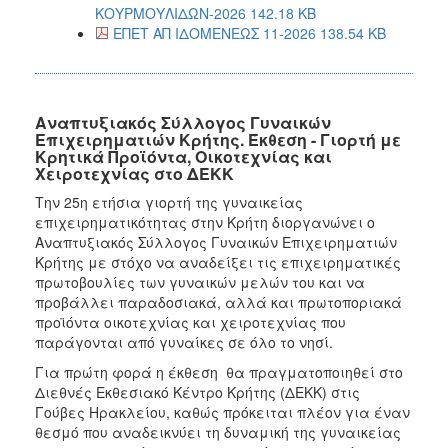
ΚΟΥΡΜΟΥΛΙΔΩΝ-2026 142.18 KB
ΕΠΕΤ ΑΠ ΙΔΟΜΕΝΕΩΣ 11-2026 138.54 KB
Αναπτυξιακός Σύλλογος Γυναικών
Επιχειρηματιών Κρήτης. Έκθεση - Γιορτή με
Κρητικά Προϊόντα, Οικοτεχνίας και
Χειροτεχνίας στο ΔΕΚΚ
Την 25η ετήσια γιορτή της γυναικείας
επιχειρηματικότητας στην Κρήτη διοργανώνει ο
Αναπτυξιακός Σύλλογος Γυναικών Επιχειρηματιών
Κρήτης με στόχο να αναδείξει τις επιχειρηματικές
πρωτοβουλίες των γυναικών μελών του και να
προβάλλει παραδοσιακά, αλλά και πρωτοποριακά
προϊόντα οικοτεχνίας και χειροτεχνίας που
παράγονται από γυναίκες σε όλο το νησί.
Για πρώτη φορά η έκθεση θα πραγματοποιηθεί στο
Διεθνές Εκθεσιακό Κέντρο Κρήτης (ΔΕΚΚ) στις
Γούβες Ηρακλείου, καθώς πρόκειται πλέον για έναν
θεσμό που αναδεικνύει τη δυναμική της γυναικείας