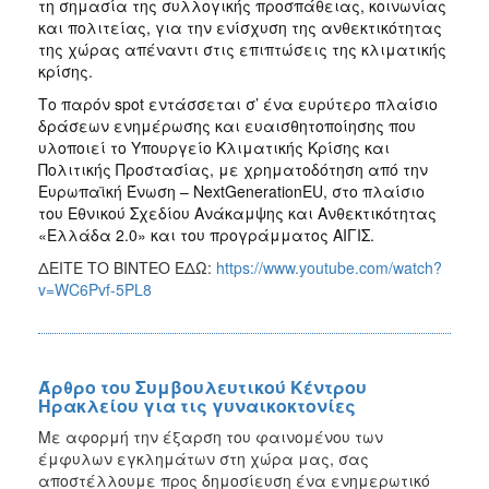
τη σημασία της συλλογικής προσπάθειας, κοινωνίας
και πολιτείας, για την ενίσχυση της ανθεκτικότητας
της χώρας απέναντι στις επιπτώσεις της κλιματικής
κρίσης.
Το παρόν spot εντάσσεται σ’ ένα ευρύτερο πλαίσιο
δράσεων ενημέρωσης και ευαισθητοποίησης που
υλοποιεί το Υπουργείο Κλιματικής Κρίσης και
Πολιτικής Προστασίας, με χρηματοδότηση από την
Ευρωπαϊκή Ένωση – NextGenerationEU, στο πλαίσιο
του Εθνικού Σχεδίου Ανάκαμψης και Ανθεκτικότητας
«Ελλάδα 2.0» και του προγράμματος ΑΙΓΙΣ.
ΔΕΙΤΕ ΤΟ ΒΙΝΤΕΟ ΕΔΩ:
https://www.youtube.com/watch?
v=WC6Pvf-5PL8
Άρθρο του Συμβουλευτικού Κέντρου
Ηρακλείου για τις γυναικοκτονίες
Με αφορμή την έξαρση του φαινομένου των
έμφυλων εγκλημάτων στη χώρα μας, σας
αποστέλλουμε προς δημοσίευση ένα ενημερωτικό