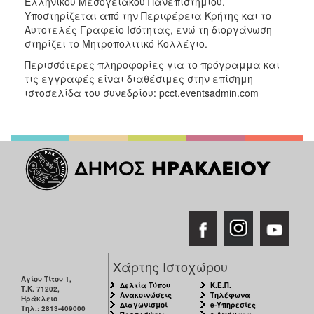
Ελληνικού Μεσογειακού Πανεπιστημίου.
Υποστηρίζεται από την Περιφέρεια Κρήτης και το
Αυτοτελές Γραφείο Ισότητας, ενώ τη διοργάνωση
στηρίζει το Μητροπολιτικό Κολλέγιο.
Περισσότερες πληροφορίες για το πρόγραμμα και
τις εγγραφές είναι διαθέσιμες στην επίσημη
ιστοσελίδα του συνεδρίου: pcct.eventsadmin.com
Χάρτης Ιστοχώρου
Αγίου Τίτου 1,
Δελτία Τύπου
Κ.Ε.Π.
Τ.Κ. 71202,
Ανακοινώσεις
Τηλέφωνα
Ηράκλειο
Διαγωνισμοί
e-Υπηρεσίες
Τηλ.: 2813-409000