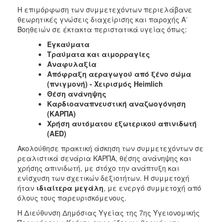
Η επιμόρφωση των συμμετεχόντων περιελάβανε
θεωρητικές γνώσεις διαχείρισης και παροχής Α΄
Βοηθειών σε έκτακτα περιστατικά υγείας όπως:
Εγκαύματα
Τραύματα και αιμορραγίες
Αναφυλαξία
Απόφραξη αεραγωγού από ξένο σώμα
(πνιγμονή)
- Χειρισμός
Heimlich
Θέση ανάνηψης
Καρδιοαναπνευστική αναζωογόνηση
(ΚΑΡΠΑ)
Χρήση αυτόματου εξωτερικού απινιδωτή
(AED)
Ακολούθησε πρακτική άσκηση των συμμετεχόντων σε
ρεαλιστικά σενάρια ΚΑΡΠΑ, θέσης ανάνηψης και
χρήσης απινιδωτή, με στόχο την ανάπτυξη και
ενίσχυση των σχετικών δεξιοτήτων. Η συμμετοχή
ήταν
ιδιαίτερα μεγάλη
, με ενεργό συμμετοχή από
όλους τους παρευρισκόμενους.
Η Διεύθυνση Δημόσιας Υγείας της 7ης Υγειονομικής