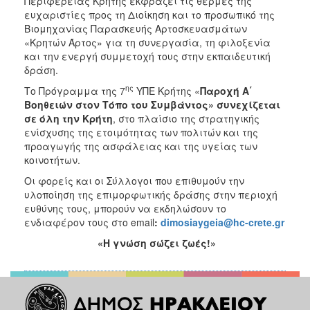
Περιφέρειας Κρήτης εκφράζει τις θερμές της
ευχαριστίες προς τη Διοίκηση και το προσωπικό της
Βιομηχανίας Παρασκευής Αρτοσκευασμάτων
«Κρητών Άρτος» για τη συνεργασία, τη φιλοξενία
και την ενεργή συμμετοχή τους στην εκπαιδευτική
δράση.
ης
Το Πρόγραμμα της 7
ΥΠΕ Κρήτης «
Παροχή Α΄
Βοηθειών στον Τόπο του Συμβάντος»
συνεχίζεται
σε όλη την Κρήτη
, στο πλαίσιο της στρατηγικής
ενίσχυσης της ετοιμότητας των πολιτών και της
προαγωγής της ασφάλειας και της υγείας των
κοινοτήτων.
Οι φορείς και οι Σύλλογοι που επιθυμούν την
υλοποίηση της επιμορφωτικής δράσης στην περιοχή
ευθύνης τους, μπορούν να εκδηλώσουν το
ενδιαφέρον τους στο email
:
dimosiaygeia
@
hc
-
crete
.
gr
«Η γνώση σώζει ζωές!»