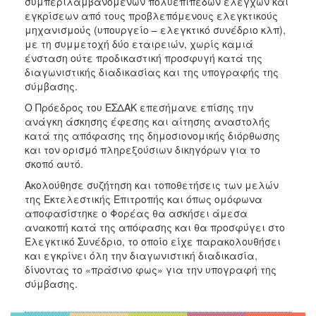
συμπεριλαμβανομένων πολυεπίπεδων ελέγχων και
εγκρίσεων από τους προβλεπόμενους ελεγκτικούς
μηχανισμούς (υπουργείο – ελεγκτικό συνέδριο κλπ),
με τη συμμετοχή δύο εταιρειών, χωρίς καμιά
ένσταση ούτε προδικαστική προσφυγή κατά της
διαγωνιστικής διαδικασίας και της υπογραφής της
σύμβασης.
Ο Πρόεδρος του ΕΣΔΑΚ επεσήμανε επίσης την
ανάγκη άσκησης έφεσης και αίτησης αναστολής
κατά της απόφασης της δημοσιονομικής διόρθωσης
και τον ορισμό πληρεξούσιων δικηγόρων για το
σκοπό αυτό.
Ακολούθησε συζήτηση και τοποθετήσεις των μελών
της Εκτελεστικής Επιτροπής και όπως ομόφωνα
αποφασίστηκε ο Φορέας θα ασκήσει άμεσα
ανακοπή κατά της απόφασης και θα προσφύγει στο
Ελεγκτικό Συνέδριο, το οποίο είχε παρακολουθήσει
και εγκρίνει όλη την διαγωνιστική διαδικασία,
δίνοντας το «πράσινο φως» για την υπογραφή της
σύμβασης.