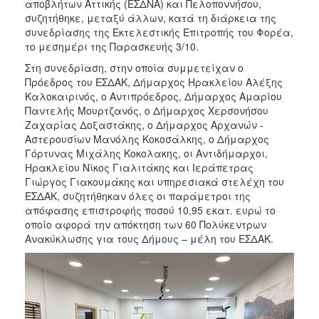
αποβλήτων Αττικής (ΕΣΔΝΑ) και Πελοποννήσου,
συζητήθηκε, μεταξύ άλλων, κατά τη διάρκεια της
συνεδρίασης της Εκτελεστικής Επιτροπής του Φορέα,
το μεσημέρι της Παρασκευής 3/10.
Στη συνεδρίαση, στην οποία συμμετείχαν ο
Πρόεδρος του ΕΣΔΑΚ, Δήμαρχος Ηρακλείου Αλέξης
Καλοκαιρινός, ο Αντιπρόεδρος, Δήμαρχος Αμαρίου
Παντελής Μουρτζανός, ο Δήμαρχος Χερσονήσου
Ζαχαρίας Δοξαστάκης, ο Δήμαρχος Αρχανών -
Αστερουσίων Μανόλης Κοκοσάλκης, ο Δήμαρχος
Γόρτυνας Μιχάλης Κοκολακης, οι Αντιδήμαρχοι,
Ηρακλείου Νίκος Γιαλιτάκης και Ιεράπετρας
Γιώργος Γιακουμάκης και υπηρεσιακά στελέχη του
ΕΣΔΑΚ, συζητήθηκαν όλες οι παράμετροι της
απόφασης επιστροφής ποσού 10,95 εκατ. ευρώ το
οποίο αφορά την απόκτηση των 60 Πολύκεντρων
Ανακύκλωσης για τους Δήμους – μέλη του ΕΣΔΑΚ.