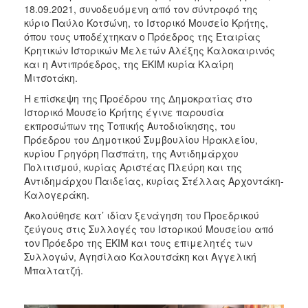
18.09.2021, συνοδευόμενη από τον σύντροφό της
κύριο Παύλο Κοτσώνη, το Ιστορικό Μουσείο Κρήτης,
όπου τους υποδέχτηκαν ο Πρόεδρος της Εταιρίας
Κρητικών Ιστορικών Μελετών Αλέξης Καλοκαιρινός
και η Αντιπρόεδρος, της ΕΚΙΜ κυρία Κλαίρη
Μιτσοτάκη.
Η επίσκεψη της Προέδρου της Δημοκρατίας στο
Ιστορικό Μουσείο Κρήτης έγινε παρουσία
εκπροσώπων της Τοπικής Αυτοδιοίκησης, του
Πρόεδρου του Δημοτικού Συμβουλίου Ηρακλείου,
κυρίου Γρηγόρη Πασπάτη, της Αντιδημάρχου
Πολιτισμού, κυρίας Αριστέας Πλεύρη και της
Αντιδημάρχου Παιδείας, κυρίας Στέλλας Αρχοντάκη-
Καλογεράκη.
Ακολούθησε κατ’ ιδίαν ξενάγηση του Προεδρικού
ζεύγους στις Συλλογές του Ιστορικού Μουσείου από
τον Πρόεδρο της ΕΚΙΜ και τους επιμελητές των
Συλλογών, Αγησίλαο Καλουτσάκη και Αγγελική
Μπαλτατζή.