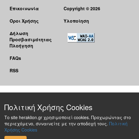
Επικοινωνία
Copyright © 2026
Όροι Χρήσης
Υλοποίηση
Δήλωση
Προσβασιμότητας
Πλοήγηση
FAQs
RSS
Πολιτική Χρήσης Cookies
Το site heraklion.gr χρησιμοποιεί cookies. Προχωρώντας στο
περιεχόμενο, συναινείτε με την αποδοχή τους.
Πολιτική
Χρήσης Cookies