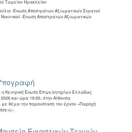
κού Ταμείου Ηρακλείου
βούλιο -Ένωση Αποστράτων Αξιωματικών Στρατού
ύ Ναυτικού -Ένωση Αποστράτων Αξιωματικών
 Υπογραφή
και η Κεντρική Ένωση Επιμελητηρίων Ελλάδας
2026 και ώρα 19:00, στην Αίθουσα
 με θέμα την παρουσίαση του έργου «Παροχή
ήσεις».
Μουσείο Εικαστικών Τεχνών