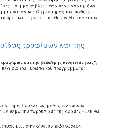
αλύπτει κρυμμένα βλέμματα στα παρατημένα
ρίμμια ναυαγίων. Ο χρωστήρας του συνθέτει
ύρες και τις νότες του Gustav Mahler και του
υσίδας τροφίμων και της
τροφίμων και της βιώσιμης κινητικότητας"
,
ο πλαίσιο του Ευρωπαικού προγράμματος
μελητήριο Ηρακλείου, μέλος του δικτύου
ωση με θέμα την παρουσίαση της Δράσης «Ξεκινώ
: 18:30 μ.μ. στην αίθουσα εκδηλώσεων