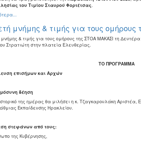
κλησίας του Τιμίου Σταυρού Φορτέτσας
.
τερα...
τή μνήμης & τιμής για τους ομήρους
μνήμης & τιμής για τους ομήρους της ΣΤΟΑ ΜΑΚΑΣΙ τη Δευτέρα 15
ου Στρατιώτη στην πλατεία Ελευθερίας.
ΤΟ ΠΡΟΓΡΑΜΜΑ
ευση επισήμων και Αρχών
μόσυνη δέηση
ιστορικό της ημέρας θα μιλήσει η κ. Τζαγκαρουλάκη Αριστέα, Ε
άθμιας Εκπαίδευσης Ηρακλείου.
ση στεφάνων από τους:
σωπο της Κυβέρνησης,