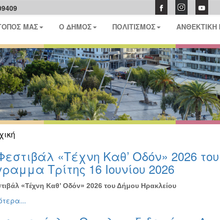
09409
ΤΟΠΟΣ ΜΑΣ
Ο ΔΗΜΟΣ
ΠΟΛΙΤΙΣΜΟΣ
ΑΝΘΕΚΤΙΚΗ
χική
Φεστιβάλ «Τέχνη Καθ’ Οδόν» 2026 το
ραμμα Τρίτης 16 Ιουνίου 2026
τιβάλ «Τέχνη Καθ’ Οδόν» 2026 του Δήμου Ηρακλείου
τερα...