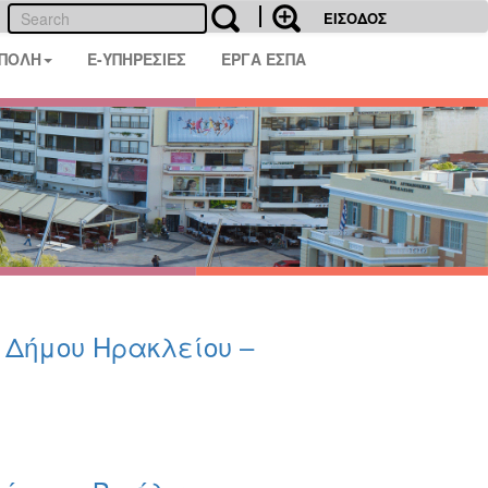
ΕΙΣΟΔΟΣ
 ΠΟΛΗ
E-ΥΠΗΡΕΣΙΕΣ
ΕΡΓΑ ΕΣΠΑ
υ Δήμου Ηρακλείου –