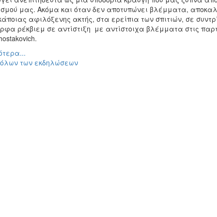
οσμού μας. Ακόμα και όταν δεν αποτυπώνει βλέμματα, αποκ
κάποιας αφιλόξενης ακτής, στα ερείπια των σπιτιών, σε συντ
φα ρέκβιεμ σε αντίστιξη με αντίστοιχα βλέμματα στις παρτιτο
hostakovich.
τερα...
 όλων των εκδηλώσεων