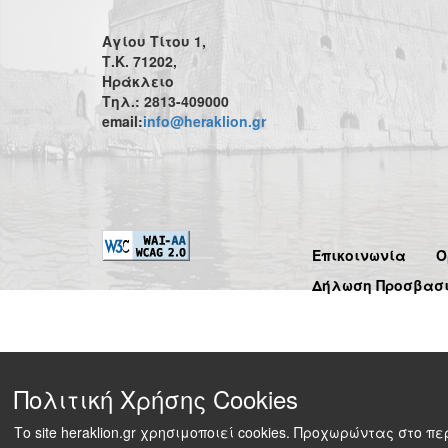
Αγίου Τίτου 1,
Τ.Κ. 71202,
Ηράκλειο
Τηλ.: 2813-409000
email:
info@heraklion.gr
Επικοινωνία
Ό
Δήλωση Προσβασ
Πολιτική Χρήσης Cookies
Το site heraklion.gr χρησιμοποιεί cookies. Προχωρώντας στο 