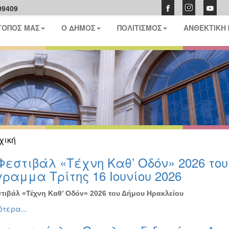
09409
ΤΟΠΟΣ ΜΑΣ
Ο ΔΗΜΟΣ
ΠΟΛΙΤΙΣΜΟΣ
ΑΝΘΕΚΤΙΚΗ
χική
Φεστιβάλ «Τέχνη Καθ’ Οδόν» 2026 το
ραμμα Τρίτης 16 Ιουνίου 2026
τιβάλ «Τέχνη Καθ’ Οδόν» 2026 του Δήμου Ηρακλείου
τερα...