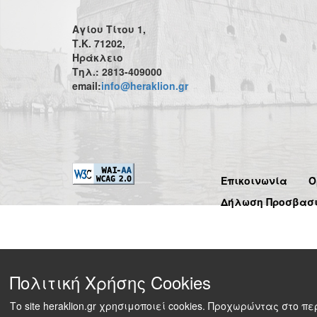
Αγίου Τίτου 1,
Τ.Κ. 71202,
Ηράκλειο
Τηλ.: 2813-409000
email:
info@heraklion.gr
Επικοινωνία
Ό
Δήλωση Προσβασ
Πολιτική Χρήσης Cookies
Το site heraklion.gr χρησιμοποιεί cookies. Προχωρώντας στο 