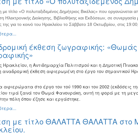
ση με τίτλο «Ο πολυταξιδεμένος Δημ
η με τίτλο «Ο πολυταξιδεμένος Δημήτριος Βικέλας» που οργανώνεται α
η Ηλεκτρονικής Διοίκησης, Βιβλιοθήκης και Εκδόσεων, σε συνεργασία μ
ς της για το κοινό του Ηρακλείου το Σάββατο 18 Οκτωβρίου, στις 19:00,
τερα...
δρομική έκθεση ζωγραφικής: «Θωμάς 
ραφικής»
ς Ηρακλείου, η Αντιδημαρχία Πολιτισμού και η Δημοτική Πινακ
 αναδρομική έκθεση αφιερωμένη στο έργο του σημαντικού Η
 αφιερώματα στο έργο του τού 1990 και του 2002 (εκδόσεις τη
ίου τιμά ξανά τον Θωμά Φανουράκη, αυτή τη φορά με τη μεγά
στην πόλη όπου έζησε και εργάστηκε.
τερα...
εση με τίτλο ΘΑΛΑΤΤΑ ΘΑΛΑΤΤΑ στο 
κλείου.