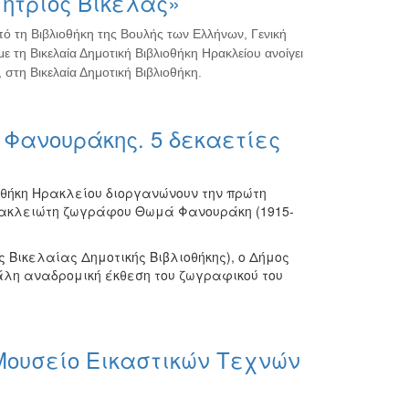
ήτριος Βικέλας»
πό τη Βιβλιοθήκη της Βουλής των Ελλήνων, Γενική
ε τη Βικελαία Δημοτική Βιβλιοθήκη Ηρακλείου ανοίγει
 στη Βικελαία Δημοτική Βιβλιοθήκη.
Φανουράκης. 5 δεκαετίες
οθήκη Ηρακλείου διοργανώνουν την πρώτη
ρακλειώτη ζωγράφου Θωμά Φανουράκη (1915-
ς Βικελαίας Δημοτικής Βιβλιοθήκης), ο Δήμος
λη αναδρομική έκθεση του ζωγραφικού του
Μουσείο Εικαστικών Τεχνών