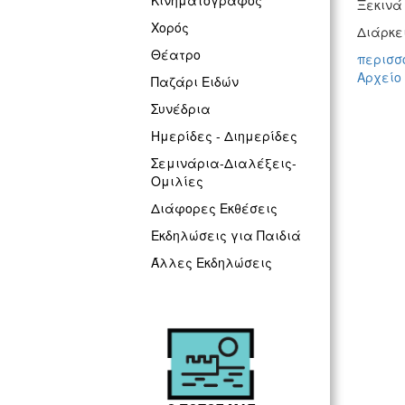
Κινηματογράφος
Ξεκινά
Χορός
Διάρκει
Θέατρο
περισσό
Αρχείο
Παζάρι Ειδών
Συνέδρια
Ημερίδες - Διημερίδες
Σεμινάρια-Διαλέξεις-
Ομιλίες
Διάφορες Εκθέσεις
Εκδηλώσεις για Παιδιά
Άλλες Εκδηλώσεις