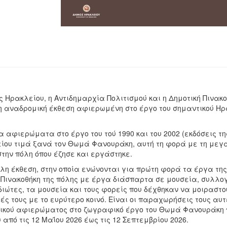
ς Ηρακλείου, η Αντιδημαρχία Πολιτισμού και η Δημοτική Πινακ
 αναδρομική έκθεση αφιερωμένη στο έργο του σημαντικού Η
 αφιερώματα στο έργο του τού 1990 και του 2002 (εκδόσεις τη
ίου τιμά ξανά τον Θωμά Φανουράκη, αυτή τη φορά με τη μεγά
στην πόλη όπου έζησε και εργάστηκε.
λη έκθεση, στην οποία ενώνονται για πρώτη φορά τα έργα τη
ν Πινακοθήκη της πόλης με έργα διάσπαρτα σε μουσεία, συλλογ
διώτες, τα μουσεία και τους φορείς που δέχθηκαν να μοιραστο
ς τους με το ευρύτερο κοινό. Είναι οι παραχωρήσεις τους αυ
ικού αφιερώματος στο ζωγραφικό έργο του Θωμά Φανουράκη πο
από τις 12 Μαΐου 2026 έως τις 12 Σεπτεμβρίου 2026.