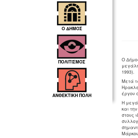
Ο ΔΗΜΟΣ
Ο Δήμο
ΠΟΛΙΤΙΣΜΟΣ
μεγάλη
1993).
Μετά τα
Ηρακλε
έργου 
ΑΝΘΕΚΤΙΚΗ ΠΟΛΗ
Η μεγά
και τη
στους ι
συλλογέ
σημαντ
Μάρκου 