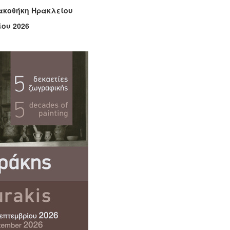
νακοθήκη Ηρακλείου
ίου 2026