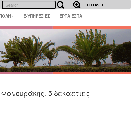
ΕΙΣΟΔΟΣ
 ΠΟΛΗ
E-ΥΠΗΡΕΣΙΕΣ
ΕΡΓΑ ΕΣΠΑ
Φανουράκης. 5 δεκαετίες