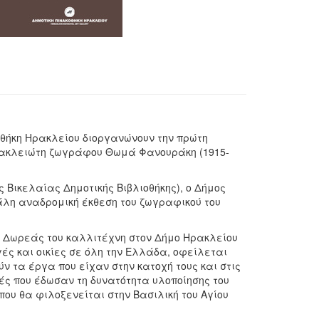
οθήκη Ηρακλείου διοργανώνουν την πρώτη
ρακλειώτη ζωγράφου Θωμά Φανουράκη (1915-
ς Βικελαίας Δημοτικής Βιβλιοθήκης), ο Δήμος
λη αναδρομική έκθεση του ζωγραφικού του
ς Δωρεάς του καλλιτέχνη στον Δήμο Ηρακλείου
ές και οικίες σε όλη την Ελλάδα, οφείλεται
ύν τα έργα που είχαν στην κατοχή τους και στις
τές που έδωσαν τη δυνατότητα υλοποίησης του
υ θα φιλοξενείται στην Βασιλική του Αγίου