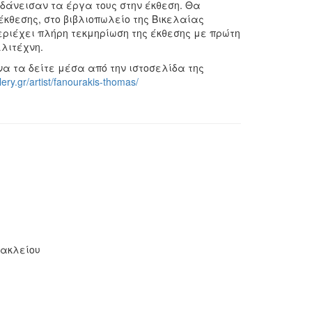
 δάνεισαν τα έργα τους στην έκθεση. Θα
 έκθεσης, στο βιβλιοπωλείο της Βικελαίας
περιέχει πλήρη τεκμηρίωση της έκθεσης με πρώτη
λιτέχνη.
α τα δείτε μέσα από την ιστοσελίδα της
lery.gr/artist/fanourakis-thomas/
ρακλείου