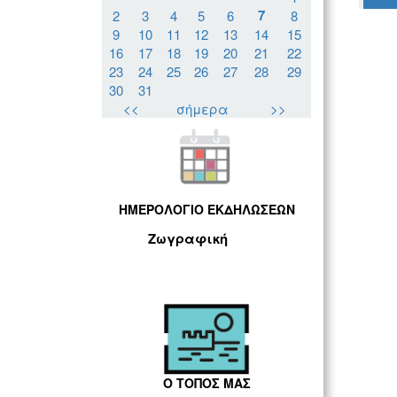
7
2
3
4
5
6
8
9
10
11
12
13
14
15
16
17
18
19
20
21
22
23
24
25
26
27
28
29
30
31
<<
σήμερα
>>
ΗΜΕΡΟΛΟΓΙΟ ΕΚΔΗΛΩΣΕΩΝ
Ζωγραφική
Ο ΤΟΠΟΣ ΜΑΣ