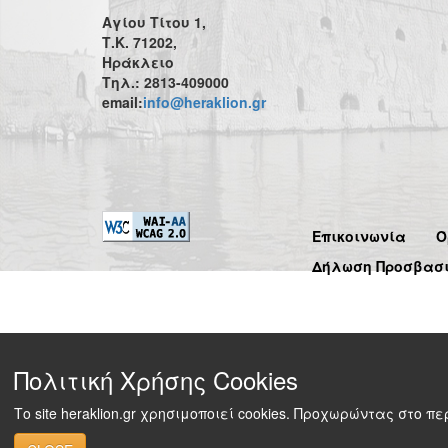
Αγίου Τίτου 1,
Τ.Κ. 71202,
Ηράκλειο
Τηλ.: 2813-409000
email:
info@heraklion.gr
Επικοινωνία
Ό
Δήλωση Προσβασ
Πολιτική Χρήσης Cookies
Το site heraklion.gr χρησιμοποιεί cookies. Προχωρώντας στο 