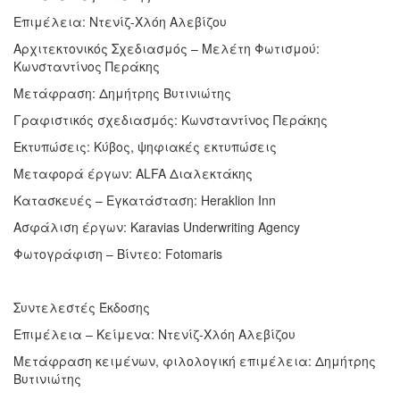
Επιμέλεια: Ντενίζ-Χλόη Αλεβίζου
Αρχιτεκτονικός Σχεδιασμός – Μελέτη Φωτισμού:
Κωνσταντίνος Περάκης
Μετάφραση: Δημήτρης Βυτινιώτης
Γραφιστικός σχεδιασμός: Κωνσταντίνος Περάκης
Εκτυπώσεις: Κύβος, ψηφιακές εκτυπώσεις
Μεταφορά έργων: ALFA Διαλεκτάκης
Κατασκευές – Εγκατάσταση: Heraklion Inn
Ασφάλιση έργων: Karavias Underwriting Agency
Φωτογράφιση – Βίντεο: Fotomaris
Συντελεστές Έκδοσης
Επιμέλεια – Κείμενα: Ντενίζ-Χλόη Αλεβίζου
Μετάφραση κειμένων, φιλολογική επιμέλεια: Δημήτρης
Βυτινιώτης