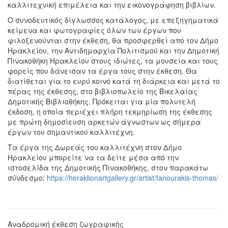
καλλιτεχνική επιμέλεια και την εικονογράφηση βιβλίων.
Ο συνοδευτικός δίγλωσσος κατάλογος, με επεξηγηματικά
κείμενα και φωτογραφίες όλων των έργων που
φιλοξενούνται στην έκθεση, θα προσφερθεί από τον Δήμο
Ηρακλείου, την Αντιδημαρχία Πολιτισμού και την Δημοτική
Πινακοθήκη Ηρακλείου στους ιδιώτες, τα μουσεία και τους
φορείς που δάνεισαν τα έργα τους στην έκθεση. Θα
διατίθεται για το ευρύ κοινό κατά τη διάρκεια και μετά το
πέρας της έκθεσης, στο βιβλιοπωλείο της Βικελαίας
Δημοτικής Βιβλιοθήκης. Πρόκειται για μία πολυτελή
έκδοση, η οποία περιέχει πλήρη τεκμηρίωση της έκθεσης
με πρώτη δημοσίευση αρκετών άγνωστων ως σήμερα
έργων του σημαντικού καλλιτέχνη.
Τα έργα της Δωρεάς του καλλιτέχνη στον Δήμο
Ηρακλείου μπορείτε να τα δείτε μέσα από την
ιστοσελίδα της Δημοτικής Πινακοθήκης, στον παρακάτω
σύνδεσμο:
https://heraklionartgallery.gr/artist/fanourakis-thomas/
Αναδρομική έκθεση ζωγραφικής