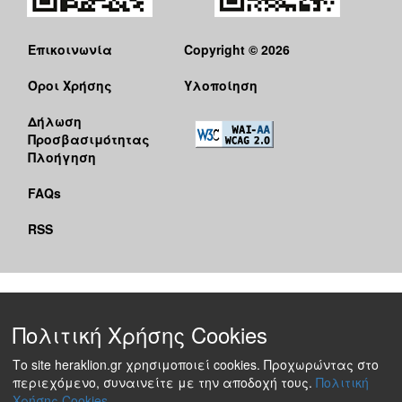
Επικοινωνία
Copyright © 2026
Όροι Χρήσης
Υλοποίηση
Δήλωση
Προσβασιμότητας
Πλοήγηση
FAQs
RSS
Πολιτική Χρήσης Cookies
Το site heraklion.gr χρησιμοποιεί cookies. Προχωρώντας στο
περιεχόμενο, συναινείτε με την αποδοχή τους.
Πολιτική
Χρήσης Cookies