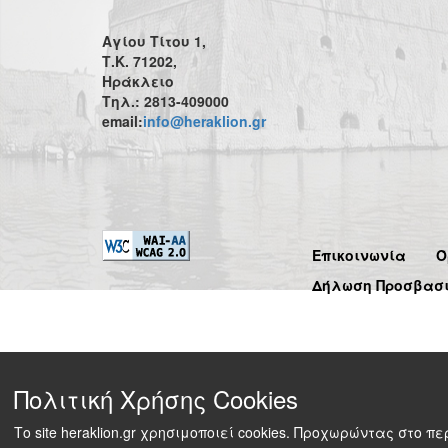
Αγίου Τίτου 1,
Τ.Κ. 71202,
Ηράκλειο
Τηλ.: 2813-409000
email:
info@heraklion.gr
Επικοινωνία
Ό
Δήλωση Προσβασ
Πολιτική Χρήσης Cookies
Το site heraklion.gr χρησιμοποιεί cookies. Προχωρώντας στο 