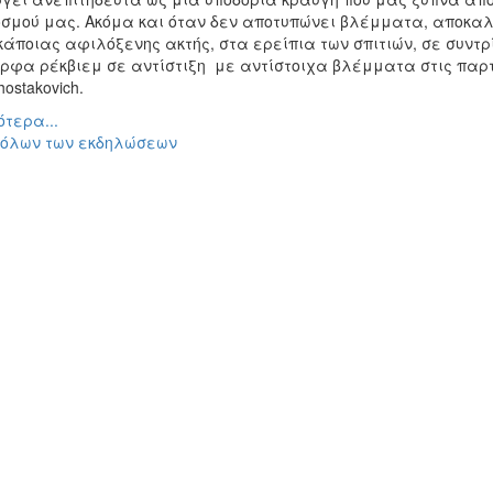
οσμού μας. Ακόμα και όταν δεν αποτυπώνει βλέμματα, αποκ
κάποιας αφιλόξενης ακτής, στα ερείπια των σπιτιών, σε συντ
φα ρέκβιεμ σε αντίστιξη με αντίστοιχα βλέμματα στις παρτιτο
hostakovich.
τερα...
 όλων των εκδηλώσεων