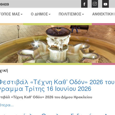
09409
ΤΟΠΟΣ ΜΑΣ
Ο ΔΗΜΟΣ
ΠΟΛΙΤΙΣΜΟΣ
ΑΝΘΕΚΤΙΚΗ
χική
Φεστιβάλ «Τέχνη Καθ’ Οδόν» 2026 το
ραμμα Τρίτης 16 Ιουνίου 2026
τιβάλ «Τέχνη Καθ’ Οδόν» 2026 του Δήμου Ηρακλείου
τερα...