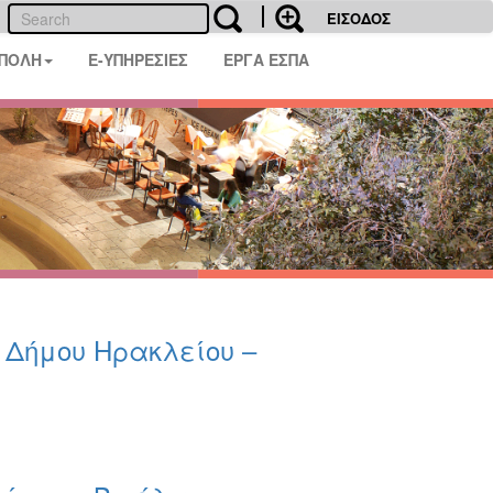
ΕΙΣΟΔΟΣ
 ΠΟΛΗ
E-ΥΠΗΡΕΣΙΕΣ
ΕΡΓΑ ΕΣΠΑ
υ Δήμου Ηρακλείου –