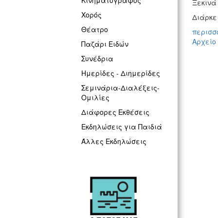
Κινηματογράφος
Ξεκινά
Χορός
Διάρκει
Θέατρο
περισσό
Αρχείο
Παζάρι Ειδών
Συνέδρια
Ημερίδες - Διημερίδες
Σεμινάρια-Διαλέξεις-
Ομιλίες
Διάφορες Εκθέσεις
Εκδηλώσεις για Παιδιά
Άλλες Εκδηλώσεις