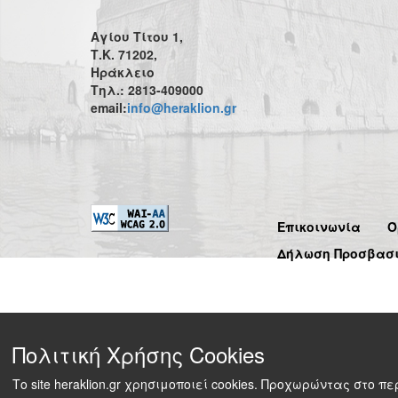
Αγίου Τίτου 1,
Τ.Κ. 71202,
Ηράκλειο
Τηλ.: 2813-409000
email:
info@heraklion.gr
Επικοινωνία
Ό
Δήλωση Προσβασ
Πολιτική Χρήσης Cookies
Το site heraklion.gr χρησιμοποιεί cookies. Προχωρώντας στο 