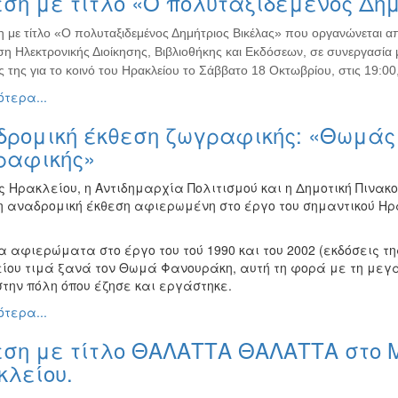
ση με τίτλο «Ο πολυταξιδεμένος Δημ
η με τίτλο «Ο πολυταξιδεμένος Δημήτριος Βικέλας» που οργανώνεται α
η Ηλεκτρονικής Διοίκησης, Βιβλιοθήκης και Εκδόσεων, σε συνεργασία μ
ς της για το κοινό του Ηρακλείου το Σάββατο 18 Οκτωβρίου, στις 19:00,
τερα...
δρομική έκθεση ζωγραφικής: «Θωμάς 
ραφικής»
ς Ηρακλείου, η Αντιδημαρχία Πολιτισμού και η Δημοτική Πινακ
 αναδρομική έκθεση αφιερωμένη στο έργο του σημαντικού Η
 αφιερώματα στο έργο του τού 1990 και του 2002 (εκδόσεις τη
ίου τιμά ξανά τον Θωμά Φανουράκη, αυτή τη φορά με τη μεγά
στην πόλη όπου έζησε και εργάστηκε.
τερα...
εση με τίτλο ΘΑΛΑΤΤΑ ΘΑΛΑΤΤΑ στο 
κλείου.