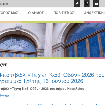
09409
ΤΟΠΟΣ ΜΑΣ
Ο ΔΗΜΟΣ
ΠΟΛΙΤΙΣΜΟΣ
ΑΝΘΕΚΤΙΚΗ
χική
Φεστιβάλ «Τέχνη Καθ’ Οδόν» 2026 το
ραμμα Τρίτης 16 Ιουνίου 2026
τιβάλ «Τέχνη Καθ’ Οδόν» 2026 του Δήμου Ηρακλείου
τερα...