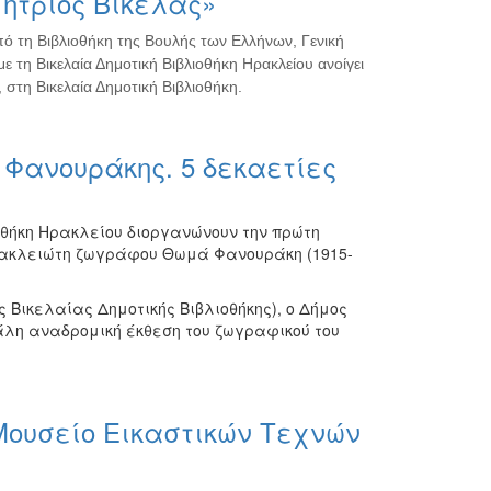
ήτριος Βικέλας»
πό τη Βιβλιοθήκη της Βουλής των Ελλήνων, Γενική
ε τη Βικελαία Δημοτική Βιβλιοθήκη Ηρακλείου ανοίγει
 στη Βικελαία Δημοτική Βιβλιοθήκη.
Φανουράκης. 5 δεκαετίες
οθήκη Ηρακλείου διοργανώνουν την πρώτη
ρακλειώτη ζωγράφου Θωμά Φανουράκη (1915-
ς Βικελαίας Δημοτικής Βιβλιοθήκης), ο Δήμος
λη αναδρομική έκθεση του ζωγραφικού του
Μουσείο Εικαστικών Τεχνών