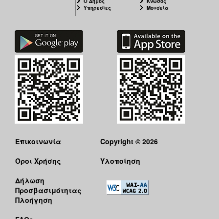
Ο Δήμος
Κνωσός
Υπηρεσίες
Μουσεία
Επικοινωνία
Copyright © 2026
Όροι Χρήσης
Υλοποίηση
Δήλωση
Προσβασιμότητας
Πλοήγηση