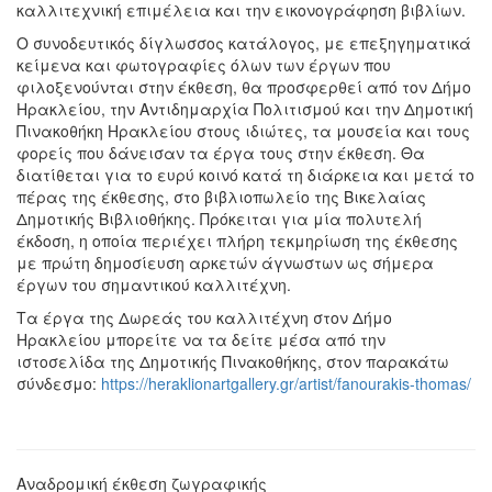
καλλιτεχνική επιμέλεια και την εικονογράφηση βιβλίων.
Ο συνοδευτικός δίγλωσσος κατάλογος, με επεξηγηματικά
κείμενα και φωτογραφίες όλων των έργων που
φιλοξενούνται στην έκθεση, θα προσφερθεί από τον Δήμο
Ηρακλείου, την Αντιδημαρχία Πολιτισμού και την Δημοτική
Πινακοθήκη Ηρακλείου στους ιδιώτες, τα μουσεία και τους
φορείς που δάνεισαν τα έργα τους στην έκθεση. Θα
διατίθεται για το ευρύ κοινό κατά τη διάρκεια και μετά το
πέρας της έκθεσης, στο βιβλιοπωλείο της Βικελαίας
Δημοτικής Βιβλιοθήκης. Πρόκειται για μία πολυτελή
έκδοση, η οποία περιέχει πλήρη τεκμηρίωση της έκθεσης
με πρώτη δημοσίευση αρκετών άγνωστων ως σήμερα
έργων του σημαντικού καλλιτέχνη.
Τα έργα της Δωρεάς του καλλιτέχνη στον Δήμο
Ηρακλείου μπορείτε να τα δείτε μέσα από την
ιστοσελίδα της Δημοτικής Πινακοθήκης, στον παρακάτω
σύνδεσμο:
https://heraklionartgallery.gr/artist/fanourakis-thomas/
Αναδρομική έκθεση ζωγραφικής