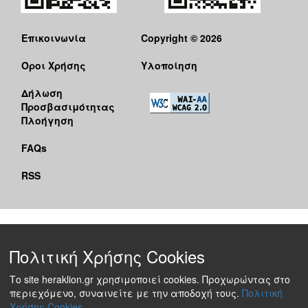
Επικοινωνία
Copyright © 2026
Όροι Χρήσης
Υλοποίηση
Δήλωση
Προσβασιμότητας
Πλοήγηση
FAQs
RSS
Πολιτική Χρήσης Cookies
Το site heraklion.gr χρησιμοποιεί cookies. Προχωρώντας στο
περιεχόμενο, συναινείτε με την αποδοχή τους.
Πολιτική
Χρήσης Cookies