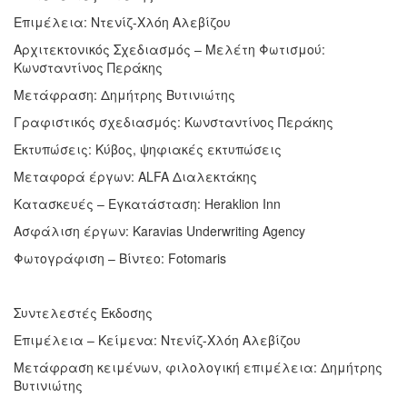
Επιμέλεια: Ντενίζ-Χλόη Αλεβίζου
Αρχιτεκτονικός Σχεδιασμός – Μελέτη Φωτισμού:
Κωνσταντίνος Περάκης
Μετάφραση: Δημήτρης Βυτινιώτης
Γραφιστικός σχεδιασμός: Κωνσταντίνος Περάκης
Εκτυπώσεις: Κύβος, ψηφιακές εκτυπώσεις
Μεταφορά έργων: ALFA Διαλεκτάκης
Κατασκευές – Εγκατάσταση: Heraklion Inn
Ασφάλιση έργων: Karavias Underwriting Agency
Φωτογράφιση – Βίντεο: Fotomaris
Συντελεστές Έκδοσης
Επιμέλεια – Κείμενα: Ντενίζ-Χλόη Αλεβίζου
Μετάφραση κειμένων, φιλολογική επιμέλεια: Δημήτρης
Βυτινιώτης