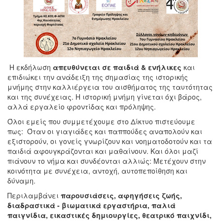
Η εκδήλωση
απευθύνεται σε
παιδιά
& ενήλικες
και
επιδιώκει την ανάδειξη της σημασίας της ιστορικής
μνήμης στην καλλιέργεια του αισθήματος της ταυτότητας
και της συνέχειας. Η ιστορική μνήμη γίνεται όχι βάρος,
αλλά εργαλείο φροντίδας και πρόληψης.
Όλοι εμείς που συμμετέχουμε στο Δίκτυο πιστεύουμε
πως: Όταν οι γιαγιάδες και παππούδες αναπολούν και
εξιστορούν, οι γονείς γνωρίζουν και νοηματοδοτούν και τα
παιδιά αφουγκράζονται και μαθαίνουν. Και όλοι μαζί
πιάνουν το νήμα και συνδέονται αλλιώς: Μετέχουν στην
κοινότητα με συνέχεια, αντοχή, αυτοπεποίθηση και
δύναμη.
Περιλαμβάνει
παρουσιάσεις, αφηγήσεις ζωής,
διαδραστικά - βιωματικά εργαστήρια, παλιά
παιγνίδια, εικαστικές δημιουργίες, θεατρικό παιχνίδι,