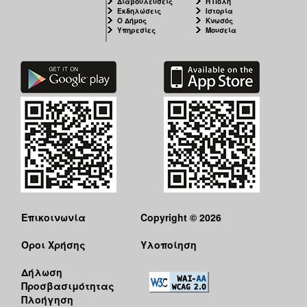
Διαβουλεύσεις
Η Πόλη
Εκδηλώσεις
Ιστορία
Ο Δήμος
Κνωσός
Υπηρεσίες
Μουσεία
Επικοινωνία
Copyright © 2026
Όροι Χρήσης
Υλοποίηση
Δήλωση
Προσβασιμότητας
Πλοήγηση