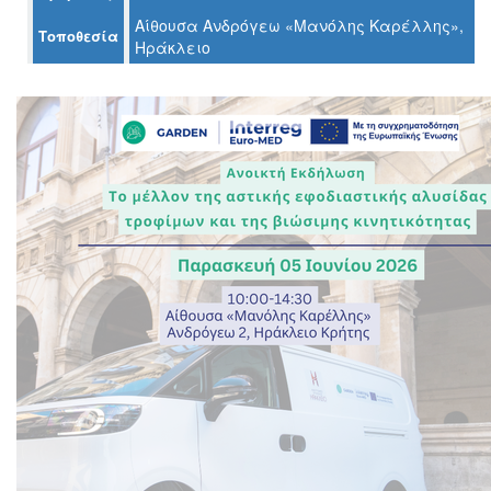
Αίθουσα Ανδρόγεω «Μανόλης Καρέλλης»,
Τοποθεσία
Ηράκλειο
Ο
ΤΟΠΟΣ
ΜΑΣ
Ο
ΔΗΜΟΣ
ΠΟΛΙΤΙΣΜΟΣ
ΑΝΘΕΚΤΙΚΗ
ΠΟΛΗ