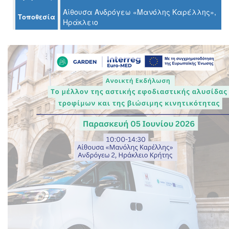
Αίθουσα Ανδρόγεω «Μανόλης Καρέλλης»,
Τοποθεσία
Ηράκλειο
Ο
ΤΟΠΟΣ
ΜΑΣ
Ο
ΔΗΜΟΣ
ΠΟΛΙΤΙΣΜΟΣ
ΑΝΘΕΚΤΙΚΗ
ΠΟΛΗ