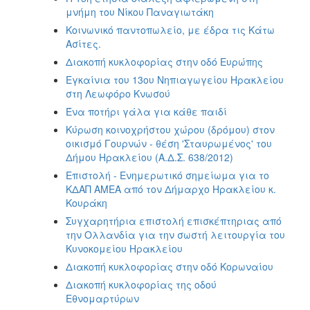
μνήμη του Νίκου Παναγιωτάκη
Κοινωνικό παντοπωλείο, με έδρα τις Κάτω
Ασίτες.
Διακοπή κυκλοφορίας στην οδό Ευρώπης
Εγκαίνια του 13ου Νηπιαγωγείου Ηρακλείου
στη Λεωφόρο Κνωσού
Ένα ποτήρι γάλα για κάθε παιδί
Κύρωση κοινοχρήστου χώρου (δρόμου) στον
οικισμό Γουρνών - θέση 'Σταυρωμένος' του
Δήμου Ηρακλείου (Α.Δ.Σ. 638/2012)
Επιστολή - Ενημερωτικό σημείωμα για το
ΚΔΑΠ ΑΜΕΑ από τον Δήμαρχο Ηρακλείου κ.
Κουράκη
Συγχαρητήρια επιστολή επισκέπτηριας από
την Ολλανδία για την σωστή λειτουργία του
Κυνοκομείου Ηρακλείου
Διακοπή κυκλοφορίας στην οδό Κορωναίου
Διακοπή κυκλοφορίας της οδού
Εθνομαρτύρων