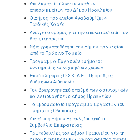
Απολύμανση όλων των κάδων
απορριμμάτων του Δήμου Ηρακλείου
O Δήμος Ηρακλείου Αναβαθμίζει 41
Παιδικές Χαρές
Ανοίγει ο δρόμος για την αποκατάσταση του
Καπετανάκειου
Νέα χρηματοδότηση του Δήμου Ηρακλείου
από το Πράσινο Ταμείο
Πρόγραμμα Εργασιών τμήματος
συντήρησης κοινόχρηστων χώρων
Επιστολή προς Ο.Σ.Κ. Α.Ε. - Προμήθεια
Λυόμενων Αιθουσών.
Toν Βρεφονηπιακό σταθμό των αστυνομικών
θα λειτουργήσει ο Δήμος Ηρακλείου
Το Εβδομαδιαίο Πρόγραμμα Εργασιών του
Τμήματος Οδοποιίας
Δικαίωση Δήμου Ηρακλείου από το
Συμβούλιο Επικρατείας
Πρωτοβουλίες του Δήμου Ηρακλείου για τη
στήριξη των Κρητικών αγροτικών προϊόντων