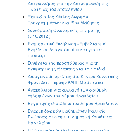
Διαγωνισμός για την Διαμόρφωση της
Πλατείας του Ατσαλένιου
Ξεκινά ο 1ος Κύκλος Δωρεάν
Προγραμμάτων Δια Βίου Μάθησης
Συνεδρίαση Οικονομικής Επιτροπής
(5/10/2012 )
Ενημερωτική Εκδήλωση «Εμβολιασμοί
Ενηλίκων: Αναγκαίοι όσο και για τα
παιδιά;»
Συνέχεια της προσπάθειας για τη
σγκέντρωση γάλακτος για τα παιδιά
Διοργάνωση ομιλίας στο Κέντρο Κοινοτικής
Φροντίδας - πρώην ΚΑΠΗ Μασταμπά
Ανακοίνωση για αλλαγή των αριθμών
τηλεφώνων του Δήμου Ηρακλείου
Εγγραφές στο Ωδείο του Δήμου Ηρακλείου.
Έναρξη δωρεάν μαθημάτων Ιταλικής
Γλώσσας από την 1η Δημοτική Κοινότητα
Ηρακλείου
Η 15η ετήσια διάλεξη αφιερωμένη στη