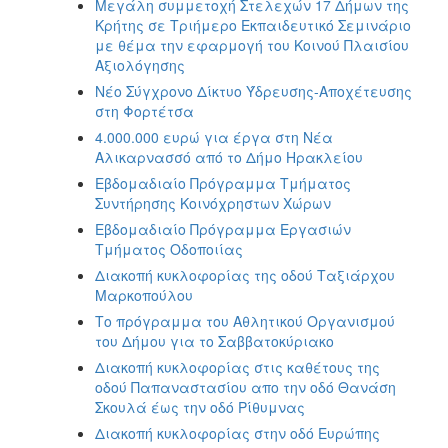
Μεγάλη συμμετοχή Στελεχών 17 Δήμων της
Κρήτης σε Τριήμερο Εκπαιδευτικό Σεμινάριο
με θέμα την εφαρμογή του Κοινού Πλαισίου
Αξιολόγησης
Νέο Σύγχρονο Δίκτυο Ύδρευσης-Αποχέτευσης
στη Φορτέτσα
4.000.000 ευρώ για έργα στη Νέα
Αλικαρνασσό από το Δήμο Ηρακλείου
Εβδομαδιαίο Πρόγραμμα Τμήματος
Συντήρησης Κοινόχρηστων Χώρων
Εβδομαδιαίο Πρόγραμμα Εργασιών
Τμήματος Οδοποιίας
Διακοπή κυκλοφορίας της οδού Ταξιάρχου
Μαρκοπούλου
Το πρόγραμμα του Αθλητικού Οργανισμού
του Δήμου για το Σαββατοκύριακο
Διακοπή κυκλοφορίας στις καθέτους της
οδού Παπαναστασίου απο την οδό Θανάση
Σκουλά έως την οδό Ρίθυμνας
Διακοπή κυκλοφορίας στην οδό Ευρώπης