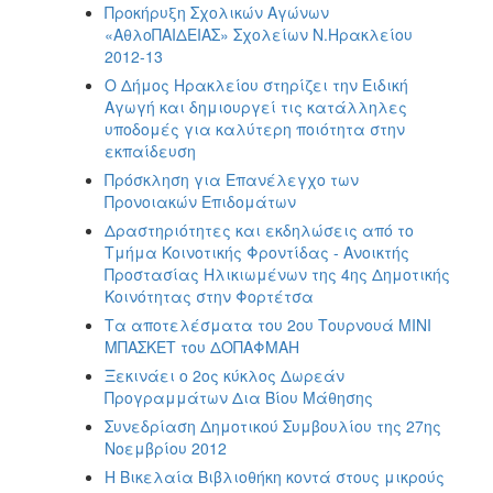
Προκήρυξη Σχολικών Αγώνων
«ΑθλοΠΑΙΔΕΙΑΣ» Σχολείων Ν.Ηρακλείου
2012-13
Ο Δήμος Ηρακλείου στηρίζει την Ειδική
Αγωγή και δημιουργεί τις κατάλληλες
υποδομές για καλύτερη ποιότητα στην
εκπαίδευση
Πρόσκληση για Επανέλεγχο των
Προνοιακών Επιδομάτων
Δραστηριότητες και εκδηλώσεις από το
Τμήμα Κοινοτικής Φροντίδας - Ανοικτής
Προστασίας Ηλικιωμένων της 4ης Δημοτικής
Κοινότητας στην Φορτέτσα
Τα αποτελέσματα του 2ου Τουρνουά ΜΙΝΙ
ΜΠΑΣΚΕΤ του ΔΟΠΑΦΜΑΗ
Ξεκινάει ο 2ος κύκλος Δωρεάν
Προγραμμάτων Δια Βίου Μάθησης
Συνεδρίαση Δημοτικού Συμβουλίου της 27ης
Νοεμβρίου 2012
Η Βικελαία Βιβλιοθήκη κοντά στους μικρούς