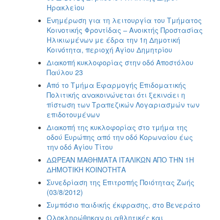
Ηρακλείου
Ενημέρωση για τη λειτουργία του Τμήματος
Κοινοτικής Φροντίδας – Ανοικτής Προστασίας
Ηλικιωμένων με έδρα την 1η Δημοτική
Κοινότητα, περιοχή Αγίου Δημητρίου
Διακοπή κυκλοφορίας στην οδό Αποστόλου
Παύλου 23
Από το Τμήμα Εφαρμογής Επιδοματικής
Πολιτικής ανακοινώνεται ότι ξεκινάει η
πίστωση των Τραπεζικών Λογαριασμών των
επιδοτουμένων
Διακοπή της κυκλοφορίας στο τμήμα της
οδού Ευρώπης από την οδό Κορωναίου έως
την οδό Αγίου Τίτου
ΔΩΡΕΑΝ ΜΑΘΗΜΑΤΑ ΙΤΑΛΙΚΩΝ ΑΠΟ ΤΗΝ 1Η
ΔΗΜΟΤΙΚΗ ΚΟΙΝΟΤΗΤΑ
Συνεδρίαση της Επιτροπής Ποιότητας Ζωής
(03/8/2012)
Συμπόσιο παιδικής έκφρασης, στο Βενεράτο
Ολοκληρώθηκαν οι αθλητικές και