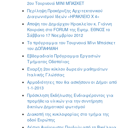
2ου Τουρνουά ΜΙΝΙ ΜΠΑΣΚΕΤ
Περίληψη Προκήρυξης Αρχιτεκτονικού
Διαγωνισμού Ιδεών «ΗΡΑΚΛΕΙΟ Χ 4»
Άποψη του Δημάρχου Ηρακλείου κ. Γιάννη
Κουράκη στο FORUM της Εφημ. ΕΘΝΟΣ το
Σάββατο 17 Νοεμβρίου 2012
Το πρόγραμμα του Τουρνουά Μίνι Μπάσκετ
του ΔΟΠΑΦΜΑΗ
Εβδομαδιαίο Πρόγραμμα Εργασιών
Τμήματος Οδοποίιας
Έναρξη 2ου κύκλου δωρεάν μαθημάτων
Ιταλικής Γλώσσας
Αρμοδιότητες που θα ασκήσουν οι Δήμοι από
1-1-2013
Πρόσκληση Εκδήλωσης Ενδιαφέροντος για
προμήθεια υλικών για την συντήρηση
δικτύων Δημοτικού φωτισμού
Διακοπή της κυκλοφορίας στο τμήμα της
οδού Ευρώπης
Λέσχη Ανάγνωσης Παιδιών από τη Βικέλαια