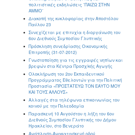
πολιτιστικές εκδηλώσεις ¨ΠΑΙΖΩ ΣΤΗΝ
ΑΜΜΟ¨
Διακοπή της κυκλοφορίας στην Αποστόλου
Παύλου 23
Συνεχίζεται με επιτυχία η διοργάνωση του
6ου Διεθνούς Συμποσίου Γλυπτικής
Πρόσκληση συνεδρίασης Οικονομικής
Επιτροπής (31-07-2012)
Γνωστοποίηση για τις εγγραφές νηπίων και
βρεφών στα Κέντρα Προσχ/κής Αγωγής
Ολοκλήρωση του 2ου Εκπαιδευτικού
Προγράμματος Εθελοντών για την Πολιτική
Προστασία «ΠΡΟΣΤΑΤΕΥΩ ΤΟΝ ΕΑΥΤΟ ΜΟΥ
ΚΑΙ ΤΟΥΣ ΑΛΛΟΥΣ»
Αλλαγές στα τηλέφωνα επικοινωνίας του
κοινού με την Πολεοδομία
Παρασκευή 10 Αυγούστου η λήξη του 6ου
Διεθνούς Συμποσίου Γλυπτικής του Δήμου
Ηρακλείου, στο Βενεράτο
Ανάπλαση-Ανακατασκευή οδού