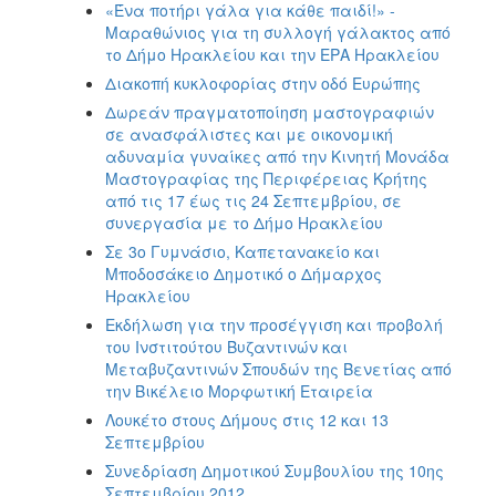
«Ένα ποτήρι γάλα για κάθε παιδί!» -
Mαραθώνιος για τη συλλογή γάλακτος από
το Δήμο Ηρακλείου και την ΕΡΑ Ηρακλείου
Διακοπή κυκλοφορίας στην οδό Ευρώπης
Δωρεάν πραγματοποίηση μαστογραφιών
σε ανασφάλιστες και με οικονομική
αδυναμία γυναίκες από την Κινητή Μονάδα
Μαστογραφίας της Περιφέρειας Kρήτης
από τις 17 έως τις 24 Σεπτεμβρίου, σε
συνεργασία με το Δήμο Ηρακλείου
Σε 3ο Γυμνάσιο, Καπετανακείο και
Μποδοσάκειο Δημοτικό ο Δήμαρχος
Ηρακλείου
Εκδήλωση για την προσέγγιση και προβολή
του Ινστιτούτου Βυζαντινών και
Μεταβυζαντινών Σπουδών της Βενετίας από
την Βικέλειο Μορφωτική Εταιρεία
Λουκέτο στους Δήμους στις 12 και 13
Σεπτεμβρίου
Συνεδρίαση Δημοτικού Συμβουλίου της 10ης
Σεπτεμβρίου 2012