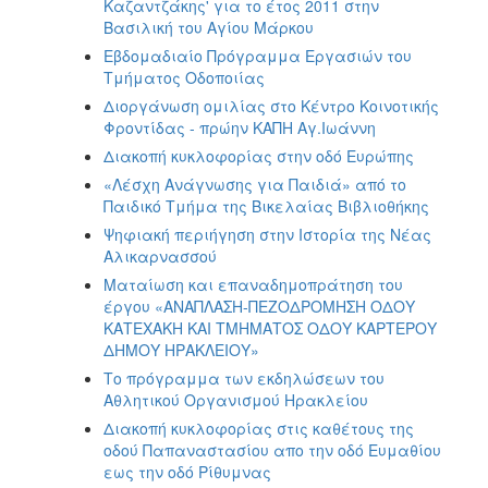
Καζαντζάκης' για το έτος 2011 στην
Βασιλική του Αγίου Μάρκου
Εβδομαδιαίο Πρόγραμμα Εργασιών του
Τμήματος Οδοποιίας
Διοργάνωση ομιλίας στο Κέντρο Κοινοτικής
Φροντίδας - πρώην ΚΑΠΗ Αγ.Ιωάννη
Διακοπή κυκλοφορίας στην οδό Ευρώπης
«Λέσχη Ανάγνωσης για Παιδιά» από το
Παιδικό Τμήμα της Βικελαίας Βιβλιοθήκης
Ψηφιακή περιήγηση στην Ιστορία της Νέας
Αλικαρνασσού
Ματαίωση και επαναδημοπράτηση του
έργου «ΑΝΑΠΛΑΣΗ-ΠΕΖΟΔΡΟΜΗΣΗ ΟΔΟΥ
ΚΑΤΕΧΑΚΗ ΚΑΙ ΤΜΗΜΑΤΟΣ ΟΔΟΥ ΚΑΡΤΕΡΟΥ
ΔΗΜΟΥ ΗΡΑΚΛΕΙΟΥ»
Το πρόγραμμα των εκδηλώσεων του
Αθλητικού Οργανισμού Ηρακλείου
Διακοπή κυκλοφορίας στις καθέτους της
οδού Παπαναστασίου απο την οδό Ευμαθίου
εως την οδό Ρίθυμνας