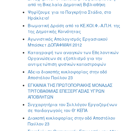
από τη Βικελαία Δημοτική Βιβλιοθήκη
Ψηφίζουμε για το Παγκρήτιο Στάδιο, στο
Ηράκλειο!
Βιωματική Δράση από το ΚΕ.ΚΟΙ.Φ.-Α.Π.Η. της
1ης Δημοτικής Κοινότητας
Αγωνιστικός Απολογισμός Εργασιακού
Μπάσκετ ΔΟΠΑΦΜΑΗ 2012
Kαταγραφή των αναγκών των Εθελοντικών
Οργανώσεων σε εξοπλισμό για την
αντιμετώπιση φυσικών καταστροφών
Άδεια διακοπής κυκλοφορίας στην οδό
Αποστόλου Παύλου 23
ΕΓΚΑΙΝΙΑ ΤΗΣ ΠΡΩΤΟΠΟΡΙΑΚΗΣ ΜΟΝΑΔΑΣ
ΤΡΙΤΟΒΑΘΜΙΑΣ ΕΠΕΞΕΡΓΑΣΙΑΣ ΥΓΡΩΝ
ΑΠΟΒΛΗΤΩΝ
Συγχαρητήρια του Συλλόγου Εργαζομένων
σε παιδαγωγούς του Θ' ΚΕΠΑ
Διακοπή κυκλοφορίας στην οδό Αποστόλου
Παύλου 23