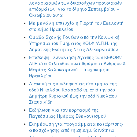
λογαριασμών των δικαιούχων προνοιακών
επιδομάτων, για το δίμηνο Σεπτεμβρίου –
Οκτωβρίου 2012
Με μεγάλη επιτυχία η Γιορτή του Εθελοντή
στο Δήμο Ηρακλείου
Ομάδα Σχολής Γονέων από την Κοινωνική
Υπηρεσία του Τμήματος ΚΟΙ.Φ./Α.Π.Η. της
Δημοτικής Ενότητας Νέας Αλικαρνασσού
Επίσκεψη - Συνάντηση Αγάπης των ΚΕΚΟΙΦ/
ΑΠΗ στα Φιλανθρωπικά Ιδρύματα Ανδρέου &
Μαρίας Καλοκαιρινού - Πτωχοκομείο
Ηρακλείου
Διακοπή της κυκλοφορίας στο τμήμα της
οδού Νικολάου Κρασαδάκη, από την οδό
Δημήτρη Κυριακού έως την οδό Νικολάου
Σταυρινίδη
Εκδήλωση για τον εορτασμό της
Παγκόσμιας Ημέρας Εθελοντισμού
Ενημέρωση για προγράμματα κατάρτισης-
απασχόλησης από τη 2η Δημ.Κοινότητα