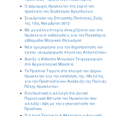
Ο Δήμαρχος Ηρακλείου στη εορτή του
προστάτη του Συνδέσμου Κρεοπωλών
Συνεδρίαση της Επιτροπής Ποιότητας Ζωής
της 13ης Νοεμβρίου 2012
Με μεγάλη επιτυχία συνεχίζονται και στο
Ηράκλειο οι εκδηλώσεις για την Παγκόσμια
εβδομάδα Μητρικού Θηλασμού
Νέα ημερομηνία για την δημοπράτηση του
έργου «Διαμόρφωση πλατείας Ατσαλένιου»
Άνοιξε η Αίθουσα Μινωικών Τοιχογραφιών
στο Αρχαιολογικό Μουσείο
Το Πράσινο Ταμείο στο πλευρό του Δήμου
Ηρακλείου για την εκπόνηση της «Μελέτης
για την Προστασία και Ανάδειξη της Παλιάς
Πόλης Ηρακλείου»
Εντυπωσιακή η αλλαγή στο Δυτικό
Παραλιακό Μέτωπο του Ηρακλείου που
αλλάζει όψη με την εγκατάσταση του
Πρασίνου
Συλλογή Σχολικών & Αθλητικών ειδών από