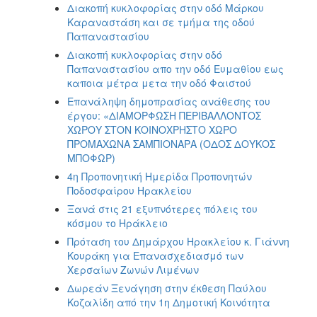
Διακοπή κυκλοφορίας στην οδό Μάρκου
Καραναστάση και σε τμήμα της οδού
Παπαναστασίου
Διακοπή κυκλοφορίας στην οδό
Παπαναστασίου απο την οδό Ευμαθίου εως
καποια μέτρα μετα την οδό Φαιστού
Επανάληψη δημοπρασίας ανάθεσης του
έργου: «ΔΙΑΜΟΡΦΩΣΗ ΠΕΡΙΒΑΛΛΟΝΤΟΣ
ΧΩΡΟΥ ΣΤΟΝ ΚΟΙΝΟΧΡΗΣΤΟ ΧΩΡΟ
ΠΡΟΜΑΧΩΝΑ ΣΑΜΠΙΟΝΑΡΑ (ΟΔΟΣ ΔΟΥΚΟΣ
ΜΠΟΦΩΡ)
4η Προπονητική Ημερίδα Προπονητών
Ποδοσφαίρου Ηρακλείου
Ξανά στις 21 εξυπνότερες πόλεις του
κόσμου το Ηράκλειο
Πρόταση του Δημάρχου Ηρακλείου κ. Γιάννη
Κουράκη για Επανασχεδιασμό των
Χερσαίων Ζωνών Λιμένων
Δωρεάν Ξενάγηση στην έκθεση Παύλου
Κοζαλίδη από την 1η Δημοτική Κοινότητα