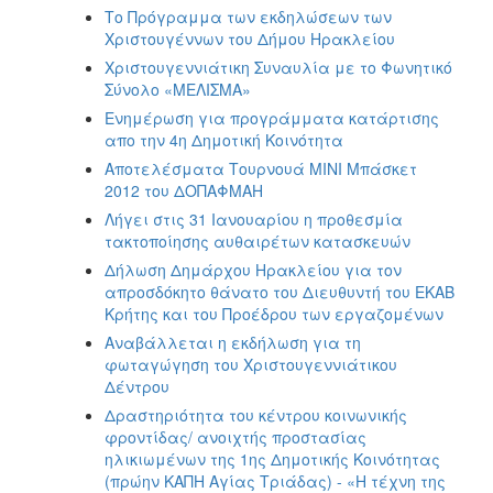
Το Πρόγραμμα των εκδηλώσεων των
Χριστουγέννων του Δήμου Ηρακλείου
Χριστουγεννιάτικη Συναυλία με το Φωνητικό
Σύνολο «ΜΕΛΙΣΜΑ»
Ενημέρωση για προγράμματα κατάρτισης
απο την 4η Δημoτική Κοινότητα
Αποτελέσματα Τουρνουά ΜΙΝΙ Μπάσκετ
2012 του ΔΟΠΑΦΜΑΗ
Λήγει στις 31 Ιανουαρίου η προθεσμία
τακτοποίησης αυθαιρέτων κατασκευών
Δήλωση Δημάρχου Ηρακλείου για τον
απροσδόκητο θάνατο του Διευθυντή του ΕΚΑΒ
Κρήτης και του Προέδρου των εργαζομένων
Αναβάλλεται η εκδήλωση για τη
φωταγώγηση του Χριστουγεννιάτικου
Δέντρου
Δραστηριότητα του κέντρου κοινωνικής
φροντίδας/ ανοιχτής προστασίας
ηλικιωμένων της 1ης Δημοτικής Κοινότητας
(πρώην ΚΑΠΗ Αγίας Τριάδας) - «Η τέχνη της