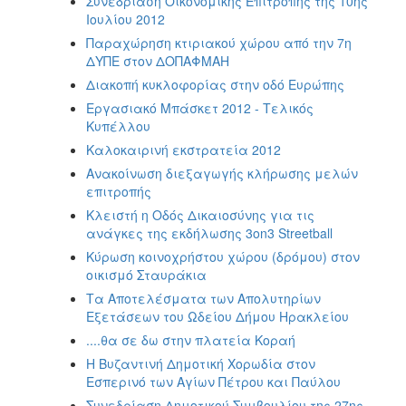
Συνεδρίαση Οικονομικής Επιτροπής της 10ης
Ιουλίου 2012
Παραχώρηση κτιριακού χώρου από την 7η
ΔΥΠΕ στον ΔΟΠΑΦΜΑΗ
Διακοπή κυκλοφορίας στην οδό Ευρώπης
Εργασιακό Μπάσκετ 2012 - Τελικός
Κυπέλλου
Καλοκαιρινή εκστρατεία 2012
Aνακοίνωση διεξαγωγής κλήρωσης μελών
επιτροπής
Κλειστή η Οδός Δικαιοσύνης για τις
ανάγκες της εκδήλωσης 3on3 Streetball
Κύρωση κοινοχρήστου χώρου (δρόμου) στον
οικισμό Σταυράκια
Τα Αποτελέσματα των Απολυτηρίων
Εξετάσεων του Ωδείου Δήμου Ηρακλείου
....θα σε δω στην πλατεία Κοραή
Η Βυζαντινή Δημοτική Χορωδία στον
Εσπερινό των Αγίων Πέτρου και Παύλου
Συνεδρίαση Δημοτικού Συμβουλίου της 27ης