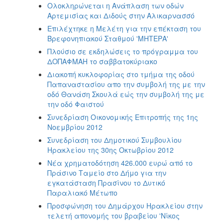
Ολοκληρώνεται η Ανάπλαση των οδών
Αρτεμισίας και Διδούς στην Αλικαρνασσό
Επιλέχτηκε η Μελέτη για την επέκταση του
Βρεφονηπιακού Σταθμού 'ΜΗΤΕΡΑ'
Πλούσιο σε εκδηλώσεις το πρόγραμμα του
ΔΟΠΑΦΜΑΗ το σαββατοκύριακο
Διακοπή κυκλοφορίας στο τμήμα της οδού
Παπαναστασίου απο την συμβολή της με την
οδό Θανάση Σκουλά εώς την συμβολή της με
την οδό Φαιστού
Συνεδρίαση Οικονομικής Επιτροπής της 1ης
Νοεμβρίου 2012
Συνεδρίαση του Δημοτικού Συμβουλίου
Ηρακλείου της 30ης Οκτωβρίου 2012
Νέα χρηματοδότηση 426.000 ευρώ από το
Πράσινο Ταμείο στο Δήμο για την
εγκατάσταση Πρασίνου το Δυτικό
Παραλιακό Μέτωπο
Προσφώνηση του Δημάρχου Ηρακλείου στην
τελετή απονομής του βραβείου 'Νίκος