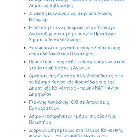
Δημοτική Βιβλιοθήκη
Διακοπή κυκλοφορίας στην οδό Δουκός
Μποφώρ
Επιστολή Γιάννη Κουράκη στον Υπουργό
Ανάπτυξης για τη δημιουργία Πράσινων
Σημείων Ανακλύκλωσης
Ξεκίνησαν οι εργασίες ασφαλτόστρωσης
στην οδό Νικολάου Πλαστήρα.
Πρόσκληση προς κάθε ενδιαφερόμενο ιατρό
για Ιατρική Κάλυψη Αγώνων
Δράσεις της Ομάδας Αλληλοβοήθειας από
το Κέντρο Κοινοτικής Φροντίδας της 1ης
Δημοτικής Κοινότητας - πρώην ΚΑΠΗ Αγίου
Δημητρίου
Γιάννης Κουράκης: ΟΧΙ σε Απολύσεις
Εργαζομένων
Ασφαλτοστρώνεται τμήμα της οδού Νικ.
Πλαστήρα
Διοργάνωση ομιλίας στο Κέντρο Κοινοτικής
Φροντίδας - πρώην ΚΑΠΗ Mασταμπά