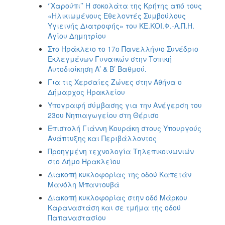
‘’Χαρούπι’’ Η σοκολάτα της Κρήτης από τους
«Ηλικιωμένους Εθελοντές Συμβούλους
Υγιεινής Διατροφής» του ΚΕ.ΚΟΙ.Φ.-Α.Π.Η.
Αγίου Δημητρίου
Στο Ηράκλειο το 17ο Πανελλήνιο Συνέδριο
Εκλεγμένων Γυναικών στην Τοπική
Αυτοδιοίκηση Α’ & Β’ Βαθμού.
Για τις Χερσαίες Ζώνες στην Αθήνα ο
Δήμαρχος Ηρακλείου
Υπογραφή σύμβασης για την Ανέγερση του
23ου Νηπιαγωγείου στη Θέρισο
Επιστολή Γιάννη Κουράκη στους Υπουργούς
Ανάπτυξης και Περιβάλλοντος
Προηγμένη τεχνολογία Τηλεπικοινωνιών
στο Δήμο Ηρακλείου
Διακοπή κυκλοφορίας της οδού Καπετάν
Μανόλη Μπαντουβά
Διακοπή κυκλοφορίας στην οδό Μάρκου
Καραναστάση και σε τμήμα της οδού
Παπαναστασίου