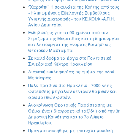
‘’Χαρούπι’’ Η σοκολάτα της Κρήτης από τους
«Ηλικιωμένους Εθελοντές Συμβούλους
Υγιεινής Διατροφής» του ΚΕ.ΚΟΙ.Φ.-Α.Π.Η.
Αγίου Δημητρίου
Εκδηλώσεις για τα 90 χρόνια από τον
ξεριζωμό της Μικρασίας και τη δημιουργία
και λειτουργία της Ενορίας Κοιμήσεως
Θεοτόκου Μασταμπά
Σε καλό δρόμο τα έργα στο Πολιτιστικό
Συνεδριακό Κέντρο Ηρακλείου
Διακοπή κυκλοφορίας σε τμήμα της οδού
Μεσσαράς
Πολύ πράσινο στο Ηράκλειο - 7000 νέες
φυτεύσεις μεγάλων δέντρων θάμνων και
αρωματικών φυτών.
Ανακοίνωση Θεατρικής Παράστασης με
Θέμα ένα ( διαφορετικό ταξίδι ) από την 3η
Δημοτική Κοινότητα και το 7ο Λύκειο
Ηρακλείου.
Πραγματοποιήθηκε με επιτυχία μουσική