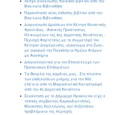
Λέσχη ανάγνωσης παιδικού βιβλίου από την
Βικελαία Βιβλιοθήκη
Παρουσίαση νέας έκδοσης βιβλίου από την
Βικελαία Βιβλιοθήκη
Διοργάνωση Δράσεων στο Κέντρο Κοινοτικής
Φροντίδας - Ανοικτής Προστασίας
Ηλικιωμένων της 4ης Δημοτικής Κοινότητας -
Περιοχή Φορτέτσας με τη συμμετοχή του
Κέντρου Διημέρευσης «Δικαίωμα στη Ζωή»,
με αφορμή την Παγκόσμια Ημέρα Ατόμων
με Αναπηρία
Δικαιολογητικά για τον Επανέλεγχο των
Προνοιακών Επιδομάτων
Τα Βουρλά της καρδιάς μας - Στο πλαίσιο
των εκδηλώσεων μνήμης για την 90ή
επέτειο από τη Μικρασιατική Καταστροφή
από την 4η Δημοτική Κοινότητα
Συνάντηση με το Δήμαρχο Ηρακλείου είχε ο
τοπικός σύμβουλος Καρκαδιώτισσας,
Μανούσος Καλλέργης, και συζήτησαν
προβλήματα της περιοχής