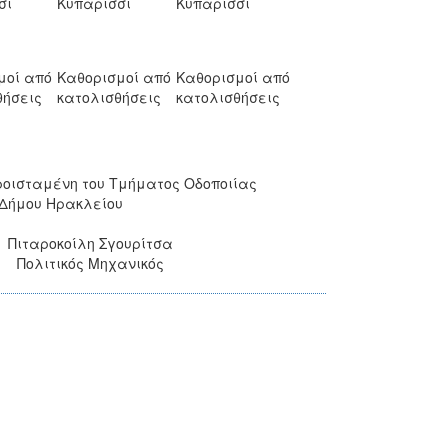
σι
Κυπαρίσσι
Κυπαρίσσι
μοί από
Καθορισμοί από
Καθορισμοί από
θήσεις
κατολισθήσεις
κατολισθήσεις
ροισταμένη του Τμήματος Οδοποιίας
 Δήμου Ηρακλείου
Πιταροκοίλη Σγουρίτσα
Πολιτικός Μηχανικός