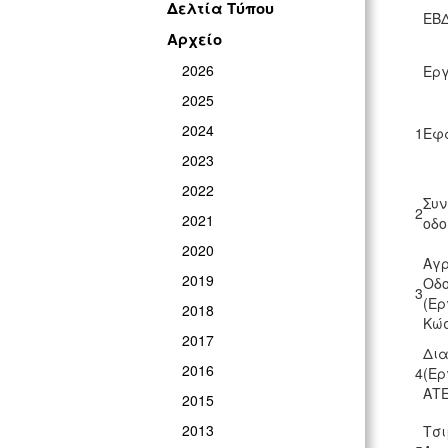
Δελτία Τύπου
ΕΒ
Αρχείο
2026
Ερ
2025
2024
1
Εφα
2023
2022
Συν
2
2021
οδο
2020
Αγρ
2019
Ο
3
(Ερ
2018
Κώ
2017
Δια
2016
4
(Ε
ΑΤ
2015
2013
Τσι