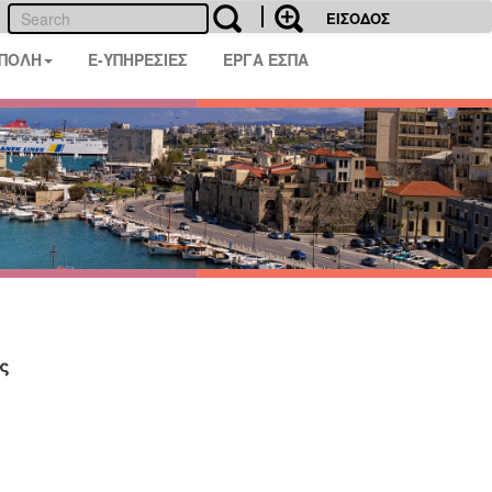
ΕΙΣΟΔΟΣ
 ΠΟΛΗ
E-ΥΠΗΡΕΣΙΕΣ
ΕΡΓΑ ΕΣΠΑ
ς