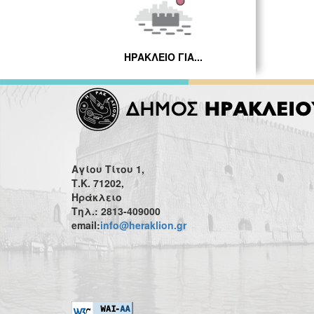
ΗΡΑΚΛΕΙΟ ΓΙΑ...
Αγίου Τίτου 1,
Τ.Κ. 71202,
Ηράκλειο
Τηλ.: 2813-409000
email:
info@heraklion.gr