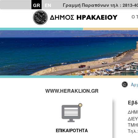
GR
EN
Γραμμή Παραπόνων τηλ : 2813-4
Ο 
Αρχ
WWW.HERAKLION.GR
Εβδ
ΔΗΜ
ΔΙΕΥ
ΤΜΗ
ΕΠΙΚΑΙΡΟΤΗΤΑ
Τηλ.