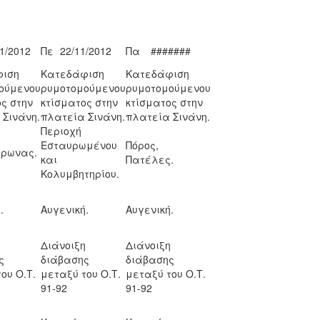
1/2012
Πε
22/11/2012
Πα
#######
ιση
Κατεδάφιση
Κατεδάφιση
ούμενου
ρυμοτομούμενου
ρυμοτομούμενου
ς στην
κτίσματος στην
κτίσματος στην
 Σινάνη.
πλατεία Σινάνη.
πλατεία Σινάνη.
Περιοχή
Εσταυρωμένου
Πόρος,
ύρωνας.
και
Πατέλες.
Κολυμβητηρίου.
.
Αυγενική.
Αυγενική.
η
Διάνοιξη
Διάνοιξη
ς
διάβασης
διάβασης
ου Ο.Τ.
μεταξύ του Ο.Τ.
μεταξύ του Ο.Τ.
91-92
91-92