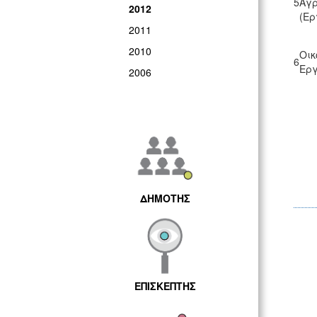
5
Αγρ
2012
(Ερ
2011
2010
Οικ
6
Εργ
2006
ΔΗΜΟΤΗΣ
ΕΠΙΣΚΕΠΤΗΣ