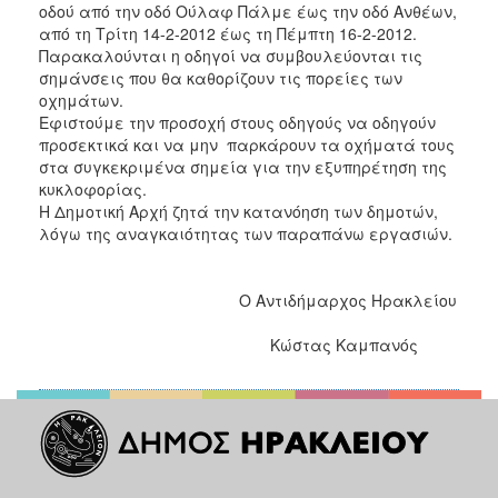
οδού από την οδό Ούλαφ Πάλμε έως την οδό Ανθέων,
2017
από τη Τρίτη 14-2-2012 έως τη Πέμπτη 16-2-2012.
2016
Παρακαλούνται η οδηγοί να συμβουλεύονται τις
σημάνσεις που θα καθορίζουν τις πορείες των
2015
οχημάτων.
2013
Εφιστούμε την προσοχή στους οδηγούς να οδηγούν
προσεκτικά και να μην παρκάρουν τα οχήματά τους
2012
στα συγκεκριμένα σημεία για την εξυπηρέτηση της
2011
κυκλοφορίας.
Η Δημοτική Αρχή ζητά την κατανόηση των δημοτών,
2010
λόγω της αναγκαιότητας των παραπάνω εργασιών.
2006
O Αντιδήμαρχος Ηρακλείου
Κώστας Καμπανός
ΔΗΜΟΤΗΣ
ΕΠΙΣΚΕΠΤΗΣ
ΗΡΑΚΛΕΙΟ
ΓΙΑ...