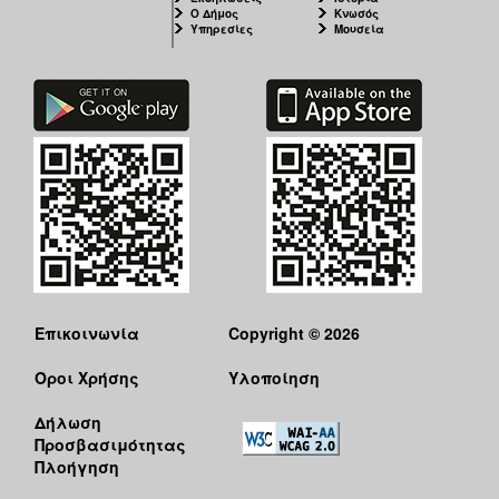
Ο Δήμος
Κνωσός
Υπηρεσίες
Μουσεία
Επικοινωνία
Copyright © 2026
Όροι Χρήσης
Υλοποίηση
Δήλωση
Προσβασιμότητας
Πλοήγηση