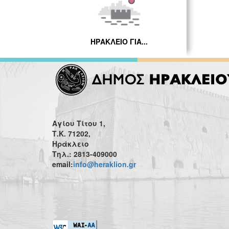
ΗΡΑΚΛΕΙΟ ΓΙΑ...
Αγίου Τίτου 1,
Τ.Κ. 71202,
Ηράκλειο
Τηλ.: 2813-409000
email:
info@heraklion.gr