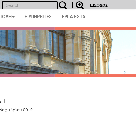
ΕΙΣΟΔΟΣ
 ΠΟΛΗ
E-ΥΠΗΡΕΣΙΕΣ
ΕΡΓΑ ΕΣΠΑ
ΑΗ
Νοεμβρίου 2012