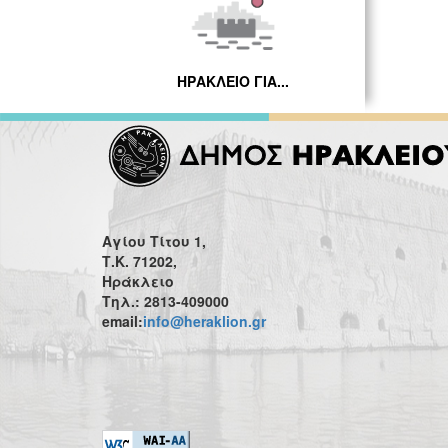
ΗΡΑΚΛΕΙΟ ΓΙΑ...
Αγίου Τίτου 1,
Τ.Κ. 71202,
Ηράκλειο
Τηλ.: 2813-409000
email:
info@heraklion.gr