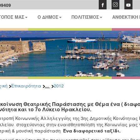
09409
ΤΟΠΟΣ ΜΑΣ
Ο ΔΗΜΟΣ
ΠΟΛΙΤΙΣΜΟΣ
ΑΝΘΕΚΤΙΚΗ
...
ική
Επικαιρότητα
2012
κοίνωση Θεατρικής Παράστασης με Θέμα ένα ( διαφορε
νότητα και το 7ο Λύκειο Ηρακλείου.
ιτροπή Κοινωνικής Αλληλεγγύης της 3ης Δημοτικής Κοινότητας
λείου στοχεύοντας στην ευαισθητοποίηση της Κοινωνίας μας γ
ρική & μουσική παράσταση
Ένα διαφορετικό ταξίδι.