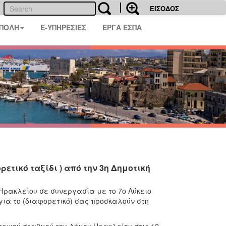
ΕΙΣΟΔΟΣ
 ΠΟΛΗ
E-ΥΠΗΡΕΣΙΕΣ
ΕΡΓΑ ΕΣΠΑ
τικό ταξίδι ) από την 3η Δημοτική
 Ηρακλείου σε συνεργασία με το 7ο Λύκειο
ια το (διαφορετικό) σας προσκαλούν στη