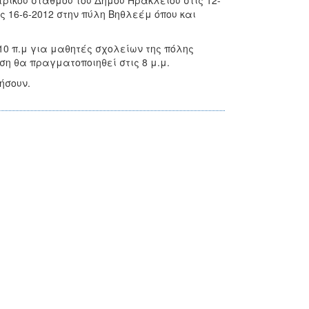
ρικού σταθμού του Δήμου Ηρακλείου στις 12-
ς 16-6-2012 στην πύλη Βηθλεέμ όπου και
10 π.μ για μαθητές σχολείων της πόλης
ση θα πραγματοποιηθεί στις 8 μ.μ.
ήσουν.