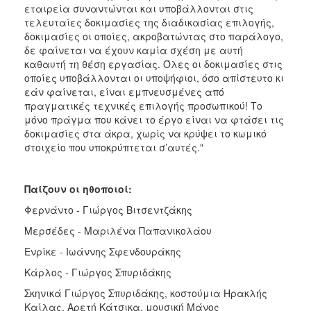
εταιρεία συναντώνται και υποβάλλονται στις
τελευταίες δοκιμασίες της διαδικασίας επιλογής,
δοκιμασίες οι οποίες, ακροβατώντας στο παράλογο,
δε φαίνεται να έχουν καμία σχέση με αυτή
καθαυτή τη θέση εργασίας. Όλες οι δοκιμασίες στις
οποίες υποβάλλονται οι υποψήφιοι, όσο απίστευτο κι
εάν φαίνεται, είναι εμπνευσμένες από
πραγματικές τεχνικές επιλογής προσωπικού! Το
μόνο πράγμα που κάνει το έργο είναι να φτάσει τις
δοκιμασίες στα άκρα, χωρίς να κρύψει το κωμικό
στοιχείο που υποκρύπτεται σ’αυτές."
Παίζουν οι ηθοποιοί:
Φερνάντο - Γιώργος Βιτσεντζάκης
Μερσέδες - Μαριλένα Παπανικολάου
Ενρίκε - Ιωάννης Σφενδουράκης
Κάρλος - Γιώργος Σπυριδάκης
Σκηνικά Γιώργος Σπυριδάκης, κοστούμια Ηρακλής
Καίλας, Αρετή Κάτσικα, μουσική Μάνος