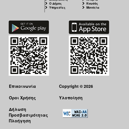
Ο Δήμος
Κνωσός
Υπηρεσίες
Μουσεία
Επικοινωνία
Copyright © 2026
Όροι Χρήσης
Υλοποίηση
Δήλωση
Προσβασιμότητας
Πλοήγηση