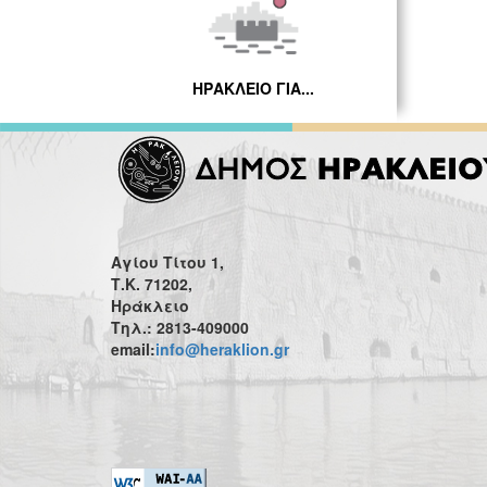
ΗΡΑΚΛΕΙΟ ΓΙΑ...
Αγίου Τίτου 1,
Τ.Κ. 71202,
Ηράκλειο
Τηλ.: 2813-409000
email:
info@heraklion.gr