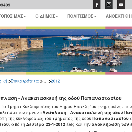
09409
ΤΟΠΟΣ ΜΑΣ
Ο ΔΗΜΟΣ
ΠΟΛΙΤΙΣΜΟΣ
ΑΝΘΕΚΤΙΚΗ
...
ική
Επικαιρότητα
2012
πλαση - Ανακατασκευή της οδού Παπαναστασίου
Τμήμα Κυκλοφορίας του Δήμου Ηρακλείου ενημερώνει τους 
πλαίσια του έργου «
Ανάπλαση
-
Ανακατασκευή
της οδού Π
οπή της κυκλοφορίας του τμήματος της οδού
Παπαναστασίου
α
στού
,
από τη
Δευτέρα 23-1-2012
έως και την
ολοκλήρωση των 