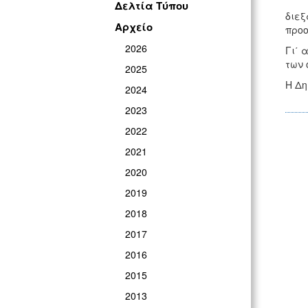
Η κ
Δελτία Τύπου
διεξ
Αρχείο
προο
2026
Γι΄ 
των 
2025
Η Δη
2024
2023
2022
2021
2020
2019
2018
2017
2016
2015
2013