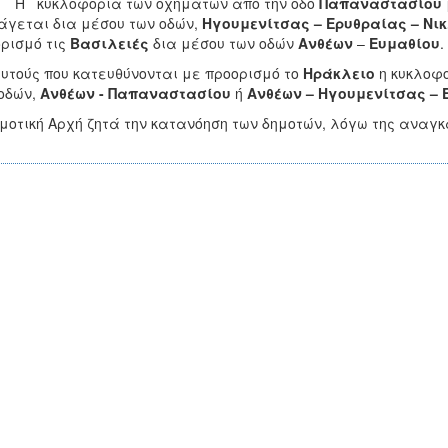
υκλοφορία των οχημάτων από την οδό
Παπαναστασίου
άγεται δια μέσου των οδών,
Ηγουμενίτσας – Ερυθραίας – Νι
ρισμό τις
Βασιλειές
δια μέσου των οδών
Ανθέων
–
Ευμαθίου
.
αυτούς που κατευθύνονται με προορισμό το
Ηράκλειο
η κυκλοφο
οδών,
Ανθέων - Παπαναστασίου
ή
Ανθέων – Ηγουμενίτσας –
μοτική Αρχή ζητά την κατανόηση των δημοτών, λόγω της ανα