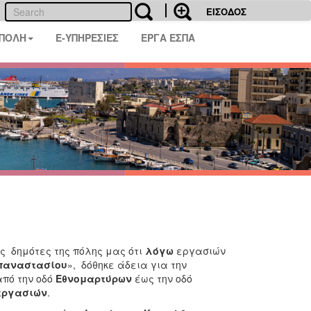
ΕΙΣΟΔΟΣ
 ΠΟΛΗ
E-ΥΠΗΡΕΣΙΕΣ
ΕΡΓΑ ΕΣΠΑ
δημότες της πόλης μας ότι
λόγω
εργασιών
απαναστασίου
»,
δόθηκε άδεια για την
πό την οδό
Εθνομαρτύρων
έως την οδό
εργασιών
.