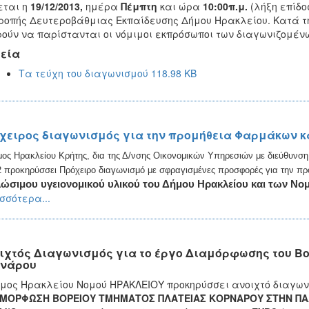
εται η
19/12/2013,
ημέρα
Πέμπτη
και ώρα
10:00π.μ.
(λήξη επίδο
ροπής Δευτεροβάθμιας Εκπαίδευσης Δήμου Ηρακλείου. Κατά 
ούν να παρίστανται οι νόμιμοι εκπρόσωποι των διαγωνιζομέν
εία
Τα τεύχη του διαγωνισμού 118.98 KB
χειρος διαγωνισμός για την προμήθεια Φαρμάκων κ
ος Ηρακλείου Κρήτης, δια της Δ/νσης Οικονομικών Υπηρεσιών με διεύθυνση
 προκηρύσσει Πρόχειρο διαγωνισμό με σφραγισμένες προσφορές για την π
λώσιμου
υγειονομικού υλικού του Δήμου Ηρακλείου και των Νο
σσότερα...
ιχτός Διαγωνισμός για το έργο Διαμόρφωσης του Βο
νάρου
μος Ηρακλείου Νομού ΗΡΑΚΛΕΙΟΥ προκηρύσσει ανοιχτό διαγων
ΑΜΟΡΦΩΣΗ ΒΟΡΕΙΟΥ ΤΜΗΜΑΤΟΣ ΠΛΑΤΕΙΑΣ ΚΟΡΝΑΡΟΥ ΣΤΗΝ ΠΑΛ