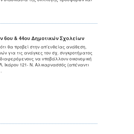
ν 6ου & 44ου Δημοτικών Σχολείων
ότι θα προβεί στην απ’ευθείας ανάθεση,
ών για τις ανάγκες του σχ. συγκροτήματος
ενδιαφερόμενους να υποβάλλουν οικονομική
. Ικάρου 121- Ν. Αλικαρνασσός (απέναντι
.