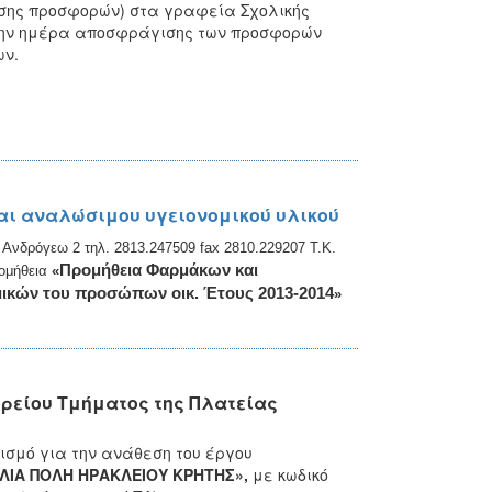
σης προσφορών) στα γραφεία Σχολικής
την ημέρα αποσφράγισης των προσφορών
ων.
αι αναλώσιμου υγειονομικού υλικού
 Ανδρόγεω 2 τηλ. 2813.247509 fax 2810.229207 Τ.Κ.
Προμήθεια
Φαρμάκων και
ρομήθεια
«
μικών του προσώπων οικ. Έτους 2013-2014
»
ρείου Τμήματος της Πλατείας
ισμό για την ανάθεση του έργου
ΙΑ ΠΟΛΗ ΗΡΑΚΛΕΙΟΥ ΚΡΗΤΗΣ»,
με κωδικό