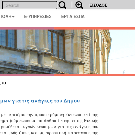
ΕΙΣΟΔΟΣ
 ΠΟΛΗ
E-ΥΠΗΡΕΣΙΕΣ
ΕΡΓΑ ΕΣΠΑ
είο
μων για τις ανάγκες του Δήμου
με κριτήριο την προσφερόμενη έκπτωση επί της
στημα (σύμφωνα με το άρθρο 1 παρ. α της Ειδικής
προμήθεια υγρών καυσίμων για τις ανάγκες του
ια ενός έτους και με προοπτική παράτασης της