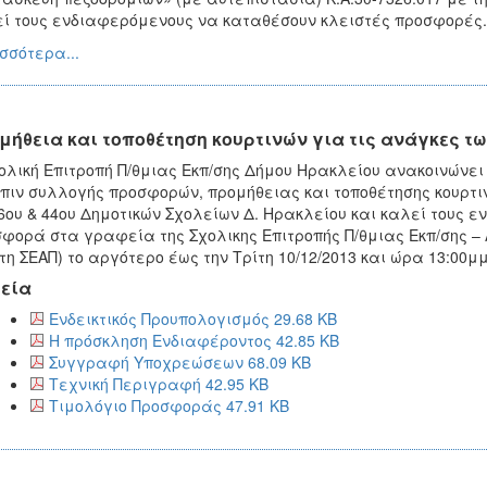
ί τους ενδιαφερόμενους να καταθέσουν κλειστές προσφορές.
σσότερα...
μήθεια και τοποθέτηση κουρτινών για τις ανάγκες τω
ολική Επιτροπή Π/θμιας Εκπ/σης Δήμου Ηρακλείου ανακοινώνει 
πιν συλλογής προσφορών, προμήθειας και τοποθέτησης κουρτιν
6ου & 44ου Δημοτικών Σχολείων Δ. Ηρακλείου και καλεί τους 
φορά στα γραφεία της Σχολικης Επιτροπής Π/θμιας Εκπ/σης – Λ
τη ΣΕΑΠ) το αργότερο έως την Τρίτη 10/12/2013 και ώρα 13:00μμ
εία
Ενδεικτικός Προυπολογισμός 29.68 KB
Η πρόσκληση Ενδιαφέροντος 42.85 KB
Συγγραφή Υποχρεώσεων 68.09 KB
Τεχνική Περιγραφή 42.95 KB
Τιμολόγιο Προσφοράς 47.91 KB