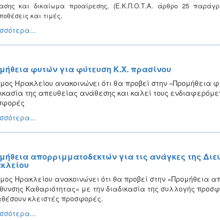
ασης και δικαίωμα προαίρεσης, (Ε.Κ.Π.Ο.Τ.Α. άρθρο 25 παράγρ
ποθέσεις και τιμές.
σσότερα...
μήθεια φυτών για φύτευση Κ.Χ. πρασίνου
μος Ηρακλείου ανακοινώνει ότι θα προβεί στην «Προμήθεια φ
ικασία της απευθείας ανάθεσης και καλεί τους ενδιαφερόμε
σφορές
σσότερα...
μήθεια απορριμματοδεκτών για τις ανάγκες της Διε
κλείου
μος Ηρακλείου ανακοινώνει ότι θα προβεί στην «Προμήθεια α
θυνσης Καθαριότητας» με την διαδικασία της συλλογής προσ
θέσουν κλειστές προσφορές.
σσότερα...