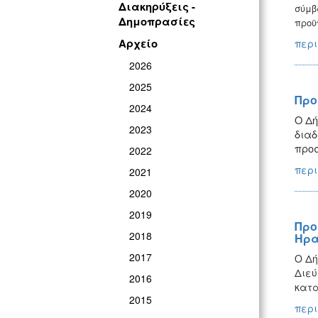
Διακηρύξεις -
σύμβ
Δημοπρασίες
προϋ
Αρχείο
περι
2026
2025
Προ
2024
Ο Δή
2023
διαδ
προ
2022
περι
2021
2020
2019
Προ
2018
Ηρα
2017
Ο Δή
Διεύ
2016
κατα
2015
περι