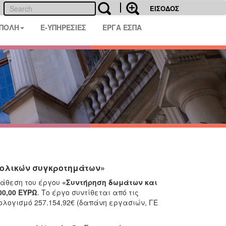
ΕΙΣΟΔΟΣ
 ΠΟΛΗ
E-ΥΠΗΡΕΣΙΕΣ
ΕΡΓΑ ΕΣΠΑ
χολικών συγκροτημάτων»
νάθεση του έργου
«Συντήρηση δωμάτων και
00,00 ΕΥΡΩ
. Το έργο συντίθεται από τις
λογισμό 257.154,92€ (δαπάνη εργασιών, ΓΕ