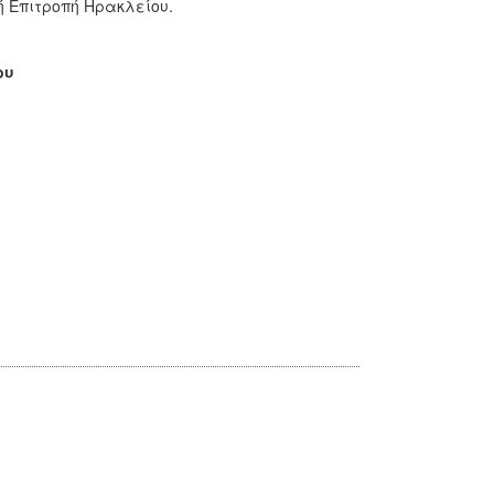
ή Επιτροπή Ηρακλείου.
ου