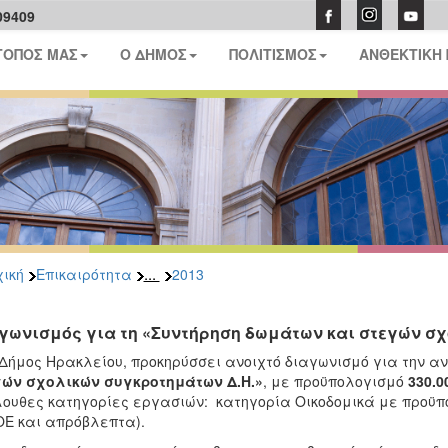
09409
ΤΟΠΟΣ ΜΑΣ
Ο ΔΗΜΟΣ
ΠΟΛΙΤΙΣΜΟΣ
ΑΝΘΕΚΤΙΚΗ
...
ική
Επικαιρότητα
2013
γωνισμός για τη «Συντήρηση δωμάτων και στεγών σ
 Δήμος Ηρακλείου, προκηρύσσει ανοιχτό διαγωνισμό για την α
γών σχολικών συγκροτημάτων Δ.Η.»
, με προϋπολογισμό
330.0
ουθες κατηγορίες εργασιών: κατηγορία Οικοδομικά με προϋπο
ΟΕ και απρόβλεπτα).