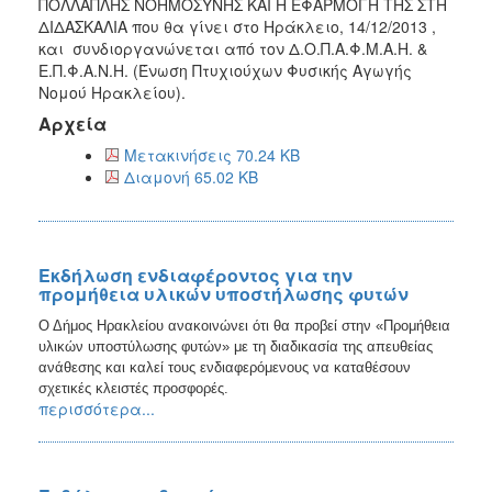
ΠΟΛΛΑΠΛΗΣ ΝΟΗΜΟΣΥΝΗΣ ΚΑΙ Η ΕΦΑΡΜΟΓΗ ΤΗΣ ΣΤΗ
ΔΙΔΑΣΚΑΛΙΑ που θα γίνει στο Ηράκλειο, 14/12/2013 ,
και συνδιοργανώνεται από τον Δ.Ο.Π.Α.Φ.Μ.Α.Η. &
Ε.Π.Φ.Α.Ν.Η. (Ένωση Πτυχιούχων Φυσικής Αγωγής
Νομού Ηρακλείου).
Αρχεία
Μετακινήσεις 70.24 KB
Διαμονή 65.02 KB
Εκδήλωση ενδιαφέροντος για την
προμήθεια υλικών υποστήλωσης φυτών
Ο Δήμος Ηρακλείου ανακοινώνει ότι θα προβεί στην «Προμήθεια
υλικών υποστύλωσης φυτών» με τη διαδικασία της απευθείας
ανάθεσης και καλεί τους ενδιαφερόμενους να καταθέσουν
σχετικές κλειστές προσφορές.
περισσότερα...