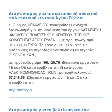
Διαγωνισμός για την κατασκευή ανοικτού
πολιτιστικού κέντρου Αγίου Σύλλα
1. Ο ∆ήµος ΗΡΑΚΛΕΙΟΥ, προκηρύσσει ανοιχτό
διαγωνισµό για την ανάθεση του έργου: ΚΑΤΑΣΚΕΥΗ
ΑΝΟΙΚΤΟΥ ΠΟΛΙΤΙΣΤΙΚΟΥ ΚΕΝΤΡΟΥ ΤΟΠΙΚΗΣ
ΚΟΙΝΟΤΗΤΑΣ ΑΓΙΟΥ ΣΥΛΛΑ , µε προϋπολογισµό
313.000,00 ΕΥΡΩ. Το έργο συντίθεται από τις
ακόλουθες κατηγορίες εργασιών: α
)
κατηγορία
ΟΙΚΟ∆ΟΜΙΚΩΝ ,
µε προϋπολογισµό
196.120,76
€
(δαπάνη εργασιών,
ΓΕ και ΟΕ και απρόβλεπτα), β
)
κατηγορία
ΗΛΕΚΤΡΟΜΗΧΑΝΟΛΟΓΙΚΩΝ , µε προϋπολογισµό
57.348,56
€
(δαπάνη εργασιών, ΓΕ και ΟΕ και
απρόβλεπτα).
περισσότερα...
Διαγωνισμός για τη βελτίωση και τον