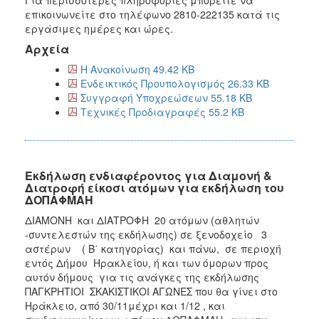
επικοινωνείτε στο τηλέφωνο 2810-222135 κατά τις
εργάσιμες ημέρες και ώρες.
Αρχεία
Η Ανακοίνωση 49.42 KB
Ενδεικτικός Προυπολογισμός 26.33 KB
Συγγραφή Υποχρεώσεων 55.18 KB
Τεχνικές Προδιαγραφές 55.2 KB
Εκδήλωση ενδιαφέροντος για Διαμονή &
Διατροφή είκοσι ατόμων για εκδήλωση του
ΔΟΠΑΦΜΑΗ
ΔΙΑΜΟΝΗ και ΔΙΑΤΡΟΦΗ 20 ατόμων (αθλητών
-συντελεστών της εκδήλωσης) σε ξενοδοχείο 3
αστέρων ( Β΄ κατηγορίας) και πάνω, σε περιοχή
εντός Δήμου Ηρακλείου, ή και των όμορων προς
αυτόν δήμους για τις ανάγκες της εκδήλωσης
ΠΑΓΚΡΗΤΙΟΙ ΣΚΑΚΙΣΤΙΚΟΙ ΑΓΩΝΕΣ που θα γίνει στο
Ηράκλειο, από 30/11μέχρι και 1/12 , και