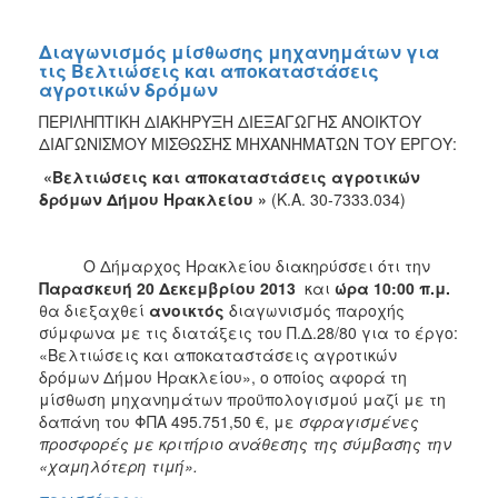
Διαγωνισμός μίσθωσης μηχανημάτων για
τις Βελτιώσεις και αποκαταστάσεις
αγροτικών δρόμων
ΠΕΡΙΛΗΠΤΙΚΗ ΔΙΑΚΗΡΥΞΗ ΔΙΕΞΑΓΩΓΗΣ ΑΝΟΙΚΤΟΥ
ΔΙΑΓΩΝΙΣΜΟΥ ΜΙΣΘΩΣΗΣ ΜΗΧΑΝΗΜΑΤΩΝ ΤΟΥ ΕΡΓΟΥ:
«Βελτιώσεις και αποκαταστάσεις αγροτικών
δρόμων Δήμου Ηρακλείου »
(Κ.Α. 30-7333.034)
Ο Δήμαρχος Ηρακλείου διακηρύσσει ότι την
Παρασκευή 20 Δεκεμβρίου 2013
και
ώρα 10:00 π.μ.
θα διεξαχθεί
ανοικτός
διαγωνισμός παροχής
σύμφωνα με τις διατάξεις του Π.Δ.28/80 για το έργο:
«Βελτιώσεις και αποκαταστάσεις αγροτικών
δρόμων Δήμου Ηρακλείου», ο οποίος αφορά τη
μίσθωση μηχανημάτων προϋπολογισμού μαζί με τη
δαπάνη του ΦΠΑ 495.751,50 €, με
σφραγισμένες
προσφορές με κριτήριο ανάθεσης της σύμβασης την
«χαμηλότερη τιμή».