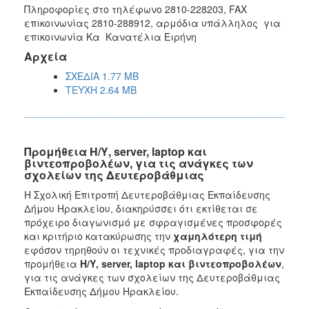
Πληροφορίες στο τηλέφωνο 2810-228203, FAX
επικοινωνίας 2810-288912, αρμόδια υπάλληλος για
επικοινωνία Κα Κανατέλια Ειρήνη
Αρχεία
ΣΧΕΔΙΑ 1.77 MB
ΤΕΥΧΗ 2.64 MB
Προμήθεια Η/Υ, server, laptop και
βιντεοπροβολέων, για τις ανάγκες των
σχολείων της Δευτεροβάθμιας
H Σχολική Επιτροπή Δευτεροβάθμιας Εκπαίδευσης
Δήμου Ηρακλείου, διακηρύσσει ότι εκτίθεται σε
πρόχειρο διαγωνισμό με σφραγισμένες προσφορές
και κριτήριο κατακύρωσης την
χαμηλότερη τιμή
εφόσον τηρηθούν οι τεχνικές προδιαγραφές, για την
προμήθεια
Η/Υ,
server
,
laptop
και βιντεοπροβολέων
,
για τις ανάγκες των σχολείων της Δευτεροβάθμιας
Εκπαίδευσης Δήμου Ηρακλείου.