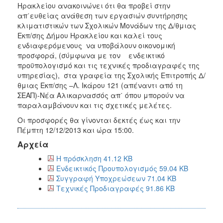
Ηρακλείου ανακοινώνει ότι θα προβεί στην
απ΄ευθείας ανάθεση των εργασιών συντήρησης
κλιματιστικών των Σχολικών Μονάδων της Δ/θμιας
Εκπ/σης Δήμου Ηρακλείου και καλεί τους
ενδιαφερόμενους να υποβάλουν οικονομική
προσφορά, (σύμφωνα με τον ενδεικτικό
προϋπολογισμό και τις τεχνικές προδιαγραφές της
υπηρεσίας), στα γραφεία της Σχολικής Επιτροπής Δ/
θμιας Εκπ/σης –Λ. Ικάρου 121 (απέναντι από τη
ΣΕΑΠ)-Νέα Αλικαρνασσός απ΄ όπου μπορούν να
παραλαμβάνουν και τις σχετικές μελέτες.
Οι προσφορές θα γίνονται δεκτές έως και την
Πέμπτη 12/12/2013 και ώρα 15:00.
Αρχεία
Η πρόσκληση 41.12 KB
Ενδεικτικός Προυπολογισμός 59.04 KB
Συγγραφή Υποχρεώσεων 71.04 KB
Τεχνικές Προδιαγραφές 91.86 KB