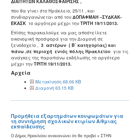
ΔΙΑΙΤΗΤΩΝ ΚΑΛΑΘΟΣΦΑΙΡΙΣΗΣ ,
που θα γίνει στο Ηράκλειο, 25/11 , και
συνδιοργανώνεται από τον
ΔΟΠΑΦΜΑΗ –ΣΥΔΚΑΚ-
ΕΚΑΣΚ
το αργότερο μέχρι την
ΤΡΙΤΗ 19/11/2013.
Επίσης παρακαλούμε να μας αποστείλετε
οικονομική προσφορά για την Διαμονή σε
ξενοδοχείο ,
3 αστέρων ( Β΄ κατηγορίας) και
πάνω ,σε περιοχή εντός πόλης Ηρακλείου
για τις
ανάγκες της παραπάνω εκδήλωσης το αργότερο
μέχρι την
ΤΡΙΤΗ 19/11/2013.
Αρχεία
Μετακίνηση 68.06 KB
Διαμονή 63.15 KB
Προμήθεια εξαρτημάτων κουφωμάτων για
τη συντήρηση σχολικών κτιρίων Α/θμιας
εκπαίδευσης
Ο Δήμος Ηρακλείου ανακοινώνει ότι θα προβεί « ΣΤΗΝ