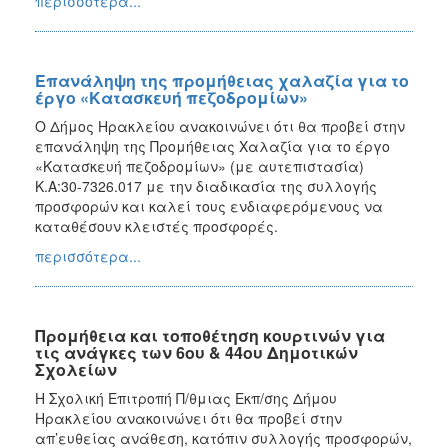
περισσότερα...
Επανάληψη της προμήθειας χαλαζία για το
έργο «Κατασκευή πεζοδρομίων»
Ο Δήμος Ηρακλείου ανακοινώνει ότι θα προβεί στην
επανάληψη της Προμήθειας Χαλαζία για το έργο
«Κατασκευή πεζοδρομίων» (με αυτεπιστασία)
Κ.Α:30-7326.017 με την διαδικασία της συλλογής
προσφορών και καλεί τους ενδιαφερόμενους να
καταθέσουν κλειστές προσφορές.
περισσότερα...
Προμήθεια και τοποθέτηση κουρτινών για
τις ανάγκες των 6ου & 44ου Δημοτικών
Σχολείων
Η Σχολική Επιτροπή Π/θμιας Εκπ/σης Δήμου
Ηρακλείου ανακοινώνει ότι θα προβεί στην
απ’ευθείας ανάθεση, κατόπιν συλλογής προσφορών,