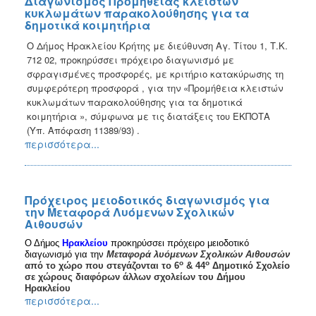
Διαγωνισμός Προμήθειας κλειστών
κυκλωμάτων παρακολούθησης για τα
δημοτικά κοιμητήρια
Ο Δήμος Ηρακλείου Κρήτης με διεύθυνση Αγ. Τίτου 1, Τ.Κ.
712 02, προκηρύσσει πρόχειρο διαγωνισμό με
σφραγισμένες προσφορές, με κριτήριο κατακύρωσης τη
συμφερότερη προσφορά , για την «Προμήθεια κλειστών
κυκλωμάτων παρακολούθησης για τα δημοτικά
κοιμητήρια », σύμφωνα με τις διατάξεις του ΕΚΠΟΤΑ
(Υπ. Απόφαση 11389/93) .
περισσότερα...
Πρόχειρος μειοδοτικός διαγωνισμός για
την Μεταφορά Λυόμενων Σχολικών
Αιθουσών
Ο Δήμος
Ηρακλείου
προκηρύσσει πρόχειρο μειοδοτικό
διαγωνισμό για την
Μεταφορά λυόμενων Σχολικών Αιθουσών
ο
ο
από το χώρο που στεγάζονται το 6
& 44
Δημοτικό Σχολείο
σε χώρους διαφόρων άλλων σχολείων του Δήμου
Ηρακλείου
περισσότερα...