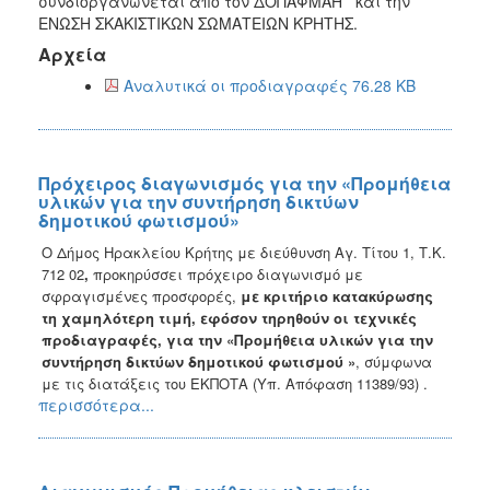
συνδιοργανώνεται από τον ΔΟΠΑΦΜΑΗ και την
ΕΝΩΣΗ ΣΚΑΚΙΣΤΙΚΩΝ ΣΩΜΑΤΕΙΩΝ ΚΡΗΤΗΣ.
Αρχεία
Αναλυτικά οι προδιαγραφές 76.28 KB
Πρόχειρος διαγωνισμός για την «Προμήθεια
υλικών για την συντήρηση δικτύων
δημοτικού φωτισμού»
Ο Δήμος Ηρακλείου Κρήτης με διεύθυνση Αγ. Τίτου 1, Τ.Κ.
712 02
,
προκηρύσσει πρόχειρο διαγωνισμό με
σφραγισμένες προσφορές,
με κριτήριο κατακύρωσης
τη χαμηλότερη τιμή,
εφόσον τηρηθούν οι τεχνικές
προδιαγραφές, για την «
Προμήθεια υλικών για την
συντήρηση δικτύων δημοτικού φωτισμού
»
, σύμφωνα
με τις διατάξεις του ΕΚΠΟΤΑ (Υπ. Απόφαση 11389/93)
.
περισσότερα...