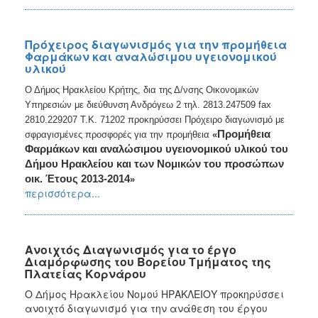
Πρόχειρος διαγωνισμός για την προμήθεια
Φαρμάκων και αναλώσιμου υγειονομικού
υλικού
Ο Δήμος Ηρακλείου Κρήτης, δια της Δ/νσης Οικονομικών
Υπηρεσιών με διεύθυνση Ανδρόγεω 2 τηλ. 2813.247509 fax
2810.229207 Τ.Κ. 71202 προκηρύσσει Πρόχειρο διαγωνισμό με
Προμήθεια
σφραγισμένες προσφορές για την προμήθεια
«
Φαρμάκων και αναλώσιμου
υγειονομικού υλικού του
Δήμου Ηρακλείου και των Νομικών του προσώπων
οικ. Έτους 2013-2014
»
περισσότερα...
Ανοιχτός Διαγωνισμός για το έργο
Διαμόρφωσης του Βορείου Τμήματος της
Πλατείας Κορνάρου
Ο Δήμος Ηρακλείου Νομού ΗΡΑΚΛΕΙΟΥ προκηρύσσει
ανοιχτό διαγωνισμό για την ανάθεση του έργου