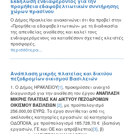
Εκδήλωση ενδιαφέροντος για την
προμήθεια εδαφοβελτιωτικών συντήρησης
χώρων πρασίνου
Ο Δήμος Ηρακλείου ανακοινώνει ότι θα προβεί στην
«Προμήθεια εδαφοβελτιωτικών» με τη διαδικασία
της απευθείας ανάθεσης και καλεί τους
ενδιαφερόμενους να καταθέσουν σχετικές κλειστές
προσφορές.
περισσότερα...
Ανάπλαση μικρής πλατείας και δικτύου
πεζοδρομίων οικισμού Bασιλειών
1. Ο Δήμος ΗΡΑΚΛΕΙΟΥ
[1]
, προκηρύσσει ανοιχτό
διαγωνισμό για την ανάθεση του έργου
ΑΝΑΠΛΑΣΗ
ΜΙΚΡΗΣ ΠΛΑΤΕΙΑΣ ΚΑΙ ΔΙΚΤΥΟΥ ΠΕΖΟΔΡΟΜΩΝ
ΟΙΚΙΣΜΟΥ ΒΑΣΙΛΕΙΩΝ
[2]
, με προϋπολογισμό
256.000,00 ΕΥΡΩ. Το έργο συντίθεται από τις
ακόλουθες κατηγορίες εργασιών: α) κατηγορία
ΟΔΟΠΟΙΙΑ, με προϋπολογισμό 185.728,70 € (δαπάνη
εργασιών, ΓΕ και ΟΕ και απρόβλεπτα)
[3]
, β)