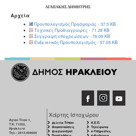
ΑΓΑΠΑΚΗΣ ΔΗΜΗΤΡΗΣ
Αρχεία
Προυπολογισμός Προσφοράς - 37.5 KB
Τεχνικές Προδιαγραφές - 71.28 KB
Συγγραφή υποχρεώσεων - 76.09 KB
Ενδεικτικός Προυπολογισμός - 57.05 KB
Χάρτης Ιστοχώρου
Αγίου Τίτου 1,
Δελτία Τύπου
Κ.Ε.Π.
Τ.Κ. 71202,
Ανακοινώσεις
Τηλέφωνα
Ηράκλειο
Διαγωνισμοί
e-Υπηρεσίες
Τηλ.: 2813-409000
Προσλήψεις
e-Αιτήματα