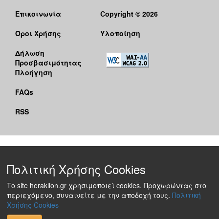
Επικοινωνία
Copyright © 2026
Όροι Χρήσης
Υλοποίηση
Δήλωση
Προσβασιμότητας
Πλοήγηση
FAQs
RSS
Πολιτική Χρήσης Cookies
Το site heraklion.gr χρησιμοποιεί cookies. Προχωρώντας στο
περιεχόμενο, συναινείτε με την αποδοχή τους.
Πολιτική
Χρήσης Cookies