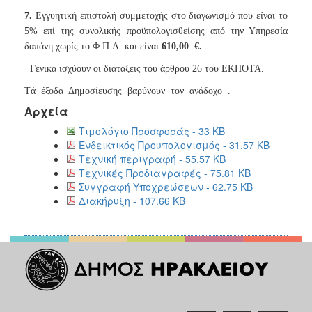
7.
Εγγυητική επιστολή συμμετοχής στο διαγωνισμό που είναι το
5% επί της συνολικής προϋπολογισθείσης από την Υπηρεσία
δαπάνη χωρίς το Φ.Π.Α. και είναι
610,00
€
.
Γενικά ισχύουν οι διατάξεις του άρθρου 26 του ΕΚΠΟΤΑ.
Tά
έξοδα
Δημοσίευσης
βαρύνουν
τον
ανάδοχο
.
Αρχεία
Τιμολόγιο Προσφοράς - 33 KB
Ενδεικτικός Προυπολογισμός - 31.57 KB
Τεχνική περιγραφή - 55.57 KB
Τεχνικές Προδιαγραφές - 75.81 KB
Συγγραφή Υποχρεώσεων - 62.75 KB
Διακήρυξη - 107.66 KB