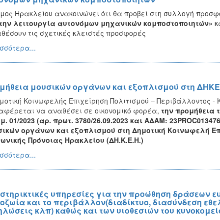
μος Ηρακλείου ανακοινώνει ότι θα προβεί στη συλλογή προσφ
 την λειτουργία αυτονόμων μηχανικών κομποστοποιητών»
κ
θέσουν τις σχετικές κλειστές προσφορές
σσότερα...
μήθεια μουσικών οργάνων και εξοπλισμού στη ΔΗΚ
μοτική Κοινωφελής Επιχείρηση Πολιτισμού – Περιβάλλοντος - 
αφέρεται να αναθέσει σε οικονομικό φορέα,
την
προμήθεια 
μ. 01/2023 (αρ. πρωτ. 3780/26.09.2023 και ΑΔΑΜ: 23PROC0134
ικών οργάνων και εξοπλισμού στη Δημοτική Κοινωφελή Επ
ωνικής Πρόνοιας Ηρακλείου (ΔΗ.Κ.Ε.Η.)
σσότερα...
στηρικτικές υπηρεσίες για την προώθηση δράσεων ευ
οζωία και το περιβάλλον(διαδίκτυο, διασύνδεση εθ
ηλώσεις κλπ) καθώς και των υιοθεσιών του κυνοκομεί