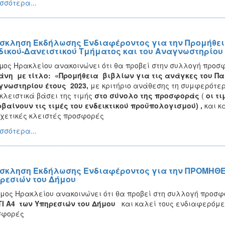
σσότερα...
σκληση Εκδήλωσης Ενδιαφέροντος για την Προμήθεια
δικού-Δανειστικού Τμήματος και του Αναγνωστηρίου 
µος Ηρακλείου ανακοινώνει ότι θα προβεί στην συλλογή προσ
άνη με τίτλο: «Προμήθεια
βιβλίων για τις ανάγκες του Πα
γνωστηρίου έτους 2023
,
με κριτήριο ανάθεσης τη συμφερότερ
λειστικά βάσει της τιμής
στο σύνολο της προσφοράς
(
οι τ
βαίνουν τις τιμές του ενδεικτικού προϋπολογισμού) ,
και κ
σχετικές κλειστές προσφορές
σσότερα...
σκληση Εκδήλωσης Ενδιαφέροντος για την ΠΡΟΜΗΘΕ
ρεσιών του Δήμου
μος Ηρακλείου ανακοινώνει ότι θα προβεί στη συλλογή προσφ
Ι Α4 των Υπηρεσιών του Δήμου
και καλεί τους ενδιαφερόμε
σφορές