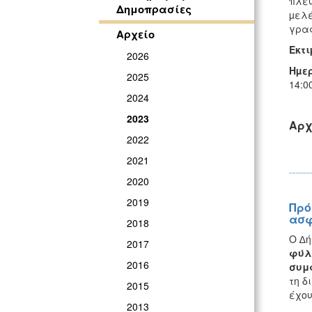
πλευ
Δημοπρασίες
µελέ
γρα
Αρχείο
Εκτ
2026
Ηµε
2025
14:0
2024
2023
Αρχ
2022
2021
2020
2019
Πρό
ασφ
2018
Ο ∆ή
2017
φύλ
2016
συμ
τη δ
2015
έχου
2013