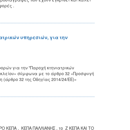
φορές .
τρικών υπηρεσιών, για την
ορών για την "Παροχή κτηνιατρικών
ακλείου» σύμφωνα με το άρθρο 32 «Προσφυγή
(άρθρο 32 της Οδηγίας 2014/24/ΕΕ)»
 ΚΕΠΑ , ΚΕΠΑ ΠΑΛΛΙΑΝΗΣ , το Ζ ΚΕΠΑ ΚΑΙ ΤΟ