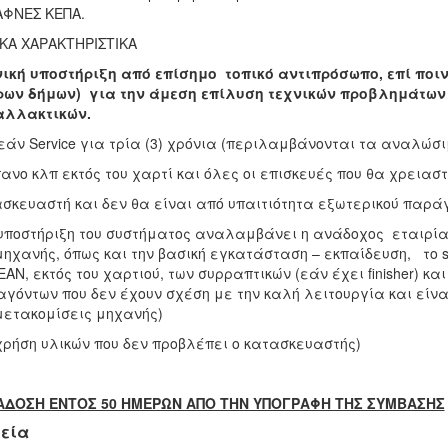
ΑΦΝΕΣ ΚΕΠΑ.
ΚΑ ΧΑΡΑΚΤΗΡΙΣΤΙΚΑ
ική υποστήριξη από επίσημο τοπικό αντιπρόσωπο, επί ποιν
ρων δήμων) για την άμεση επίλυση τεχνικών προβλημάτων
αλλακτικών.
άν Service για τρία (3) χρόνια (περιλαμβάνονται τα αναλώσι
ανο κλπ εκτός του χαρτί και όλες οι επισκευές που θα χρεια
σκευαστή και δεν θα είναι από υπαιτιότητα εξωτερικού παράγ
υποστήριξη του συστήματος αναλαμβάνει η ανάδοχος εταιρ
μηχανής, όπως και την βασική εγκατάσταση – εκπαίδευση, το se
ΑΝ, εκτός του χαρτιού, των συρραπτικών (εάν έχει finisher) κ
γόντων που δεν έχουν σχέση με την καλή λειτουργία και είν
μετακομίσεις μηχανής)
χρήση υλικών που δεν προβλέπει ο κατασκευαστής)
ΑΔΟΣΗ ΕΝΤΟΣ 50 ΗΜΕΡΩΝ ΑΠΟ ΤΗΝ ΥΠΟΓΡΑΦΗ ΤΗΣ ΣΥΜΒΑΣΗΣ
εία