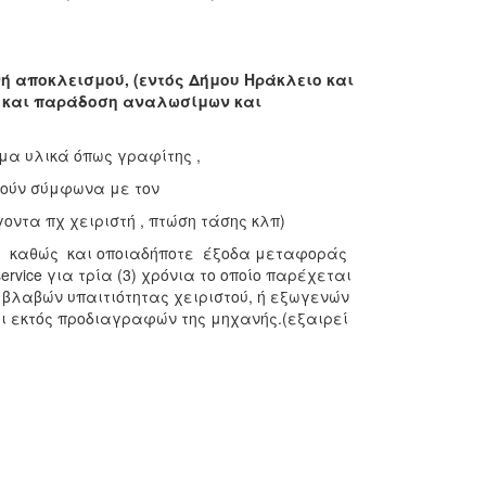
ή αποκλεισμού, (εντός Δήμου Ηράκλειο και
 και παράδοση αναλωσίμων και
μα υλικά όπως γραφίτης ,
στούν σύμφωνα με τον
οντα πχ χειριστή , πτώση τάσης κλπ)
ία καθώς και οποιαδήποτε έξοδα μεταφοράς
rvice για τρία (3) χρόνια το οποίο παρέχεται
αι βλαβών υπαιτιότητας χειριστού, ή εξωγενών
αι εκτός προδιαγραφών της μηχανής.(εξαιρεί