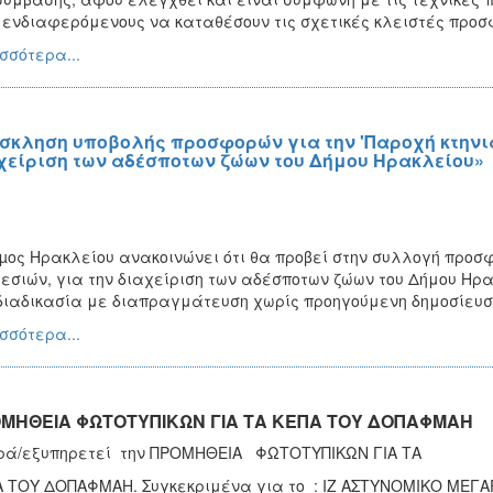
 ενδιαφερόμενους να καταθέσουν τις σχετικές κλειστές προσ
σσότερα...
σκληση υποβολής προσφορών για την 'Παροχή κτηνια
χείριση των αδέσποτων ζώων του Δήμου Ηρακλείου»
µος Ηρακλείου ανακοινώνει ότι θα προβεί στην συλλογή προσφ
εσιών, για την διαχείριση των αδέσποτων ζώων του Δήμου Ηρ
διαδικασία με διαπραγμάτευση χωρίς προηγούμενη δημοσίευση 
σσότερα...
ΜΗΘΕΙΑ ΦΩΤΟΤΥΠΙΚΩΝ ΓΙΑ ΤΑ ΚΕΠΑ ΤΟΥ ΔΟΠΑΦΜΑΗ
ρά/εξυπηρετεί την ΠΡΟΜΗΘΕΙΑ ΦΩΤΟΤΥΠΙΚΩΝ ΓΙΑ ΤΑ
 ΤΟΥ ΔΟΠΑΦΜΑΗ. Συγκεκριμένα για το : ΙΖ ΑΣΤΥΝΟΜΙΚΟ ΜΕΓΑΡΟ