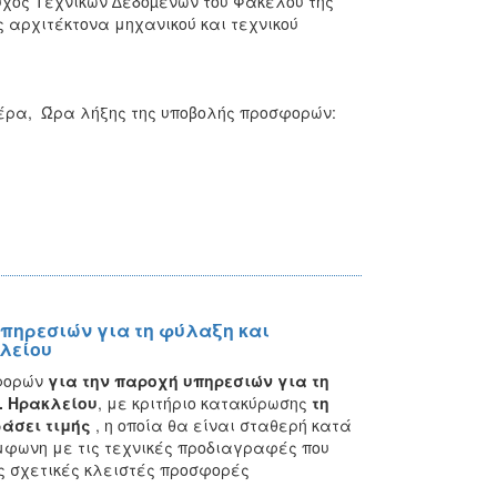
χος Τεχνικών ∆εδοµένων του Φακέλου της
ες αρχιτέκτονα μηχανικού και τεχνικού
τέρα, Ώρα λήξης της υποβολής προσφορών:
πηρεσιών για τη φύλαξη και
λείου
σφορών
για την παροχή υπηρεσιών για τη
. Ηρακλείου
, με κριτήριο κατακύρωσης
τη
άσει τιμής
, η οποία θα είναι σταθερή κατά
ύμφωνη με τις τεχνικές προδιαγραφές που
ς σχετικές κλειστές προσφορές