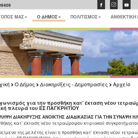
09409
ΤΟΠΟΣ ΜΑΣ
Ο ΔΗΜΟΣ
ΠΟΛΙΤΙΣΜΟΣ
ΑΝΘΕΚΤΙΚΗ
χική
Ο Δήμος
Διακηρύξεις - Δημοπρασίες
Αρχείο
γωνισμός για την προσθήκη κατ’ έκταση νέου τετραώ
ική πλευρά του ΕΣ ΠΑΓΚΡΗΤΙΟΥ
ΙΛΗΨΗ ΔΙΑΚΗΡΥΞΗΣ ΑΝΟΙΚΤΗΣ ΔΙΑΔΙΚΑΣΙΑΣ ΓΙΑ ΤΗΝ ΣΥΝΑΨΗ 
θήκης κατ’ έκταση νέου τετραώροφου κτιριακού συγκροτήματος
κείμενο της µελέτης είναι η προσθήκη κατ’ έκταση νέου τετρα