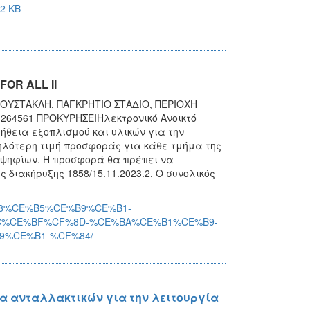
2 KB
FOR ALL II
ΜΟΥΣΤΑΚΛΗ, ΠΑΓΚΡΗΤΙΟ ΣΤΑΔΙΟ, ΠΕΡΙΟΧΗ
10 264561 ΠΡΟΚΥΡΗΣΕΙΗλεκτρονικό Ανοικτό
ήθεια εξοπλισμού και υλικών για την
μηλότερη τιμή προσφοράς για κάθε τμήμα της
οψηφίων. Η προσφορά θα πρέπει να
 διακήρυξης 1858/15.11.2023.2. Ο συνολικός
%B8%CE%B5%CE%B9%CE%B1-
%CE%BF%CF%8D-%CE%BA%CE%B1%CE%B9-
%CE%B1-%CF%84/
α ανταλλακτικών για την λειτουργία