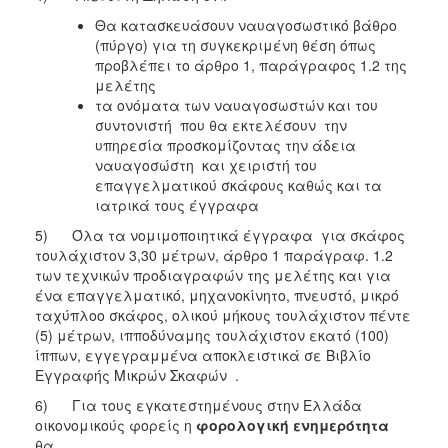
Θα κατασκευάσουν ναυαγοσωστικό βάθρο
(πύργο) για τη συγκεκριμένη θέση όπως
προβλέπει το άρθρο 1, παράγραφος 1.2 της
μελέτης
τα ονόματα των ναυαγοσωστών και του
συντονιστή που θα εκτελέσουν την
υπηρεσία προσκομίζοντας την άδεια
ναυαγοσώστη και χειριστή του
επαγγελματικού σκάφους καθώς και τα
ιατρικά τους έγγραφα
5) Όλα τα νομιμοποιητικά έγγραφα για σκάφος
τουλάχιστον 3,30 μέτρων, άρθρο 1 παράγραφ. 1.2
των τεχνικών προδιαγραφών της μελέτης και για
ένα επαγγελματικό, μηχανοκίνητο, πνευστό, μικρό
ταχύπλοο σκάφος, ολικού μήκους τουλάχιστον πέντε
(5) μέτρων, ιπποδύναμης τουλάχιστον εκατό (100)
ίππων, εγγεγραμμένα αποκλειστικά σε Βιβλίο
Εγγραφής Μικρών Σκαφών .
6) Για τους εγκατεστημένους στην Ελλάδα
οικονομικούς φορείς η
φορολογική ενημερότητα
θα