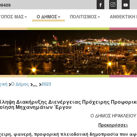
09409
ΤΟΠΟΣ ΜΑΣ
Ο ΔΗΜΟΣ
ΠΟΛΙΤΙΣΜΟΣ
ΑΝΘΕΚΤΙΚΗ
...
ική
Ο Δήμος
2023
ίληψη Διακήρυξης Διενέργειας Πρόχειρης Προφορικ
οίηση Μηχανημάτων ΄Εργου
Ο ΔΗΜΟΣ ΗΡΑΚΛΕΙΟΥ
Προκηρύσσει
ειρη, φανερή, προφορική πλειοδοτική δημοπρασία που αφ