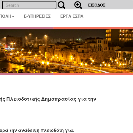
ΕΙΣΟΔΟΣ
 ΠΟΛΗ
E-ΥΠΗΡΕΣΙΕΣ
ΕΡΓΑ ΕΣΠΑ
ής Πλειοδοτικής Δημοπρασίας για την
ορά την ανάδειξη πλειοδότη για: