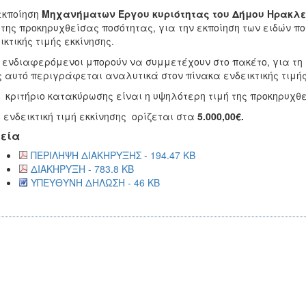
εκποίηση
Μηχανήματων Έργου κυριότητας του Δήμου Ηρακλε
 της προκηρυχθείσας ποσότητας, για την εκποίηση των ειδών 
ικτικής τιμής εκκίνησης.
νδιαφερόμενοι μπορούν να συμμετέχουν στο πακέτο, για τη 
 αυτό περιγράφεται αναλυτικά στον πίνακα ενδεικτικής τιμής
ριτήριο κατακύρωσης είναι η υψηλότερη τιμή της προκηρυχθε
δεικτική τιμή εκκίνησης ορίζεται στα
5.000,00€.
εία
ΠΕΡΙΛΗΨΗ ΔΙΑΚΗΡΥΞΗΣ - 194.47 KB
ΔΙΑΚΗΡΥΞΗ - 783.8 KB
ΥΠΕΥΘΥΝΗ ΔΗΛΩΣΗ - 46 KB