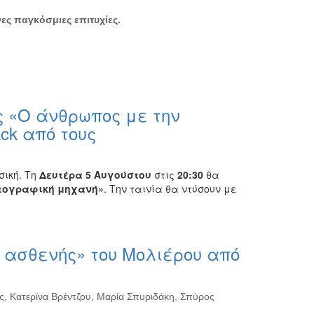
ες παγκόσμιες επιτυχίες.
ς «Ο άνθρωπος με την
ck από τους
σική. Τη
Δευτέρα 5 Αυγούστου
στις
20:30
θα
ατογραφική μηχανή»
. Την ταινία θα ντύσουν με
ασθενής» του Μολιέρου από
ς, Κατερίνα Βρέντζου, Μαρία Σπυριδάκη, Σπύρος