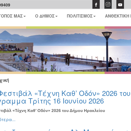
09409
ΤΟΠΟΣ ΜΑΣ
Ο ΔΗΜΟΣ
ΠΟΛΙΤΙΣΜΟΣ
ΑΝΘΕΚΤΙΚΗ
χική
Φεστιβάλ «Τέχνη Καθ’ Οδόν» 2026 το
ραμμα Τρίτης 16 Ιουνίου 2026
τιβάλ «Τέχνη Καθ’ Οδόν» 2026 του Δήμου Ηρακλείου
τερα...