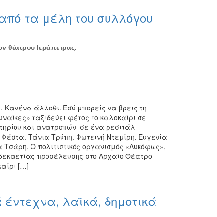
από τα μέλη του συλλόγου
ν θέατρου Ιεράπετρας.
 Κανένα άλλοθι. Εσύ μπορείς να βρεις τη
ναίκες» ταξιδεύει φέτος το καλοκαίρι σε
τηρίου και ανατροπών, σε ένα ρεσιτάλ
 Φέστα, Τάνια Τρύπη, Φωτεινή Ντεμίρη, Ευγενία
 Τσάρη. Ο πολιτιστικός οργανισμός «Λυκόφως»,
ρ δεκαετίας προσέλευσης στο Αρχαίο Θέατρο
αίρι […]
 έντεχνα, λαϊκά, δημοτικά