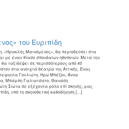
ος» του Ευριπίδη
, «Ηρακλής Μαινόμενος», θα περιοδεύσει στα
αι με έναν θίασο σπουδαίων ηθοποιών. Μετά την
η θα ταξιδέψει σε περισσότερους από 40
στου στα ανοιχτά θέατρα της Αττικής. Ένας
τεφανία Γουλιώτη, Ηρώ Μπέζου, Άννα
πίσα, Μπάμπη Γαλιατσάτο, Θανάση
ώτη Σιώτα σε εξέχοντα ρόλο επί σκηνής, μας
ίδη, υπό τη σκηνοθετική καθοδήγηση […]