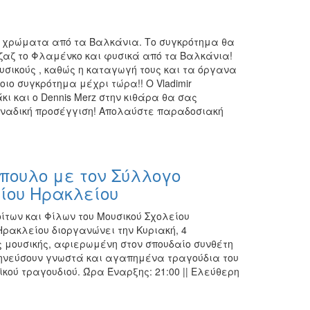
κά χρώματα από τα Βαλκάνια. Το συγκρότημα θα
ζαζ το Φλαμένκο και φυσικά από τα Βαλκάνια!
ουσικούς , καθώς η καταγωγή τους και τα όργανα
ιο συγκρότημα μέχρι τώρα!! Ο Vladimir
κι και ο Dennis Merz στην κιθάρα θα σας
οναδική προσέγγιση! Απολαύστε παραδοσιακή
πουλο με τον Σύλλογο
ίου Ηρακλείου
των και Φίλων του Μουσικού Σχολείου
ρακλείου διοργανώνει την Κυριακή, 4
 μουσικής, αφιερωμένη στον σπουδαίο συνθέτη
μηνεύσουν γνωστά και αγαπημένα τραγούδια του
κού τραγουδιού. Ώρα Έναρξης: 21:00 || Ελεύθερη