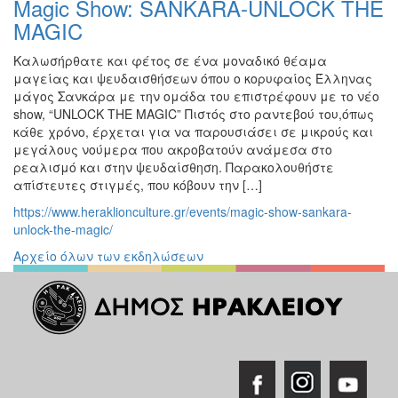
Magic Show: SANKARA-UNLOCK THE
MAGIC
Καλωσήρθατε και φέτος σε ένα μοναδικό θέαμα
μαγείας και ψευδαισθήσεων όπου o κορυφαίος Έλληνας
μάγος Σανκάρα με την ομάδα του επιστρέφουν με το νέο
show, “UNLOCK THE MAGIC” Πιστός στο ραντεβού του,όπως
κάθε χρόνο, έρχεται για να παρουσιάσει σε μικρούς και
μεγάλους νούμερα που ακροβατούν ανάμεσα στο
ρεαλισμό και στην ψευδαίσθηση. Παρακολουθήστε
απίστευτες στιγμές, που κόβουν την […]
https://www.heraklionculture.gr/events/magic-show-sankara-
unlock-the-magic/
Αρχείο όλων των εκδηλώσεων