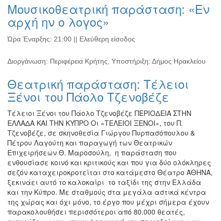
Μουσικοθεατρική παράσταση: «Εν
αρχή ην ο λογος»
Ώρα Έναρξης: 21:00 || Ελεύθερη είσοδος
Διοργάνωση: Περιφέρεια Κρήτης, Υποστήριξη: Δήμος Ηρακλείου
Θεατρική παράσταση: Τέλειοι
Ξένοι του Πάολο Τζενοβέζε
Τέλειοι Ξένοι του Πάολο Τζενοβέζε ΠΕΡΙΟΔΕΙΑ ΣΤΗΝ
ΕΛΛΑΔΑ ΚΑΙ ΤΗΝ ΚΥΠΡΟ Οι «ΤΕΛΕΙΟΙ ΞΕΝΟΙ», του Π.
Τζενοβέζε, σε σκηνοθεσία Γιώργου Πυρπασόπουλου &
Πέτρου Λαγούτη και παραγωγή των Θεατρικών
Επιχειρήσεων Θ. Μαροσούλη, η παράσταση που
ενθουσίασε κοινό και κριτικούς και που για δύο ολόκληρες
σεζόν καταχειροκροτείται στο κατάμεστο Θέατρο ΑΘΗΝΑ,
ξεκινάει αυτό το καλοκαίρι το ταξίδι της στην Ελλάδα
και την Κύπρο. Με σταθμούς στα μεγάλα αστικά κέντρα
της χώρας και όχι μόνο, το έργο που μέχρι σήμερα έχουν
παρακολουθήσει περισσότεροι από 80.000 θεατές,