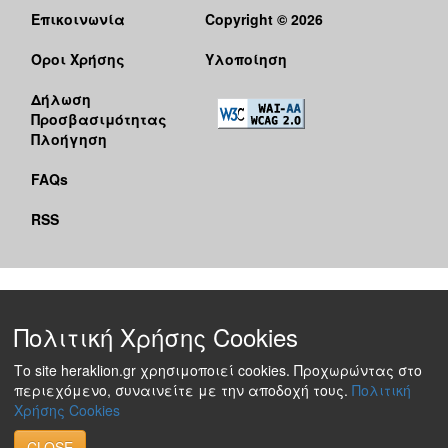
Επικοινωνία
Copyright © 2026
Όροι Χρήσης
Υλοποίηση
Δήλωση
Προσβασιμότητας
Πλοήγηση
FAQs
RSS
Πολιτική Χρήσης Cookies
Το site heraklion.gr χρησιμοποιεί cookies. Προχωρώντας στο
περιεχόμενο, συναινείτε με την αποδοχή τους.
Πολιτική
Χρήσης Cookies
CLOSE