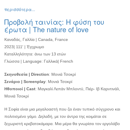
Εκθέσεις
περισσότερα...
Εκδηλώσεις
Προβολή ταινίας: Η φύση του
για
Παιδιά
έρωτα | The nature of love
Άλλες
Καναδάς, Γαλλία | Canada, France
Εκδηλώσεις
2023| 111′ | Έγχρωμο
Καταλληλότητα: άνω των 13 ετών
Γλώσσα | Language: Γαλλικά| French
Ο
ΤΟΠΟΣ
Σκηνοθεσία | Direction
: Μονιά Τσοκρί
ΜΑΣ
Σενάριο | Screenplay
: Μονιά Τσοκρί
Ηθοποιοί | Cast
: Μαγκαλί Λεπάν Μπλοντύ, Πιέρ- Ιβ Καρντινάλ,
Ο
ΔΗΜΟΣ
Μονιά Τσοκρί
ΠΟΛΙΤΙΣΜΟΣ
Η Σοφία είναι μια μεγαλοαστή που ζει έναν τυπικό σύγχρονο και
πολιτισμένο γάμο. Δηλαδή, με τον άντρα της κοιμάται σε
ΑΝΘΕΚΤΙΚΗ
ξεχωριστή κρεβατοκάμαρα. Μια μέρα θα γνωρίσει τον εργολάβο
ΠΟΛΗ