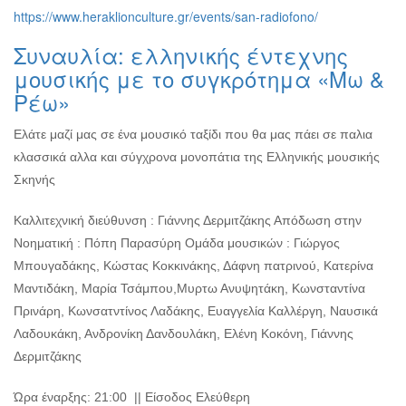
https://www.heraklionculture.gr/events/san-radiofono/
Συναυλία: ελληνικής έντεχνης
μουσικής με το συγκρότημα «Μω &
Ρέω»
Ελάτε μαζί μας σε ένα μουσικό ταξίδι που θα μας πάει σε παλια
κλασσικά αλλα και σύγχρονα μονοπάτια της Ελληνικής μουσικής
Σκηνής
Καλλιτεχνική διεύθυνση : Γιάννης Δερμιτζάκης Απόδωση στην
Νοηματική : Πόπη Παρασύρη Ομάδα μουσικών : Γιώργος
Μπουγαδάκης, Κώστας Κοκκινάκης, Δάφνη πατρινού, Κατερίνα
Μαντιδάκη, Μαρία Τσάμπου,Μυρτω Ανυψητάκη, Κωνσταντίνα
Πρινάρη, Κωνσατντίνος Λαδάκης, Ευαγγελία Καλλέργη, Ναυσικά
Λαδουκάκη, Ανδρονίκη Δανδουλάκη, Ελένη Κοκόνη, Γιάννης
Δερμιτζάκης
Ώρα έναρξης: 21:00 || Είσοδος Ελεύθερη