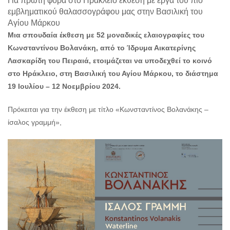
Για πρώτη φορά στο Ηράκλειο έκθεση με έργα του πιο
Ο
εμβληματικού θαλασσογράφου μας στην Βασιλική του
ΤΟΠΟΣ
Αγίου Μάρκου
ΜΑΣ
Μια σπουδαία έκθεση με 52 μοναδικές ελαιογραφίες του
Ο
Κωνσταντίνου Βολανάκη, από το Ίδρυμα Αικατερίνης
ΔΗΜΟΣ
Λασκαρίδη του Πειραιά, ετοιμάζεται να υποδεχθεί το κοινό
στο Ηράκλειο, στη Βασιλική του Αγίου Μάρκου, το διάστημα
ΠΟΛΙΤΙΣΜΟΣ
19 Ιουλίου – 12 Νοεμβρίου 2024.
ΑΝΘΕΚΤΙΚΗ
ΠΟΛΗ
Πρόκειται για την έκθεση με τίτλο «Κωνσταντίνος Βολανάκης –
ίσαλος γραμμή»,