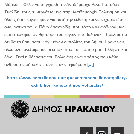
Μάρκου. Θέλω να συγχαρώ την Αντιδήμαρχο Ρένα Παπαδάκη
Σκαλίδη, τους συνεργάτες μας στην Αντιδημαρχία Πολιτισμού και
όλους όσοι εργάστηκαν για αυτή την έκθεση και να ευχαριστήσω
ονομαστικά τον κ. Πάνο Λασκαρίδη, που τόσο γενναιόδωρα μας
εμπιστεύθηκε τον θησαυρό του έργων του Βολανάκη. Ευελπιστώ
ότι θα τα θαυμάσουν όχι μόνον οι πολίτες του Δήμου Ηρακλείου,
αλλά όλοι ανεξαιρέτως οι επισκέπτες του τόπου μας, Έλληνες και
ξένοι. Γιατί η θάλασσα του Βολανάκη είναι ο τόπος που κάθε
άνθρωπος άδουλος πάντα ποθεί σφοδρά.»
[...]
https://www.heraklionculture.gr/events/heraklionartgallery-
exhibition-konstantinos-volanakis/