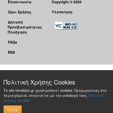
Επικοινωνία
Copyright © 2026
Όροι Χρήσης
Υλοποίηση
Δήλωση
Προσβασιμότητας
Πλοήγηση
FAQs
RSS
Πολιτική Χρήσης Cookies
Το site heraklion.gr χρησιμοποιεί cookies. Προχωρώντας στο
περιεχόμενο, συναινείτε με την αποδοχή τους.
Πολιτική
Χρήσης Cookies
CLOSE