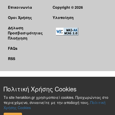
Επικοινωνία
Copyright © 2026
Όροι Χρήσης
Υλοποίηση
Δήλωση
Προσβασιμότητας
Πλοήγηση
FAQs
RSS
Πολιτική Χρήσης Cookies
Το site heraklion.gr χρησιμοποιεί cookies. Προχωρώντας στο
περιεχόμενο, συναινείτε με την αποδοχή τους.
Πολιτική
Χρήσης Cookies