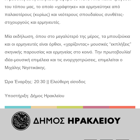
Ο
του τόπου μας, το οποίο «γράφτηκε» και ερμηνεύτηκε από
ΤΟΠΟΣ
ΜΑΣ
παλαιοτέρους (κυρίως) και νεότερους σπουδαίους συνθέτες-
στιχουργούς και ερμηνευτές.
Ο
ΔΗΜΟΣ
Μία εκδήλωση, όπου στο μεγαλύτερό της μέρος, τα μπουζούκια
και οι ερμηνευτές είναι όρθιοι, «χαρίζοντας» μουσικές “εκπλήξεις”
ΠΟΛΙΤΙΣΜΟΣ
σκηνικής παρουσίας και ερμηνείας στο κοινό. Την πρωτοβουλία/
ιδέα-μουσική επιμέλεια και τις ενορχηστρώσεις, επιμελείται ο
ΑΝΘΕΚΤΙΚΗ
ΠΟΛΗ
Μιχάλης Νηστικάκης.
Ώρα Έναρξης: 20:30 || Ελεύθερη είσοδος
Υποστήριξη: Δήμος Ηρακλείου