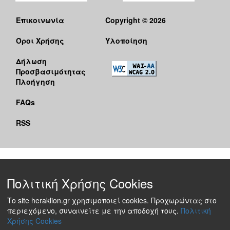
Επικοινωνία
Copyright © 2026
Όροι Χρήσης
Υλοποίηση
Δήλωση
Προσβασιμότητας
Πλοήγηση
FAQs
RSS
Πολιτική Χρήσης Cookies
Το site heraklion.gr χρησιμοποιεί cookies. Προχωρώντας στο
περιεχόμενο, συναινείτε με την αποδοχή τους.
Πολιτική
Χρήσης Cookies