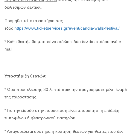
διαθέσιμων δελτίων.
Προμηθευτείτε το εισιτήριο σας
εδώ:
https://www.ticketservices.gr/event/candia-walls-festival/
* Κάθε θεατής θα μπορεί να εκδώσει δύο δελτία εισόδου ανά e-
mail
Υποστήριξη θεατών:
* Ώρα προσέλευσης 30 λεπτά πριν την προγραμματισμένη έναρξη
της παράστασης.
* Για την είσοδο στην παράσταση είναι απαραίτητη η επίδειξη
τυπωμένου ή ηλεκτρονικού εισιτηρίου.
* Απαγορεύεται αυστηρά η κράτηση θέσεων για θεατές που δεν