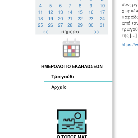
συνεργ
4
5
6
7
8
9
10
χωριών.
11
12
13
14
15
16
17
παράδο
18
19
20
21
22
23
24
από το
25
26
27
28
29
30
31
τραγούδ
<<
σήμερα
>>
της […]
https://
ΗΜΕΡΟΛΟΓΙΟ ΕΚΔΗΛΩΣΕΩΝ
Τραγούδι
Αρχείο
Ο ΤΟΠΟΣ ΜΑΣ