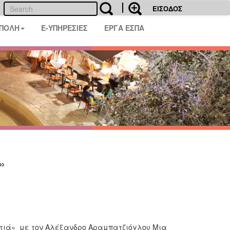
ΕΙΣΟΔΟΣ
 ΠΟΛΗ
E-ΥΠΗΡΕΣΙΕΣ
ΕΡΓΑ ΕΣΠΑ
»
οτιά» με τον Αλέξανδρο Αραμπατζιόγλου Μια