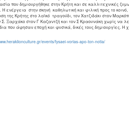
ασία που δημιουργήθηκε στην Κρήτη και σε καλλιτεχνικές ζυμ
 Η ενέργεια στην σκηνή καθηλωτική και φιλική προς το κοινό, 
ση της Κρήτης στο λαϊκό τραγούδι, τον Χατζιδάκι στον Μαρκόπ
ν Σ. Ξαρχάκο στον Γ Καζαντζή και τον Σ Κραουνάκη χωρίς να λ
ια που άφησαν εποχή και φυσικά, δικές τους δημιουργίες. Η χ
www.heraklionculture.gr/events/fysaei-vorias-apo-ton-notia/