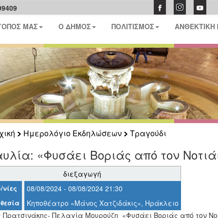
09409
ΤΟΠΟΣ ΜΑΣ
Ο ΔΗΜΟΣ
ΠΟΛΙΤΙΣΜΟΣ
ΑΝΘΕΚΤΙΚΗ
χική
Ημερολόγιο Εκδηλώσεων
Τραγούδι
υλία: «Φυσάει Βοριάς από τον Νοτιά
διεξαγωγή
/νίες
08/08/2024 - 08/08/2024 21:30
θεσία
Κηποθέατρο «Μάνος Χατζιδάκις», Ηράκλειο
 Πρατσινάκης- Πελαγία Μουρούζη «Φυσάει Βοριάς από τον Ν