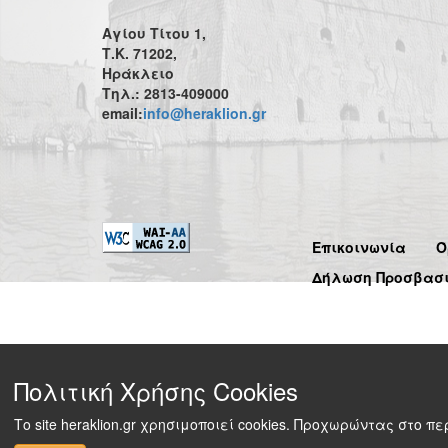
Αγίου Τίτου 1,
Τ.Κ. 71202,
Ηράκλειο
Τηλ.: 2813-409000
email:
info@heraklion.gr
Επικοινωνία
Ό
Δήλωση Προσβασ
Πολιτική Χρήσης Cookies
Το site heraklion.gr χρησιμοποιεί cookies. Προχωρώντας στο 