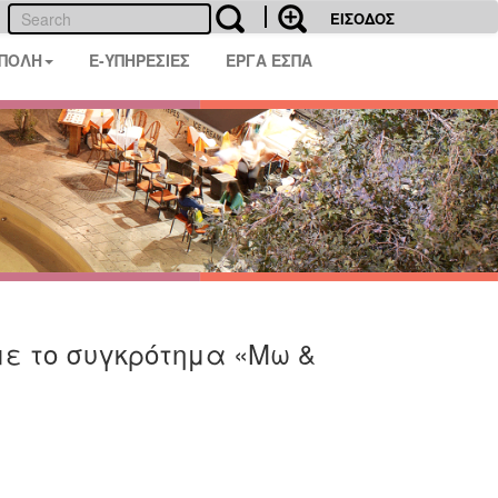
ΕΙΣΟΔΟΣ
 ΠΟΛΗ
E-ΥΠΗΡΕΣΙΕΣ
ΕΡΓΑ ΕΣΠΑ
με το συγκρότημα «Μω &