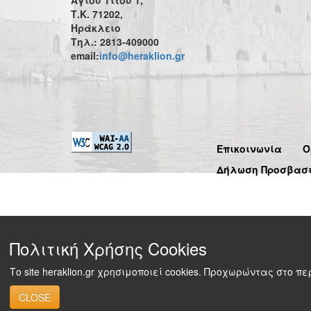
Τ.Κ. 71202,
Ηράκλειο
Τηλ.: 2813-409000
email:
info@heraklion.gr
Επικοινωνία
Ό
Δήλωση Προσβασ
Πολιτική Χρήσης Cookies
Το site heraklion.gr χρησιμοποιεί cookies. Προχωρώντας στο 
CLOSE