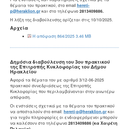
θέματα του πρακτικού, στο email
hereti-
p@heraklion.gr
και στο τηλέφωνο
2813409886.
Η λήξη της διαβούλευσης ορίζεται στις 10/10/2025.
Αρχεία
Η απόφαση 864/2025 3.46 MB
Δημόσια διαβούλευση του 3ου πρακτικού
της Επιτροπής Κυκλοφορίας του Δήμου
Ηρακλείου
Αφορά τα θέματα του με αριθμό 3/12-06-2025
πρακτικού συνεδριάσεως της Επιτροπής
Κυκλοφορίας που περιλαμβάνονται στην ανωτέρω
απόφαση.
Οι ενστάσεις σχετικά με τα θέματα του πρακτικού
να αποσταλούν στο email:
hereti-p@heraklion.gr
και
για τυχόν πληροφορίες οι ενδιαφερόμενοι μπορούν
να καλέσουν στο τηλέφωνο
2813409886 (κα Χαιρέτη
Πελαγία).