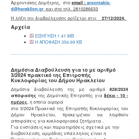
Αρχοντάκης Δημήτρης, στο
email :
arxontakis-
d@heraklion.gr
και στο τηλ. 2810286633
Η λήξη της διαβούλευσης ορίζεται στις
27/12/2024.
Αρχεία
ΕΙΣΗΓΗΣΗ 1.41 MB
Η ΑΠΟΦΑΣΗ 354.69 KB
Δημόσια Διαβούλευση για το με αριθμό
3/2024 πρακτικό της Επιτροπής
Κυκλοφορίας του Δήμου Ηρακλείου
Δημόσια διαβούλευση της με αριθμό
828/2024
απόφασης
της Δημοτικής Επιτροπής για
δέκα - 10 -
ημέρες
, η οποία αφορά
στο 3/2024 Πρακτικό της Επιτροπής Κυκλοφορίας του
Δήμου Ηρακλείου, προκειμένου να ληφθούν
αποφάσεις για κυκλοφοριακά ζητήματα .
Για ενστάσεις και παρατηρήσεις σχετικά με την
διαβούλευση, αρμόδιος υπάλληλος είναι η