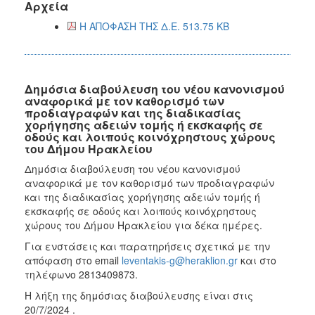
Αρχεία
Η ΑΠΟΦΑΣΗ ΤΗΣ Δ.Ε. 513.75 KB
Δημόσια διαβούλευση του νέου κανονισμού
αναφορικά με τον καθορισμό των
προδιαγραφών και της διαδικασίας
χορήγησης αδειών τομής ή εκσκαφής σε
οδούς και λοιπούς κοινόχρηστους χώρους
του Δήμου Ηρακλείου
Δημόσια διαβούλευση του νέου κανονισμού
αναφορικά με τον καθορισμό των προδιαγραφών
και της διαδικασίας χορήγησης αδειών τομής ή
εκσκαφής σε οδούς και λοιπούς κοινόχρηστους
χώρους του Δήμου Ηρακλείου για δέκα ημέρες.
Για ενστάσεις και παρατηρήσεις σχετικά με την
απόφαση στο email
leventakis-g@heraklion.gr
και στο
τηλέφωνο 2813409873.
Η λήξη της δημόσιας διαβούλευσης είναι στις
20/7/2024 .