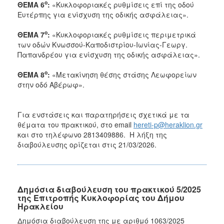
ο
ΘΕΜΑ 6
:
«Κυκλοφοριακές ρυθμίσεις επί της οδού
Ευτέρπης για ενίσχυση της οδικής ασφάλειας».
ο
ΘΕΜΑ 7
:
«Κυκλοφοριακές ρυθμίσεις περιμετρικά
των οδών Κνωσσού-Καποδιστρίου-Ιωνίας-Γεωργ.
Παπανδρέου για ενίσχυση της οδικής ασφάλειας».
ο
ΘΕΜΑ 8
:
«Μετακίνηση θέσης στάσης Λεωφορείων
στην οδό Αβέρωφ».
Για ενστάσεις και παρατηρήσεις σχετικά με τα
θέματα του πρακτικού, στο email
hereti-p@heraklion.gr
και στο τηλέφωνο 2813409886. Η λήξη της
διαβούλευσης ορίζεται στις 21/03/2026.
Δημόσια διαβούλευση του πρακτικού 5/2025
της Επιτροπής Κυκλοφορίας του Δήμου
Ηρακλείου
Δημόσια διαβούλευση της με αριθμό 1063/2025