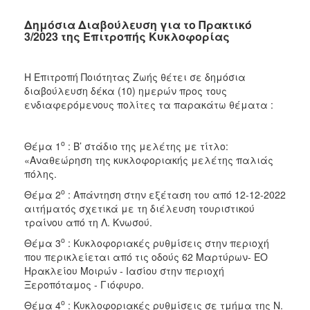
Δημόσια Διαβούλευση για το Πρακτικό
3/2023 της Επιτροπής Κυκλοφορίας
Η Επιτροπή Ποιότητας Ζωής θέτει σε δημόσια
διαβούλευση δέκα (10) ημερών προς τους
ενδιαφερόμενους πολίτες τα παρακάτω θέματα :
ο
Θέμα 1
: Β’ στάδιο της μελέτης με τίτλο:
«Αναθεώρηση της κυκλοφοριακής μελέτης παλιάς
πόλης.
ο
Θέμα 2
: Απάντηση στην εξέταση του από 12-12-2022
αιτήματός σχετικά με τη διέλευση τουριστικού
τραίνου από τη Λ. Κνωσού.
ο
Θέμα 3
: Κυκλοφοριακές ρυθμίσεις στην περιοχή
που περικλείεται από τις οδούς 62 Μαρτύρων- ΕΟ
Ηρακλείου Μοιρών - Ιασίου στην περιοχή
Ξεροπόταμος - Γιόφυρο.
ο
Θέμα 4
: Κυκλοφοριακές ρυθμίσεις σε τμήμα της Ν.