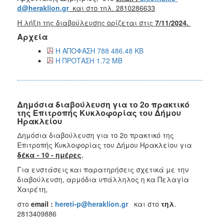
d@heraklion.gr
και στο τηλ. 2810286633
Η λήξη της διαβούλευσης ορίζεται στις
7/11/2024.
Αρχεία
Η ΑΠΟΦΑΣΗ 788 486.48 KB
Η ΠΡΟΤΑΣΗ 1.72 MB
Δημόσια διαβούλευση για το 2ο πρακτικό
της Επιτροπής Κυκλοφορίας του Δήμου
Ηρακλείου
Δημόσια διαβούλευση για το 2ο πρακτικό της
Επιτροπής Κυκλοφορίας του Δήμου Ηρακλείου για
δέκα - 10 - ημέρες
,
Για ενστάσεις και παρατηρήσεις σχετικά με την
διαβούλευση, αρμόδια υπάλληλος η κα Πελαγία
Χαιρέτη,
στο
email :
hereti-p@heraklion.gr
και στο
τηλ
.
2813409886