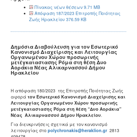
Πίνακας νέων θέσεων 9.71 MB
Απόφαση 187/2023 Επιτροπής Ποιότητας
Ζωής Ηρακλείου 376.59 KB
Δημόσια Διαβούλευση για τον Εσωτερικό
Κανονισμό Διαχείρισης και Λειτουργίας
Οργανωμένου Χώρου προσωρινής
μετέγκαταστασης Ρόμα στη θέση Δυο
Αοράκια Νέας Αλικαρνασσού Δήμου
Ηρακλείου
Η απόφαση 180/2023 της Επιτροπής Ποιότητας Ζωής
αφορά
τον Εσωτερικό Κανονισμό Διαχείρισης και
Λειτουργίας Οργανωμένου Χώρου προσωρινής
μετέγκαταστασης Ρόμα στη θέση “Δυο Αοράκια”
Νέας
Αλικαρνασσού Δήμου Ηρακλείου
.
Για διευκρινήσεις σχετικά με τον κανονισμό
λειτουργίας στο
polychronakis@heraklion.gr
2813
409478