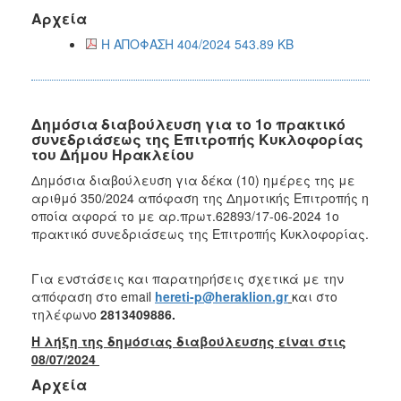
Αρχεία
Η ΑΠΟΦΑΣΗ 404/2024 543.89 KB
Δημόσια διαβούλευση για το 1ο πρακτικό
συνεδριάσεως της Επιτροπής Κυκλοφορίας
του Δήμου Ηρακλείου
Δημόσια διαβούλευση για δέκα (10) ημέρες της με
αριθμό 350/2024 απόφαση της Δημοτικής Επιτροπής η
οποία αφορά το με αρ.πρωτ.62893/17-06-2024 1ο
πρακτικό συνεδριάσεως της Επιτροπής Κυκλοφορίας.
Για ενστάσεις και παρατηρήσεις σχετικά με την
απόφαση στο email
hereti-p@heraklion.gr
και στο
τηλέφωνο
2813409886.
Η λήξη της δημόσιας διαβούλευσης είναι στις
08/07/2024
Αρχεία