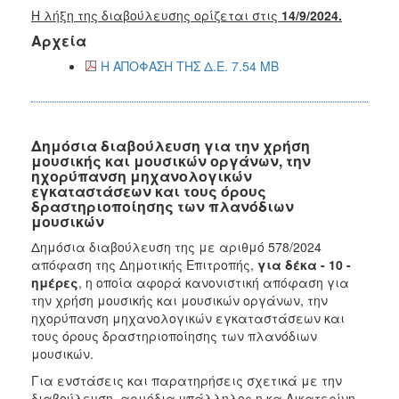
Η λήξη της διαβούλευσης ορίζεται στις
14/9/2024.
Αρχεία
Η ΑΠΟΦΑΣΗ ΤΗΣ Δ.Ε. 7.54 MB
Δημόσια διαβούλευση για την χρήση
μουσικής και μουσικών οργάνων, την
ηχορύπανση μηχανολογικών
εγκαταστάσεων και τους όρους
δραστηριοποίησης των πλανόδιων
μουσικών
Δημόσια διαβούλευση της με αριθμό 578/2024
απόφαση της Δημοτικής Επιτροπής,
για δέκα - 10 -
ημέρες
, η οποία αφορά κανονιστική απόφαση για
την χρήση μουσικής και μουσικών οργάνων, την
ηχορύπανση μηχανολογικών εγκαταστάσεων και
τους όρους δραστηριοποίησης των πλανόδιων
μουσικών.
Για ενστάσεις και παρατηρήσεις σχετικά με την
διαβούλευση, αρμόδια υπάλληλος η κα Αικατερίνη