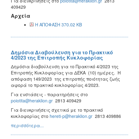
Για διευκρινήσεις στο
poiotita@heraklion.gr
2813
409429
Αρχεία
Η ΑΠΟΦΑΣΗ 370.02 KB
Δημόσια Διαβούλευση για το Πρακτικό
4/2023 της Επιτροπής Κυκλοφορίας
Δημόσια διαβούλευση για το Πρακτικό 4/2023 της
Επιτροπής Κυκλοφορίας για ΔΈΚΑ (10) ημέρες. Η
απόφαση 149/2023 της επιτροπής ποιότητας ζωής
αφορά το πρακτικό κυκλοφορίας 4/2023.
Για ενστάσεις - παρατηρήσεις στο
poiotita@heraklion.gr
2813 409429
Για διευκρινήσεις σχετικά με το πρακτικό
κυκλοφορίας στο
hereti-p@heraklion.gr
2813 409886
περισσότερα...