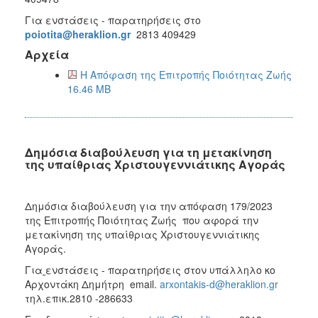
Για ενστάσεις - παρατηρήσεις στο
poiotita@heraklion.gr
2813 409429
Αρχεία
Η Απόφαση της Επιτροπής Ποιότητας Ζωής
16.46 MB
Δημόσια διαβούλευση για τη μετακίνηση
της υπαίθριας Χριστουγεννιάτικης Αγοράς
Δημόσια διαβούλευση για την απόφαση 179/2023
της Επιτροπής Ποιότητας Ζωής που αφορά την
μετακίνηση της υπαίθριας Χριστουγεννιάτικης
Αγοράς.
Για
ενστάσεις - παρατηρήσεις στον υπάλληλο κο
Αρχοντάκη Δημήτρη email.
arxontakis-d@heraklion.gr
τηλ.επικ.2810 -286633