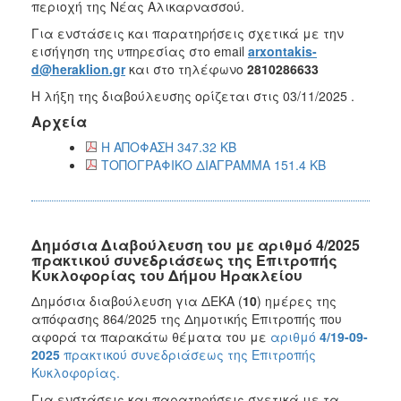
περιοχή της Νέας Αλικαρνασσού.
Για ενστάσεις και παρατηρήσεις σχετικά με την
εισήγηση της υπηρεσίας στο email
arxontakis-
d@heraklion.gr
και στο τηλέφωνο
2810286633
Η λήξη της διαβούλευσης ορίζεται στις 03/11/2025 .
Αρχεία
Η ΑΠΟΦΑΣΗ 347.32 KB
ΤΟΠΟΓΡΑΦΙΚΟ ΔΙΑΓΡΑΜΜΑ 151.4 KB
Δημόσια Διαβούλευση του με αριθμό 4/2025
πρακτικού συνεδριάσεως της Επιτροπής
Κυκλοφορίας του Δήμου Ηρακλείου
Δημόσια διαβούλευση
για ΔEΚΑ (
10
) ημέρες
της
απόφασης 864/2025 της Δημοτικής Επιτροπής που
α
φορά
τα παρακάτω θέματα του με
αριθμό
4/19-09-
2025
πρακτικού συνεδριάσεως της Επιτροπής
Κυκλοφορίας.
Για ενστάσεις και παρατηρήσεις σχετικά με τα