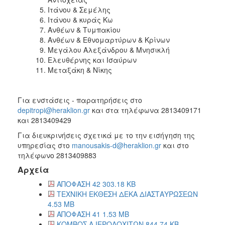
Ιτάνου & Σεμέλης
Ιτάνου & κυράς Κω
Ανθέων & Τυμπακίου
Ανθέων & Εθνομαρτύρων & Κρίνων
Μεγάλου Αλεξάνδρου & Μνησικλή
Ελευθέρνης και Ισαύρων
Μεταξάκη & Νίκης
Για ενστάσεις - παρατηρήσεις στο
depitropi@heraklion.gr
και στα τηλέφωνα 2813409171
και 2813409429
Για διευκρινήσεις σχετικά με το την εισήγηση της
υπηρεσίας στο
manousakis-d@heraklion.gr
και στο
τηλέφωνο 2813409883
Αρχεία
ΑΠΟΦΑΣΗ 42 303.18 KB
ΤΕΧΝΙΚΗ ΕΚΘΕΣΗ ΔΕΚΑ ΔΙΑΣΤΑΥΡΩΣΕΩΝ
4.53 MB
ΑΠΟΦΑΣΗ 41 1.53 MB
ΚΟΜΒΟΣ Α ΙΕΡΟΛΟΧΙΤΩΝ 844.74 KB