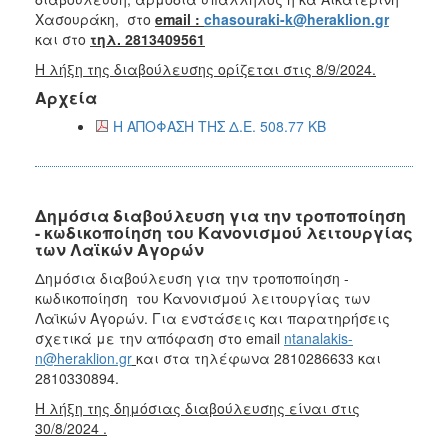
Χασουράκη, στο
email :
chasouraki-k@heraklion.gr
και στο
τηλ. 2813409561
Η λήξη της διαβούλευσης ορίζεται στις 8/9/2024.
Αρχεία
Η ΑΠΟΦΑΣΗ ΤΗΣ Δ.Ε. 508.77 KB
Δημόσια διαβούλευση για την τροποποίηση
- κωδικοποίηση του Κανονισμού λειτουργίας
των Λαϊκών Αγορών
Δημόσια διαβούλευση για την τ
ροποποίηση -
κωδικοποίηση
του
Κανονισμού λειτουργίας των
Λαϊκών Αγορών.
Για ενστάσεις και παρατηρήσεις
σχετικά με την απόφαση στο email
ntanalakis-
n@heraklion.gr
και στα τηλέφωνα 2810286633 και
2810330894.
Η λήξη της δημόσιας διαβούλευσης είναι στις
30/8/2024 .