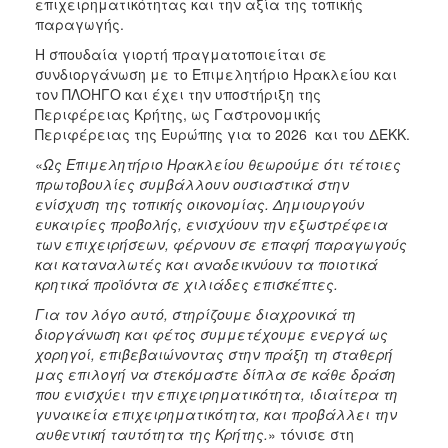
επιχειρηματικότητας και την αξία της τοπικής
παραγωγής.
Η σπουδαία γιορτή πραγματοποιείται σε
συνδιοργάνωση με το Επιμελητήριο Ηρακλείου και
τον ΠΛΟΗΓΟ και έχει την υποστήριξη της
Περιφέρειας Κρήτης, ως Γαστρονομικής
Περιφέρειας της Ευρώπης για το 2026 και του ΔΕΚΚ.
«
Ως Επιμελητήριο Ηρακλείου θεωρούμε ότι τέτοιες
πρωτοβουλίες συμβάλλουν ουσιαστικά στην
ενίσχυση της τοπικής οικονομίας. Δημιουργούν
ευκαιρίες προβολής, ενισχύουν την εξωστρέφεια
των επιχειρήσεων, φέρνουν σε επαφή παραγωγούς
και καταναλωτές και αναδεικνύουν τα ποιοτικά
κρητικά προϊόντα σε χιλιάδες επισκέπτες.
Για τον λόγο αυτό, στηρίζουμε διαχρονικά τη
διοργάνωση και φέτος συμμετέχουμε ενεργά ως
χορηγοί, επιβεβαιώνοντας στην πράξη τη σταθερή
μας επιλογή να στεκόμαστε δίπλα σε κάθε δράση
που ενισχύει την επιχειρηματικότητα, ιδιαίτερα τη
γυναικεία επιχειρηματικότητα, και προβάλλει την
αυθεντική ταυτότητα της Κρήτης.
» τόνισε στη