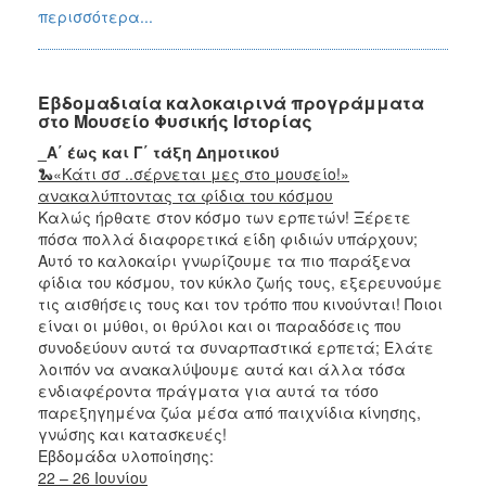
περισσότερα...
Εβδομαδιαία καλοκαιρινά προγράμματα
στο Μουσείο Φυσικής Ιστορίας
_A΄ έως και Γ΄ τάξη Δημοτικού
🐍«Κάτι σσ ..σέρνεται μες στο μουσείο!»
ανακαλύπτοντας τα φίδια του κόσμου
Καλώς ήρθατε στον κόσμο των ερπετών! Ξέρετε
πόσα πολλά διαφορετικά είδη φιδιών υπάρχουν;
Αυτό το καλοκαίρι γνωρίζουμε τα πιο παράξενα
φίδια του κόσμου, τον κύκλο ζωής τους, εξερευνούμε
τις αισθήσεις τους και τον τρόπο που κινούνται! Ποιοι
είναι οι μύθοι, οι θρύλοι και οι παραδόσεις που
συνοδεύουν αυτά τα συναρπαστικά ερπετά; Ελάτε
λοιπόν να ανακαλύψουμε αυτά και άλλα τόσα
ενδιαφέροντα πράγματα για αυτά τα τόσο
παρεξηγημένα ζώα μέσα από παιχνίδια κίνησης,
γνώσης και κατασκευές!
Εβδομάδα υλοποίησης:
22 – 26 Ιουνίου