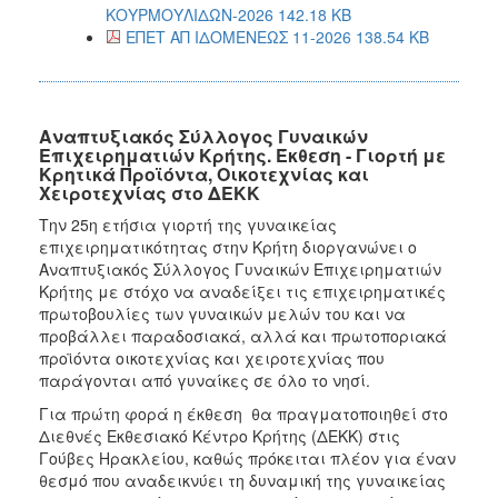
ΚΟΥΡΜΟΥΛΙΔΩΝ-2026 142.18 KB
ΕΠΕΤ ΑΠ ΙΔΟΜΕΝΕΩΣ 11-2026 138.54 KB
Αναπτυξιακός Σύλλογος Γυναικών
Επιχειρηματιών Κρήτης. Έκθεση - Γιορτή με
Κρητικά Προϊόντα, Οικοτεχνίας και
Χειροτεχνίας στο ΔΕΚΚ
Την 25η ετήσια γιορτή της γυναικείας
επιχειρηματικότητας στην Κρήτη διοργανώνει ο
Αναπτυξιακός Σύλλογος Γυναικών Επιχειρηματιών
Κρήτης με στόχο να αναδείξει τις επιχειρηματικές
πρωτοβουλίες των γυναικών μελών του και να
προβάλλει παραδοσιακά, αλλά και πρωτοποριακά
προϊόντα οικοτεχνίας και χειροτεχνίας που
παράγονται από γυναίκες σε όλο το νησί.
Για πρώτη φορά η έκθεση θα πραγματοποιηθεί στο
Διεθνές Εκθεσιακό Κέντρο Κρήτης (ΔΕΚΚ) στις
Γούβες Ηρακλείου, καθώς πρόκειται πλέον για έναν
θεσμό που αναδεικνύει τη δυναμική της γυναικείας