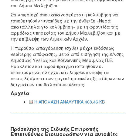
του Δήμου Μαλεβιζίου.
Στην περιοχή όπου απαγορεύεται η κολύμβηση να
τοποθετηθούν πινακίδες με την ένδειξη «Νερά
ακατάλληλα για κολύμβηση» με τη φροντίδα της
αρμόδιας υπηρεσίας του Δήμου Μαλεβιζίου και με
την επίβλεψη των Λιμενικών Αρχών.
Η παρούσα απαγόρευση ισχύει μέχρι εκδόσεως
νεώτερης απόφασης, μετά από εισήγηση της Δ/νσης
Δημόσιας Υγείας και Κοινωνικής Μέριμνας Π.Ε.
Ηρακλείου και αφού πραγματοποιηθούν οι
απαιτούμενοι έλεγχοι και ληφθούν υπόψη τα
αποτελέσματα των εργαστηριακών εξετάσεων των
δειγμάτων του θαλάσσιου ύδατος.
Αρχεία
Η ΑΠΟΦΑΣΗ ΑΝΑΛΥΤΙΚΑ 468.46 KB
Πρόσκληση της Ειδικής Επιτροπής
Επικινδύνως Ετοιμορρόπων για αυτοψίες