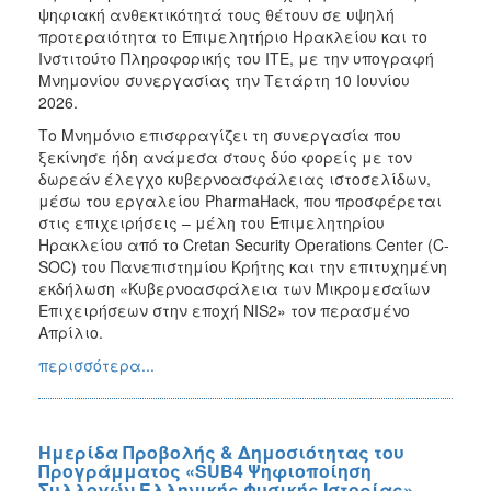
ψηφιακή ανθεκτικότητά τους θέτουν σε υψηλή
προτεραιότητα το Επιμελητήριο Ηρακλείου και το
Ινστιτούτο Πληροφορικής του ΙΤΕ, με την υπογραφή
Μνημονίου συνεργασίας την Τετάρτη 10 Ιουνίου
2026.
Το Μνημόνιο επισφραγίζει τη συνεργασία που
ξεκίνησε ήδη ανάμεσα στους δύο φορείς με τον
δωρεάν έλεγχο κυβερνοασφάλειας ιστοσελίδων,
μέσω του εργαλείου PharmaHack, που προσφέρεται
στις επιχειρήσεις – μέλη του Επιμελητηρίου
Ηρακλείου από το Cretan Security Operations Center (C-
SOC) του Πανεπιστημίου Κρήτης και την επιτυχημένη
εκδήλωση «Κυβερνοασφάλεια των Μικρομεσαίων
Επιχειρήσεων στην εποχή NIS2» τον περασμένο
Απρίλιο.
περισσότερα...
Ημερίδα Προβολής & Δημοσιότητας του
Προγράμματος «SUB4 Ψηφιοποίηση
Συλλογών Ελληνικής Φυσικής Ιστορίας»