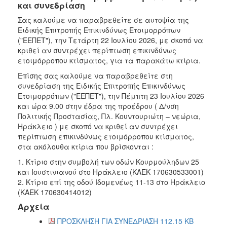
και συνεδρίαση
Σας καλούμε να παραβρεθείτε σε αυτοψία της
Ειδικής Επιτροπής Επικινδύνως Ετοιμορρόπων
("ΕΕΠΕΤ"), την Τετάρτη 22 Ιουλίου 2026, με σκοπό να
κριθεί αν συντρέχει περίπτωση επικινδύνως
ετοιμόρροπου κτίσματος, για τα παρακάτω κτίρια.
Επίσης σας καλούμε να παραβρεθείτε στη
συνεδρίαση της Ειδικής Επιτροπής Επικινδύνως
Ετοιμορρόπων ("ΕΕΠΕΤ"), την Πέμπτη 23 Ιουλίου 2026
και ώρα 9.00 στην έδρα της προέδρου ( Δ/νση
Πολιτικής Προστασίας, Πλ. Κουντουριώτη – νεώρια,
Ηράκλειο ) με σκοπό να κριθεί αν συντρέχει
περίπτωση επικινδύνως ετοιμόρροπου κτίσματος,
στα ακόλουθα κτίρια που βρίσκονται :
1. Κτίριο στην συμβολή των οδών Κουρμούληδων 25
και Ιουστινιανού στο Ηράκλειο (ΚΑΕΚ 170630533001)
2. Κτίριο επί της οδού Ιδομενέως 11-13 στο Ηράκλειο
(ΚΑΕΚ 170630414012)
Αρχεία
ΠΡΟΣΚΛΗΣΗ ΓΙΑ ΣΥΝΕΔΡΙΑΣΗ 112.15 KB