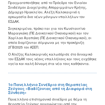
Πραγματοποιήθηκε από το Πρόεδρο του Ενιαίου
Συνδέσμου Διαχείρισης Απορριμμάτων Κρήτης,
Δήμαρχο Ηρακλείου, Αλέξη Καλοκαιρινό η
ορκωμοσία δυο νέων μόνιμων υπαλλήλων του
ΕΣΔΑΚ.
Συγκεκριμένα, πρόκειται για τον Κωνσταντίνο
Μαραγκάκη (ΠΕ Διοικητικού Οικονομικού) και τον
Χαρίλαο Αγαπάκη (ΠΕ Διοικητικού Οικονομικού), οι
οποίο διορίζονται σύμφωνα με την προκήρυξη
2ΓΒ/2025 του ΑΣΕΠ.
Ο Αλέξης Καλοκαιρινός καλωσόρισε στο δυναμικό
του ΕΣΔΑΚ τους νέους υπαλλήλους και τους ευχήθηκε
υγεία και καλή δύναμη στα νέα τους καθήκοντα.
1ο Πανελλήνιο Συνέδριο στη Θεραπείας
Ζεύγους «Βαδίζοντας από τη Διαφορά στη
Σύνθεση»
Πανελλήνιο επιστημονικό συνέδριο με θέμα τη
θεραπεία ζεύγους οργανώνεται από την