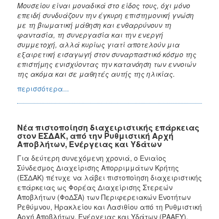
Μουσείου
είναι μοναδικά στο είδος τους, όχι μόνο
επειδή συνδυάζουν την έγκυρη επιστημονική γνώση
με τη βιωματική μάθηση και ενθαρρύνουν τη
φαντασία, τη συνεργασία και την ενεργή
συμμετοχή, αλλά κυρίως γιατί αποτελούν μια
εξαιρετική εισαγωγή στον συναρπαστικό κόσμο της
επιστήμης ενισχύοντας την κατανόηση των εννοιών
της ακόμα και σε μαθητές αυτής της ηλικίας.
περισσότερα...
Νέα πιστοποίηση διαχειριστικής επάρκειας
στον ΕΣΔΑΚ, από την Ρυθμιστική Αρχή
Αποβλήτων, Ενέργειας και Υδάτων
Για δεύτερη συνεχόμενη χρονιά, ο Ενιαίος
Σύνδεσμος Διαχείρισης Απορριμμάτων Κρήτης
(ΕΣΔΑΚ) πέτυχε να λάβει πιστοποίηση διαχειριστικής
επάρκειας ως Φορέας Διαχείρισης Στερεών
Αποβλήτων (ΦοΔΣΑ) των Περιφερειακών Ενοτήτων
Ρεθύμνου, Ηρακλείου και Λασιθίου από τη Ρυθμιστική
Αρχή Αποβλήτων, Ενέργειας και Υδάτων (ΡΑΑΕΥ).