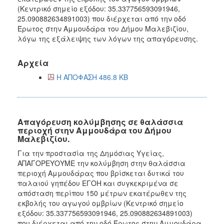
(Κεντρικό σημείο εξόδου: 35.337756593091946,
25.090882634891003) που διέρχεται από την οδό
Έρωτος στην Αμμουδάρα του Δήμου Μαλεβιζίου,
λόγω της εξάλειψης των λόγων της απαγόρευσης.
Αρχεία
Η ΑΠΟΦΑΣΗ 486.8 KB
Απαγόρευση κολύμβησης σε θαλάσσια
περιοχή στην Αμμουδάρα του Δήμου
Μαλεβιζίου.
Για την προστασία της Δημόσιας Υγείας,
ΑΠΑΓΟΡΕΥΟΥΜΕ την κολύμβηση στην θαλάσσια
περιοχή Αμμουδάρας που βρίσκεται δυτικά του
παλαιού γηπέδου ΕΓΟΗ και συγκεκριμένα σε
απόσταση περίπου 150 μέτρων εκατέρωθεν της
εκβολής του αγωγού ομβρίων (Κεντρικό σημείο
εξόδου: 35.337756593091946, 25.090882634891003)
που διέρχεται από την οδό Έρωτος στην Αμμουδάρα