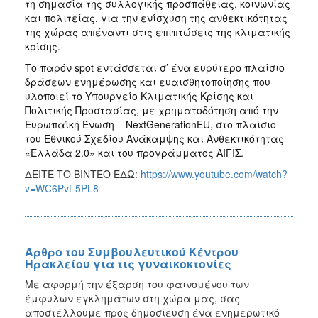
τη σημασία της συλλογικής προσπάθειας, κοινωνίας
και πολιτείας, για την ενίσχυση της ανθεκτικότητας
της χώρας απέναντι στις επιπτώσεις της κλιματικής
κρίσης.
Το παρόν spot εντάσσεται σ’ ένα ευρύτερο πλαίσιο
δράσεων ενημέρωσης και ευαισθητοποίησης που
υλοποιεί το Υπουργείο Κλιματικής Κρίσης και
Πολιτικής Προστασίας, με χρηματοδότηση από την
Ευρωπαϊκή Ένωση – NextGenerationEU, στο πλαίσιο
του Εθνικού Σχεδίου Ανάκαμψης και Ανθεκτικότητας
«Ελλάδα 2.0» και του προγράμματος ΑΙΓΙΣ.
ΔΕΙΤΕ ΤΟ ΒΙΝΤΕΟ ΕΔΩ:
https://www.youtube.com/watch?
v=WC6Pvf-5PL8
Άρθρο του Συμβουλευτικού Κέντρου
Ηρακλείου για τις γυναικοκτονίες
Με αφορμή την έξαρση του φαινομένου των
έμφυλων εγκλημάτων στη χώρα μας, σας
αποστέλλουμε προς δημοσίευση ένα ενημερωτικό