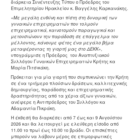
διάρκεια Συνέντευξης Τύπου ο Πρόεδρος του
Επιμελητηρίου Ηρακλείου κ. Βαγγέλης Καρκανάκης.
«
Με μεγάλη ευθύνη και πίστη στη δυναμική των
γυναικών επιχειρηματιών που τολμούν
επιχειρηματικά, καινοτομούν παραγωγικά και
μετουσιώνουν την παράδοση σε επάγγελμα του
μέλλοντος, κάνουμε φέτος ένα μεγάλο βήμα
μεταφέροντας τη γιορτή μας στο ΔΕΚΚ
»,
υπογράμμισε η Πρόεδρος του Αναπτυξιακού
Συλλόγου Γυναικών Επιχειρηματιών Κρήτης κα
Μαρία Πιτσικάκη.
Πρόκειται για μία γιορτή που συμπυκνώνει την Κρήτη
σε ένα τριήμερο πλούσιων δράσεων, καλλιτεχνικής
δημιουργίας, παράδοσης και επιχειρηματικής
δραστηριότητας από τα χέρια άξιων γυναικών,
ανέφερε η Αντιπρόεδρος του Συλλόγου κα
Αδαμαντία Πικράκη.
Η έκθεσή θα διαρκέσει από 7 έως και 9 Αυγούστου
2026 και θα λειτουργεί με ελεύθερη είσοδο από
11.00 το πρωί έως 10.00 το βράδυ. Οι επισκέπτες
μπορούν να λάβουν μέρος σε επιμορφωτικές