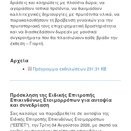
δράσεις και κληρώσεις με πλούσια δώρα, να
αγοράσουν τοπικά προϊόντα, να θαυμάσουν
καλλιτεχνικές δημιουργίες με πρωτότυπα υλικά, να
παρακολουθήσουν τη βράβευση γυναικών για την
πρωτοποριακή τους επιχειρηματική δραστηριότητα
και να διασκεδάσουν δωρεάν με μουσικά
συγκροτήματα που θα πλαισιώνουν κάθε βράδυ την
έκθεση – Γιορτή.
Αρχεία
Πρόγραμμα εκδηλώσεων 231.31 KB
Πρόσκληση της Ειδικής Επιτροπής
Επικινδύνως Ετοιμορρόπων για αυτοψία
και συνεδρίαση
Σας καλούμε να παραβρεθείτε σε αυτοψία της
Ειδικής Επιτροπής Επικινδύνως Ετοιμορρόπων
("ΕΕΠΕΤ"), την Τρίτη 04 Αυγούστου 2026, με σκοπό να
κριθεί αν συντρέχει περίπτωση επικινδύνως