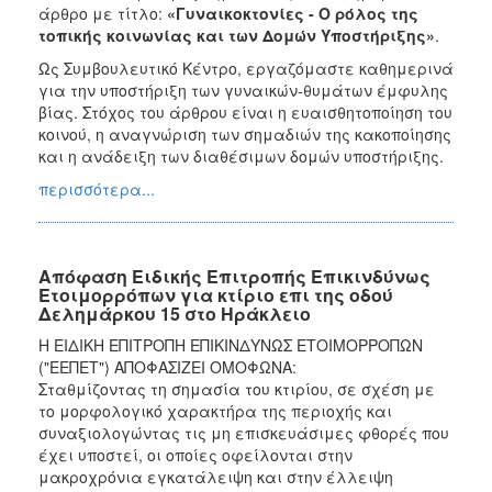
άρθρο με τίτλο:
«Γυναικοκτονίες - Ο ρόλος της
τοπικής κοινωνίας και των Δομών Υποστήριξης»
.
Ως Συμβουλευτικό Κέντρο, εργαζόμαστε καθημερινά
για την υποστήριξη των γυναικών-θυμάτων έμφυλης
βίας. Στόχος του άρθρου είναι η ευαισθητοποίηση του
κοινού, η αναγνώριση των σημαδιών της κακοποίησης
και η ανάδειξη των διαθέσιμων δομών υποστήριξης.
περισσότερα...
Απόφαση Ειδικής Επιτροπής Επικινδύνως
Ετοιμορρόπων για κτίριο επι της οδού
Δελημάρκου 15 στο Ηράκλειο
Η ΕΙΔΙΚΗ ΕΠΙΤΡΟΠΗ ΕΠΙΚΙΝΔΥΝΩΣ ΕΤΟΙΜΟΡΡΟΠΩΝ
("ΕΕΠΕΤ") ΑΠΟΦΑΣΙΖΕΙ ΟΜΟΦΩΝΑ:
Σταθμίζοντας τη σημασία του κτιρίου, σε σχέση με
το μορφολογικό χαρακτήρα της περιοχής και
συναξιολογώντας τις μη επισκευάσιμες φθορές που
έχει υποστεί, οι οποίες οφείλονται στην
μακροχρόνια εγκατάλειψη και στην έλλειψη