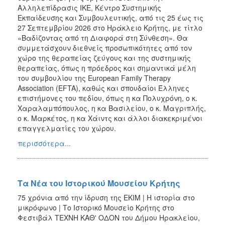
Αλληλεπίδρασις ΙΚΕ, Κέντρο Συστημικής
Εκπαίδευσης και Συμβουλευτικής, από τις 25 έως τις
27 Σεπτεμβρίου 2026 στο Ηράκλειο Κρήτης, με τίτλο
«Βαδίζοντας από τη Διαφορά στη Σύνθεση». Θα
συμμετάσχουν διεθνείς προσωπικότητες από τον
χώρο της θεραπείας ζεύγους και της συστημικής
θεραπείας, όπως η πρόεδρος και σημαντικά μέλη
του συμβουλίου της European Family Therapy
Association (EFTA), καθώς και σπουδαίοι Έλληνες
επιστήμονες του πεδίου, όπως η κα Πολυχρόνη, ο κ.
Χαραλαμπόπουλος, η κα Βασιλείου, ο κ. Μαγριπλής,
ο κ. Μαρκέτος, η κα Χάιντς και άλλοι διακεκριμένοι
επαγγελματίες του χώρου.
περισσότερα...
Τα Νέα του Ιστορικού Μουσείου Κρήτης
75 χρόνια από την ίδρυση της ΕΚΙΜ | Η ιστορία στο
μικρόφωνο | Το Ιστορικό Μουσείο Κρήτης στο
Φεστιβάλ ΤΕΧΝΗ ΚΑΘ' ΟΔΟΝ του Δήμου Ηρακλείου,