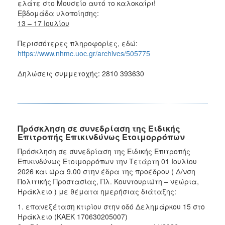
ελάτε στο Μουσείο αυτό το καλοκαίρι!
Εβδομάδα υλοποίησης:
13 – 17 Ιουλίου
Περισσότερες πληροφορίες, εδώ:
https://www.nhmc.uoc.gr/archives/505775
Δηλώσεις συμμετοχής: 2810 393630
Πρόσκληση σε συνεδρίαση της Ειδικής
Επιτροπής Επικινδύνως Ετοιμορρόπων
Πρόσκληση σε συνεδρίαση της Ειδικής Επιτροπής
Επικινδύνως Ετοιμορρόπων την Τετάρτη 01 Ιουλίου
2026 και ώρα 9.00 στην έδρα της προέδρου ( Δ/νση
Πολιτικής Προστασίας, Πλ. Κουντουριώτη – νεώρια,
Ηράκλειο ) με θέματα ημερήσιας διάταξης:
1. επανεξέταση κτιρίου στην οδό Δελημάρκου 15 στο
Ηράκλειο (ΚΑΕΚ 170630205007)